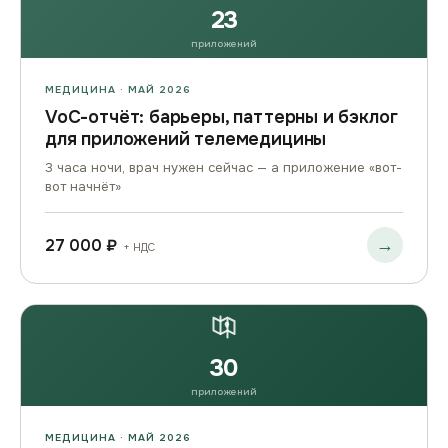
23
приложений
МЕДИЦИНА · МАЙ 2026
VoC-отчёт: барьеры, паттерны и бэклог
для приложений телемедицины
3 часа ночи, врач нужен сейчас — а приложение «вот-
вот начнёт»
→
27 000 ₽
+ НДС
30
приложений
МЕДИЦИНА · МАЙ 2026