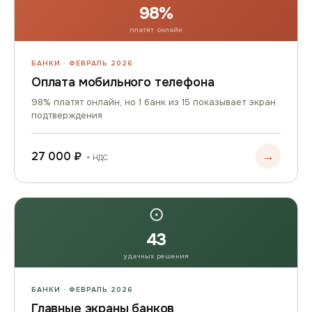
98%
платят онлайн
БАНКИ · ФЕВРАЛЬ 2026
Оплата мобильного телефона
98% платят онлайн, но 1 банк из 15 показывает экран
подтверждения
→
27 000 ₽
+ НДС
⊙
43
удачных решения
БАНКИ · ФЕВРАЛЬ 2026
Главные экраны банков