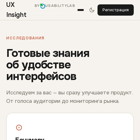
UX
BY
USABILITYLAB
Регистрация
Insight
ИССЛЕДОВАНИЯ
Готовые знания
об удобстве
интерфейсов
Исследуем за вас — вы сразу улучшаете продукт.
От голоса аудитории до мониторинга рынка.
⊙