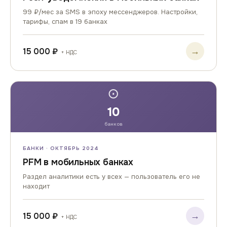
99 ₽/мес за SMS в эпоху мессенджеров. Настройки,
тарифы, спам в 19 банках
→
15 000 ₽
+ НДС
⊙
10
банков
БАНКИ · ОКТЯБРЬ 2024
PFM в мобильных банках
Раздел аналитики есть у всех — пользователь его не
находит
→
15 000 ₽
+ НДС