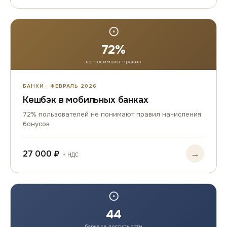
⊙
72%
не понимают правил
БАНКИ · ФЕВРАЛЬ 2026
Кешбэк в мобильных банках
72% пользователей не понимают правил начисления
бонусов
→
27 000 ₽
+ НДС
⊙
44
барьера доступности