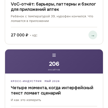
VoC-отчёт: барьеры, паттерны и бэклог
для приложений аптек
Ребёнок с температурой 39, нурофен кончился. Что
ломается в приложении
→
27 000 ₽
+ НДС
≡
206
инсайтов
КРОСС-ИНДУСТРИЯ · МАЙ 2026
Четыре момента, когда интерфейсный
текст ломает сценарий
И как это измерить