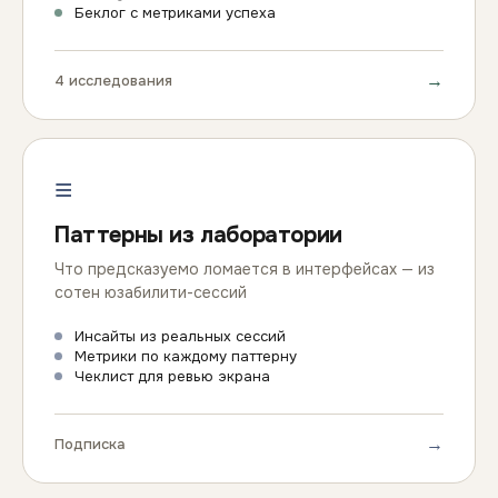
Беклог с метриками успеха
→
4 исследования
≡
Паттерны из лаборатории
Что предсказуемо ломается в интерфейсах — из
сотен юзабилити-сессий
Инсайты из реальных сессий
Метрики по каждому паттерну
Чеклист для ревью экрана
→
Подписка