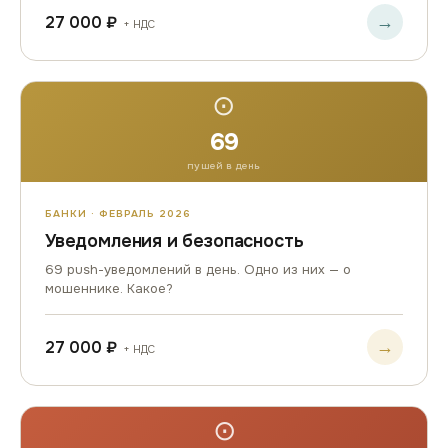
→
27 000 ₽
+ НДС
⊙
69
пушей в день
БАНКИ · ФЕВРАЛЬ 2026
Уведомления и безопасность
69 push-уведомлений в день. Одно из них — о
мошеннике. Какое?
→
27 000 ₽
+ НДС
⊙