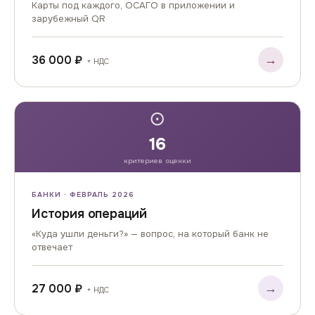
Карты под каждого, ОСАГО в приложении и
зарубежный QR
→
36 000 ₽
+ НДС
⊙
16
критериев оценки
БАНКИ · ФЕВРАЛЬ 2026
История операций
«Куда ушли деньги?» — вопрос, на который банк не
отвечает
→
27 000 ₽
+ НДС