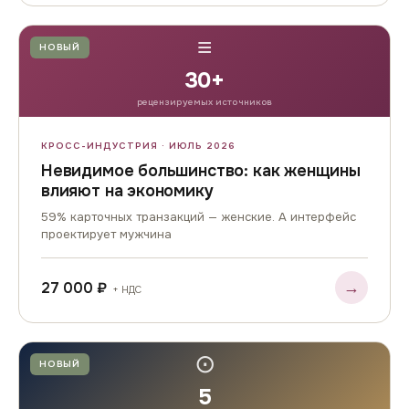
≡
НОВЫЙ
30+
рецензируемых источников
КРОСС-ИНДУСТРИЯ · ИЮЛЬ 2026
Невидимое большинство: как женщины
влияют на экономику
59% карточных транзакций — женские. А интерфейс
проектирует мужчина
→
27 000 ₽
+ НДС
⊙
НОВЫЙ
5