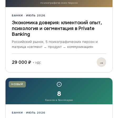
психографических персон
БАНКИ · ИЮЛЬ 2026
Экономика доверия: клиентский опыт,
психология и сегментация в Private
Banking
Российский рынок, 5 психографических персон и
матрица «сегмент → продукт → коммуникация»
→
29 000 ₽
+ НДС
⊙
НОВЫЙ
8
банков в бенчмарке
БАНКИ · ИЮЛЬ 2026