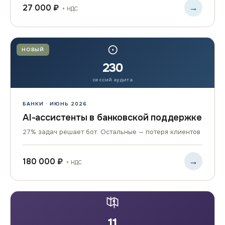
→
27 000 ₽
+ НДС
⊙
НОВЫЙ
230
сессий аудита
БАНКИ · ИЮНЬ 2026
AI-ассистенты в банковской поддержке
27% задач решает бот. Остальные — потеря клиентов
→
180 000 ₽
+ НДС
11