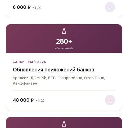
→
6 000 ₽
+ НДС
Δ
280+
обновлений
БАНКИ · МАЙ 2026
Обновления приложений банков
Уралсиб, ДОМ.РФ, ВТБ, Газпромбанк, Ozon Банк,
Райффайзен
→
48 000 ₽
+ НДС
Δ