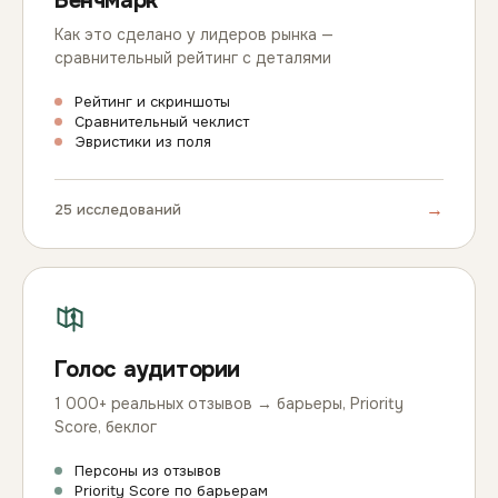
Бенчмарк
Как это сделано у лидеров рынка —
сравнительный рейтинг с деталями
Рейтинг и скриншоты
Сравнительный чеклист
Эвристики из поля
→
25 исследований
Голос аудитории
1 000+ реальных отзывов → барьеры, Priority
Score, беклог
Персоны из отзывов
Priority Score по барьерам