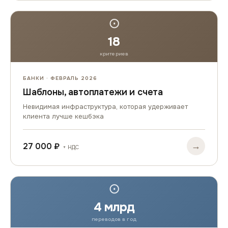
⊙
18
критериев
БАНКИ · ФЕВРАЛЬ 2026
Шаблоны, автоплатежи и счета
Невидимая инфраструктура, которая удерживает
клиента лучше кешбэка
→
27 000 ₽
+ НДС
⊙
4 млрд
переводов в год