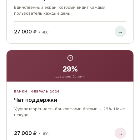
Единственный экран, который видит каждый
пользователь каждый день
→
27 000 ₽
+ НДС
⊙
29%
довольны ботами
БАНКИ · ФЕВРАЛЬ 2026
Чат поддержки
Удовлетворённость банковскими ботами — 29%. Ниже
некуда
→
27 000 ₽
+ НДС