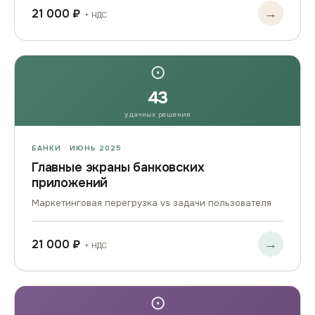
→
21 000 ₽
+ НДС
⊙
43
удачных решения
БАНКИ · ИЮНЬ 2025
Главные экраны банковских
приложений
Маркетинговая перегрузка vs задачи пользователя
→
21 000 ₽
+ НДС
⊙