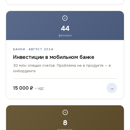
⊙
44
функции
БАНКИ · АВГУСТ 2024
Инвестиции в мобильном банке
30 млн спящих счетов. Проблема не в продукте — в
онбординге
→
15 000 ₽
+ НДС
⊙
8
подписок