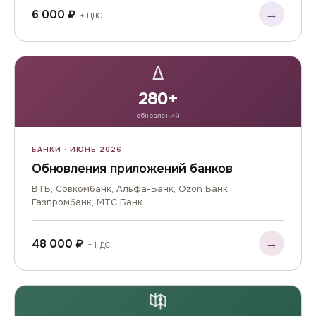
→
6 000 ₽
+ НДС
Δ
280+
обновлений
БАНКИ · ИЮНЬ 2026
Обновления приложений банков
ВТБ, Совкомбанк, Альфа-Банк, Ozon Банк,
Газпромбанк, МТС Банк
→
48 000 ₽
+ НДС