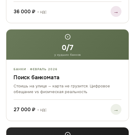
→
36 000 ₽
+ НДС
⊙
0/7
у худших банков
БАНКИ · ФЕВРАЛЬ 2026
Поиск банкомата
Стоишь на улице — карта не грузится. Цифровое
обещание vs физическая реальность
→
27 000 ₽
+ НДС
⊙