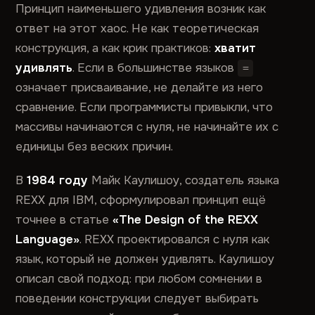
Принцип наименьшего удивления возник как
ответ на этот хаос. Не как теоретическая
конструкция, а как крик практиков:
хватит
удивлять
. Если в большинстве языков
=
означает присваивание, не делайте из него
сравнение. Если программисты привыкли, что
массивы начинаются с нуля, не начинайте их с
единицы без веских причин.
В
1984 году
Майк Каулишоу, создатель языка
REXX для IBM, сформулировал принцип ещё
точнее в статье
«The Design of the REXX
Language»
. REXX проектировался с нуля как
язык, который не должен удивлять. Каулишоу
описал свой подход: при любом сомнении в
поведении конструкции следует выбирать