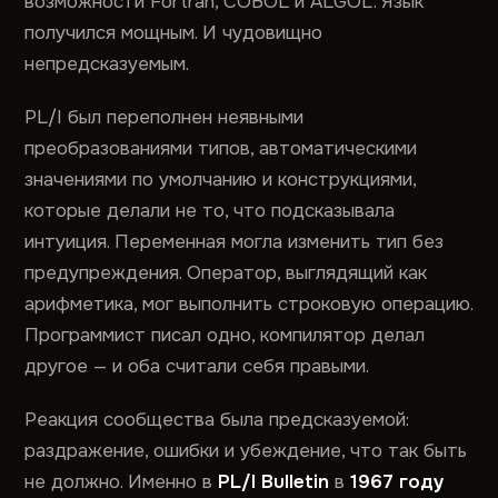
возможности Fortran, COBOL и ALGOL. Язык
получился мощным. И чудовищно
непредсказуемым.
PL/I был переполнен неявными
преобразованиями типов, автоматическими
значениями по умолчанию и конструкциями,
которые делали не то, что подсказывала
интуиция. Переменная могла изменить тип без
предупреждения. Оператор, выглядящий как
арифметика, мог выполнить строковую операцию.
Программист писал одно, компилятор делал
другое — и оба считали себя правыми.
Реакция сообщества была предсказуемой:
раздражение, ошибки и убеждение, что так быть
не должно. Именно в
PL/I Bulletin
в
1967 году