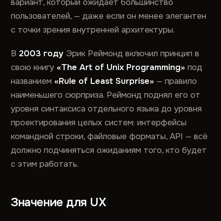
вариант, который ожидает большинство
пользователей, — даже если он менее элегантен
с точки зрения внутренней архитектуры.
В
2003 году
Эрик Реймонд включил принцип в
свою книгу
«The Art of Unix Programming»
под
названием
«Rule of Least Surprise»
— правило
наименьшего сюрприза. Реймонд поднял его от
уровня синтаксиса отдельного языка до уровня
проектирования целых систем: интерфейсы
командной строки, файловые форматы, API — всё
должно подчиняться ожиданиям того, кто будет
с этим работать.
Значение для UX