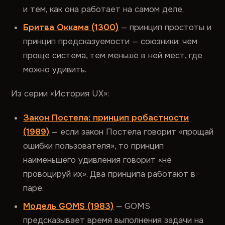
и тем, как она работает на самом деле.
Бритва Оккама (1300)
— принцип простоты и
принцип предсказуемости — союзники: чем
проще система, тем меньше в ней мест, где
можно удивить.
Из серии «История UX»:
Закон Постела: принцип робастности
(1989)
— если закон Постела говорит «прощай
ошибки пользователя», то принцип
наименьшего удивления говорит «не
провоцируй их». Два принципа работают в
паре.
Модель GOMS (1983)
— GOMS
предсказывает время выполнения задачи на