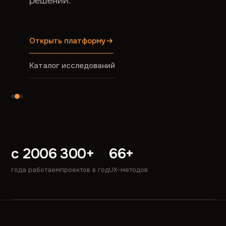
решений.
Открыть платформу
Каталог исследований
с 2006
300+
66+
года работаем
проектов в год
UX-методов