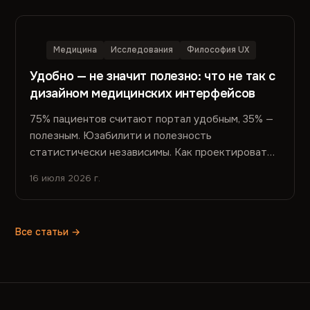
Медицина
Исследования
Философия UX
Удобно — не значит полезно: что не так с
дизайном медицинских интерфейсов
75% пациентов считают портал удобным, 35% —
полезным. Юзабилити и полезность
статистически независимы. Как проектировать
медицинские интерфейсы, когда показатели
16 июля 2026 г.
удобства не отражают показатели пользы.
Все статьи →