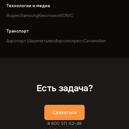
Технологии и медиа
Яндекс
Samsung
Кинопоиск
KION
1С
Транспорт
Аэропорт Шереметьево
Аэроэкспресс
Ситимобил
Есть задача?
Связаться
8 800 511-52-48