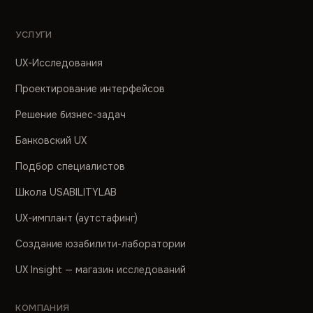
УСЛУГИ
UX-Исследования
Проектирование интерфейсов
Решение бизнес-задач
Банковский UX
Подбор специалистов
Школа USABILITYLAB
UX-имплант (аутстафинг)
Создание юзабилити-лаборатории
UX Insight — магазин исследований
КОМПАНИЯ