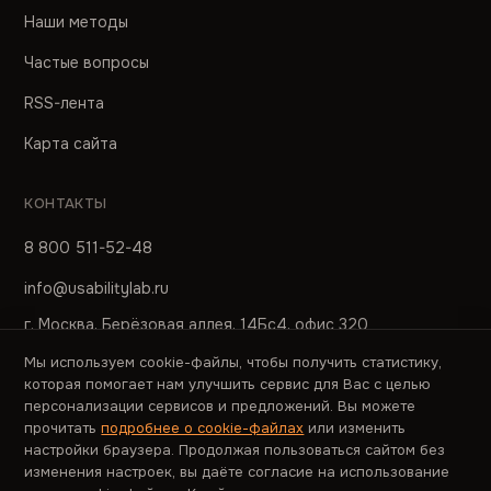
Наши методы
Частые вопросы
RSS-лента
Карта сайта
КОНТАКТЫ
8 800 511-52-48
info@usabilitylab.ru
г. Москва, Берёзовая аллея, 14Бс4, офис 320
Мы используем cookie-файлы, чтобы получить статистику,
ПРЕСС-СЛУЖБА
которая помогает нам улучшить сервис для Вас с целью
персонализации сервисов и предложений. Вы можете
pr@usabilitylab.ru
прочитать
подробнее о cookie-файлах
или изменить
настройки браузера. Продолжая пользоваться сайтом без
изменения настроек, вы даёте согласие на использование