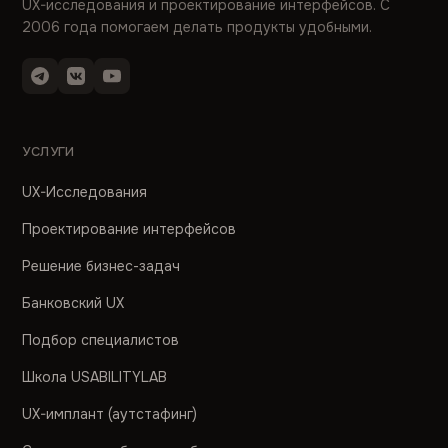
UX-исследования и проектирование интерфейсов. С
2006 года помогаем делать продукты удобными.
УСЛУГИ
UX-Исследования
Проектирование интерфейсов
Решение бизнес-задач
Банковский UX
Подбор специалистов
Школа USABILITYLAB
UX-имплант (аутстафинг)