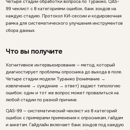
Четыре стадии обработки вопроса по Туранжо, QAS-
99 чеклист с 8 категориями ошибок, банк зондов на
каждую стадию. Протокол КИ-сессии и кодировочная
рамка для систематического улучшения инструментов
сбора данных.
Что вы получите
Когнитивное интервьюирование — метод, который
диагностирует проблемы опросника до выхода в поле.
Четыре стадии модели Туранжо (понимание →
извлечение → суждение → ответ) задают типологию
ошибок: один и тот же вопрос может провалиться на
любой стадии по разной причине.
QAS-99 — систематический чеклист из 8 категорий
ошибок с примерами применения к опросникам, гайдам
и анкетам. Гайдлайн включает банк зондов под каждую