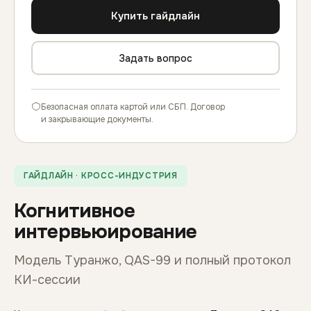
Купить гайдлайн
Задать вопрос
Безопасная оплата картой или СБП. Договор
и закрывающие документы.
ГАЙДЛАЙН · КРОСС-ИНДУСТРИЯ
Когнитивное
интервьюирование
Модель Туранжо, QAS-99 и полный протокол
КИ-сессии