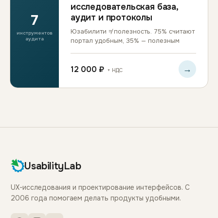
исследовательская база,
7
аудит и протоколы
Юзабилити ≠ полезность. 75% считают
инструментов
аудита
портал удобным, 35% — полезным
→
12 000 ₽
+ НДС
UsabilityLab
UX-исследования и проектирование интерфейсов. С
2006 года помогаем делать продукты удобными.