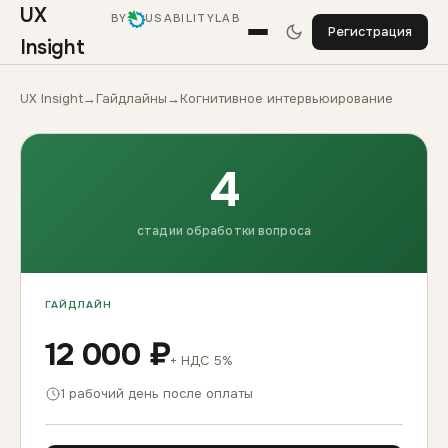
UX
BY
USABILITYLAB
Регистрация
Insight
UX Insight
→
Гайдлайны
→
Когнитивное интервьюирование
4
стадии обработки вопроса
ГАЙДЛАЙН
12 000 ₽
+ НДС 5%
1 рабочий день после оплаты