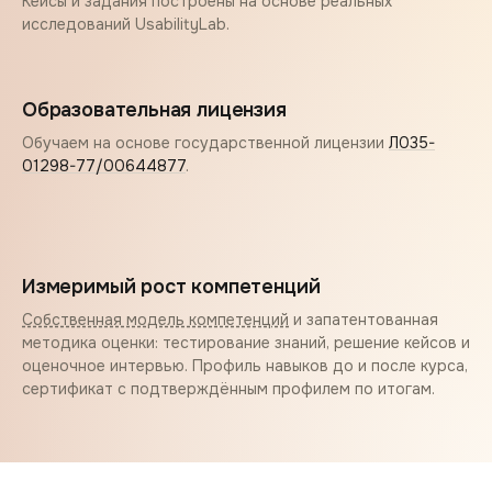
Кейсы и задания построены на основе реальных
исследований UsabilityLab.
Образовательная лицензия
Обучаем на основе государственной лицензии
Л035-
01298-77/00644877
.
Измеримый рост компетенций
Собственная модель компетенций
и запатентованная
методика оценки: тестирование знаний, решение кейсов и
оценочное интервью. Профиль навыков до и после курса,
сертификат с подтверждённым профилем по итогам.