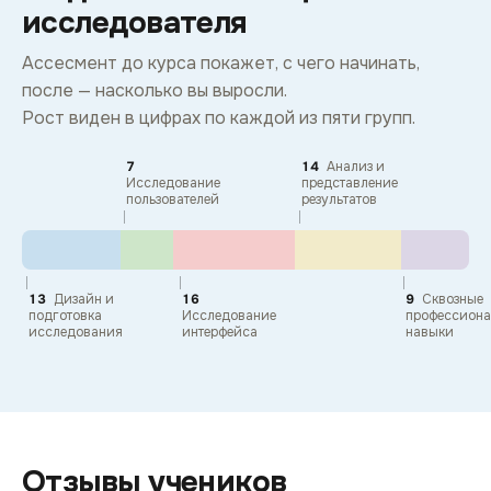
исследователя
Ассесмент до курса покажет, с чего начинать,
после — насколько вы выросли.
Рост виден в цифрах по каждой из пяти групп.
7
14
Анализ и
Исследование
представление
пользователей
результатов
13
Дизайн и
16
9
Сквозные
подготовка
Исследование
профессион
исследования
интерфейса
навыки
Отзывы учеников