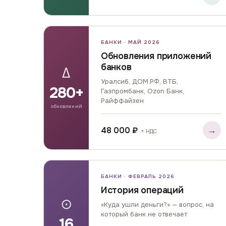
БАНКИ · МАЙ 2026
Обновления приложений
банков
Δ
Уралсиб, ДОМ.РФ, ВТБ,
280+
Газпромбанк, Ozon Банк,
Райффайзен
обновлений
→
48 000 ₽
+ НДС
БАНКИ · ФЕВРАЛЬ 2026
История операций
⊙
«Куда ушли деньги?» — вопрос, на
который банк не отвечает
16