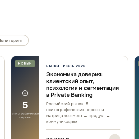
Мониторинг
НОВЫЙ
БАНКИ · ИЮЛЬ 2026
Экономика доверия:
клиентский опыт,
психология и сегментация
⊙
в Private Banking
5
Российский рынок, 5
психографических персон и
психографических
матрица «сегмент → продукт →
персон
коммуникация»