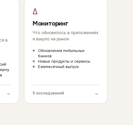
Δ
Мониторинг
Что обновилось в приложениях
и вышло на рынок
ся в
Обновления мобильных
банков
Новые продукты и сервисы
сий
Ежемесячный выпуск
терну
а
→
→
5 исследований