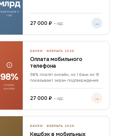
млрд
переводов в
год
→
27 000 ₽
+ НДС
БАНКИ · ФЕВРАЛЬ 2026
Оплата мобильного
⊙
телефона
98%
98% платят онлайн, но 1 банк из 15
показывает экран подтверждения
платят
онлайн
→
27 000 ₽
+ НДС
БАНКИ · ФЕВРАЛЬ 2026
Кешбэк в мобильных