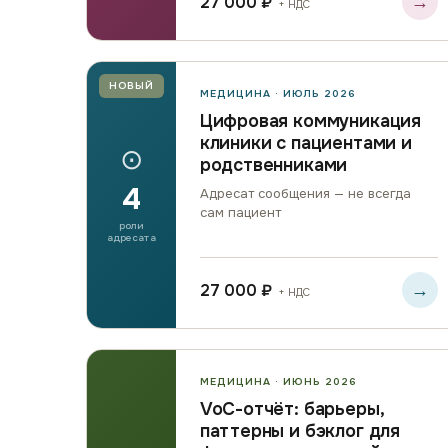
→
27 000 ₽
+ НДС
НОВЫЙ
МЕДИЦИНА · ИЮЛЬ 2026
Цифровая коммуникация
клиники с пациентами и
⊙
родственниками
4
Адресат сообщения — не всегда
сам пациент
роли
адресата
→
27 000 ₽
+ НДС
МЕДИЦИНА · ИЮНЬ 2026
VoC-отчёт: барьеры,
паттерны и бэклог для