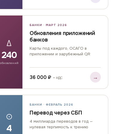
БАНКИ · МАРТ 2026
Обновления приложений
банков
Δ
Карты под каждого, ОСАГО в
240
приложении и зарубежный QR
обновлений
→
36 000 ₽
+ НДС
БАНКИ · ФЕВРАЛЬ 2026
Перевод через СБП
⊙
4 миллиарда переводов в год —
4
нулевая терпимость к трению