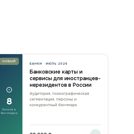
НОВЫЙ
БАНКИ · ИЮЛЬ 2026
Банковские карты и
сервисы для иностранцев-
нерезидентов в России
⊙
Аудитория, психографическая
8
сегментация, персоны и
конкурентный бенчмарк
банков в
бенчмарке