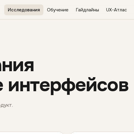
Исследования
Обучение
Гайдлайны
UX-Атлас
ания
е интерфейсов
дукт.