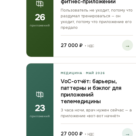
фитнес-приложений
Пользователь не уходит, потому что
26
раздумал тренироваться — он
уходит, потому что приложение его
приложений
предало
→
27 000 ₽
+ НДС
МЕДИЦИНА · МАЙ 2026
VoC-отчёт: барьеры,
паттерны и бэклог для
приложений
телемедицины
23
3 часа ночи, врач нужен сейчас — а
приложение «вот-вот начнёт»
приложений
→
27 000 ₽
+ НДС