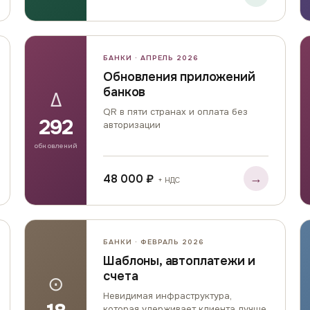
БАНКИ · АПРЕЛЬ 2026
Обновления приложений
банков
Δ
QR в пяти странах и оплата без
292
авторизации
обновлений
→
48 000 ₽
+ НДС
БАНКИ · ФЕВРАЛЬ 2026
Шаблоны, автоплатежи и
счета
⊙
Невидимая инфраструктура,
которая удерживает клиента лучше