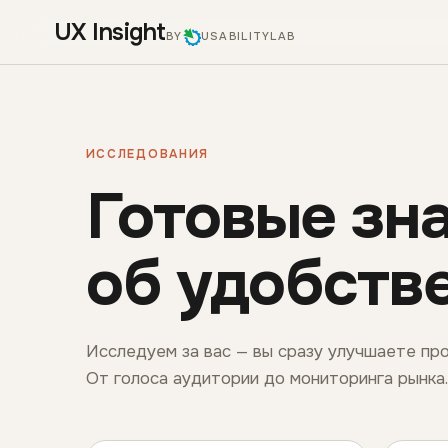
UX Insight
BY
USABILITYLAB
ИССЛЕДОВАНИЯ
Готовые зн
об удобств
Исследуем за вас — вы сразу улучшаете про
От голоса аудитории до мониторинга рынка.