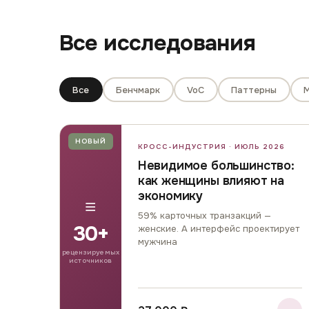
Все исследования
Все
Бенчмарк
VoC
Паттерны
НОВЫЙ
КРОСС-ИНДУСТРИЯ · ИЮЛЬ 2026
Невидимое большинство:
как женщины влияют на
экономику
≡
59% карточных транзакций —
30+
женские. А интерфейс проектирует
мужчина
рецензируемых
источников