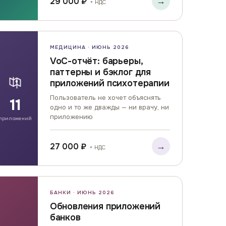
→
29 000 ₽
+ НДС
МЕДИЦИНА · ИЮНЬ 2026
VoC-отчёт: барьеры,
паттерны и бэклог для
приложений психотерапии
Пользователь не хочет объяснять
11
одно и то же дважды — ни врачу, ни
приложению
приложений
→
27 000 ₽
+ НДС
БАНКИ · ИЮНЬ 2026
Обновления приложений
банков