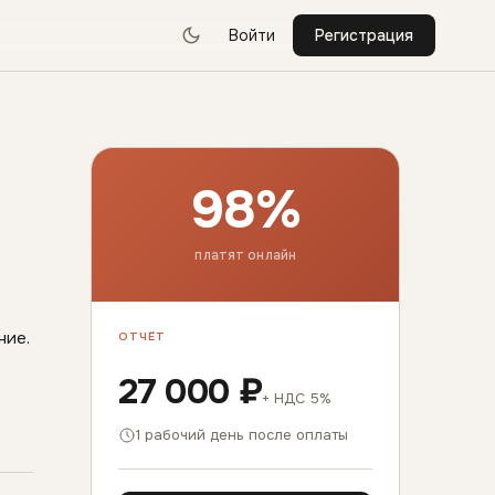
Войти
Регистрация
98%
платят онлайн
ние.
ОТЧЁТ
27 000 ₽
+ НДС 5%
1 рабочий день после оплаты