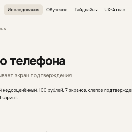
Исследования
Обучение
Гайдлайны
UX-Атлас
она
о телефона
азывает экран подтверждения
 недооценённый. 100 рублей, 7 экранов, слепое подтвержде
1 спринт.