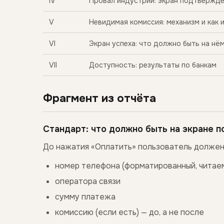
IV
Провал индустрии: экран подтвержд
V
Невидимая комиссия: механизм и как 
VI
Экран успеха: что должно быть на нё
VII
Доступность: результаты по банкам
Фрагмент из отчёта
Стандарт: что должно быть на экране 
До нажатия «Оплатить» пользователь должен
номер телефона (форматированный, читае
оператора связи
сумму платежа
комиссию (если есть) — до, а не после