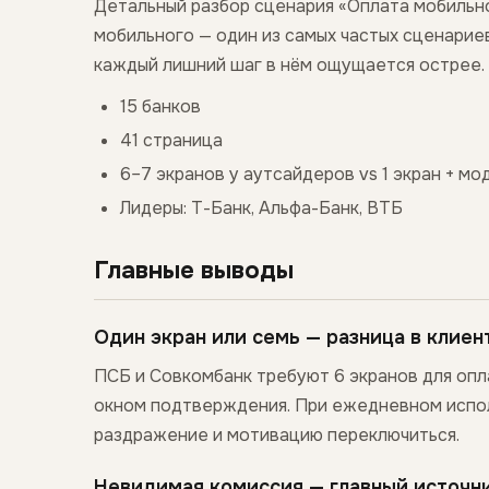
Детальный разбор сценария «Оплата мобильн
мобильного — один из самых частых сценарие
каждый лишний шаг в нём ощущается острее.
15 банков
41 страница
6–7 экранов у аутсайдеров vs 1 экран + м
Лидеры: Т-Банк, Альфа-Банк, ВТБ
Главные выводы
Один экран или семь — разница в клие
ПСБ и Совкомбанк требуют 6 экранов для опл
окном подтверждения. При ежедневном испол
раздражение и мотивацию переключиться.
Невидимая комиссия — главный источни