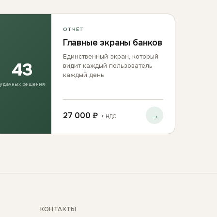
ОТЧЁТ
Главные экраны банков
Единственный экран, который
43
видит каждый пользователь
каждый день
удачных решения
→
27 000 ₽
+ НДС
КОНТАКТЫ