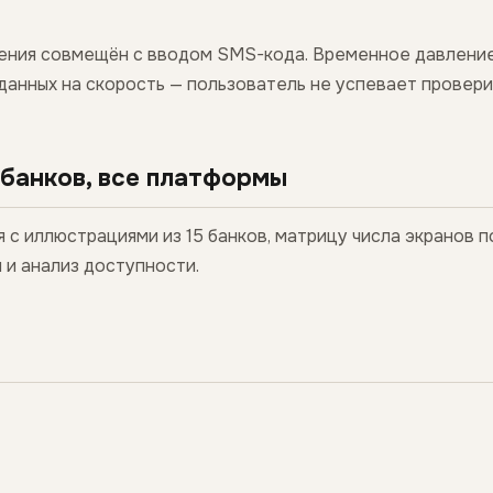
ения совмещён с вводом SMS-кода. Временное давление
данных на скорость — пользователь не успевает провери
 банков, все платформы
с иллюстрациями из 15 банков, матрицу числа экранов п
 и анализ доступности.