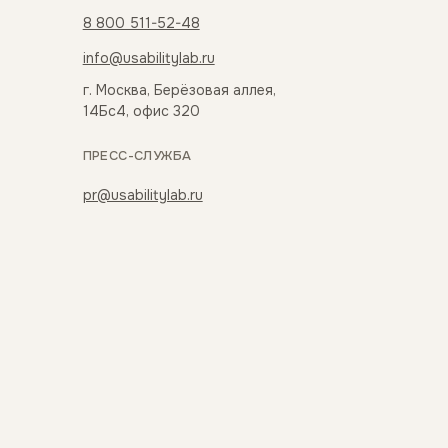
8 800 511-52-48
info@usabilitylab.ru
г. Москва, Берёзовая аллея,
14Бс4, офис 320
ПРЕСС-СЛУЖБА
pr@usabilitylab.ru