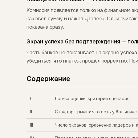
Комиссия появляется только на финальном эк
как ввёл сумму и нажал «Далее». Одни считаю
показана сразу.
Экран успеха без подтверждения — пол
Часть банков не показывает на экране успех
убедиться, что платёж прошёл корректно. Пр
Содержание
I
Логика оценки: критерии сценария
II
Стандарт рынка: что есть у большинс
III
Число экранов: сравнение лидеров и 