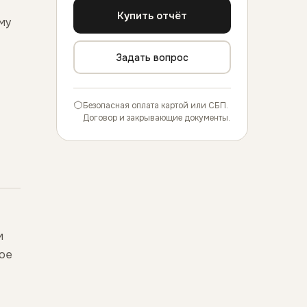
Купить отчёт
му
Задать вопрос
Безопасная оплата картой или СБП.
Договор и закрывающие документы.
м
вое