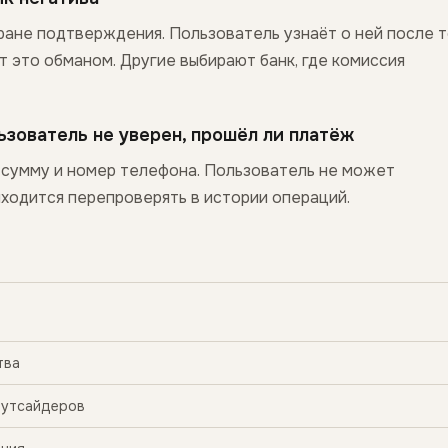
ране подтверждения. Пользователь узнаёт о ней после т
т это обманом. Другие выбирают банк, где комиссия
ьзователь не уверен, прошёл ли платёж
а сумму и номер телефона. Пользователь не может
иходится перепроверять в истории операций.
тва
аутсайдеров