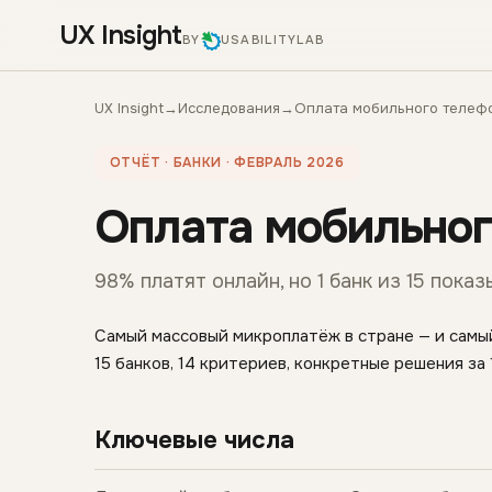
UX Insight
BY
USABILITYLAB
UX Insight
→
Исследования
→
Оплата мобильного телеф
ОТЧЁТ · БАНКИ · ФЕВРАЛЬ 2026
Оплата мобильног
98% платят онлайн, но 1 банк из 15 пок
Самый массовый микроплатёж в стране — и самый
15 банков, 14 критериев, конкретные решения за 
Ключевые числа