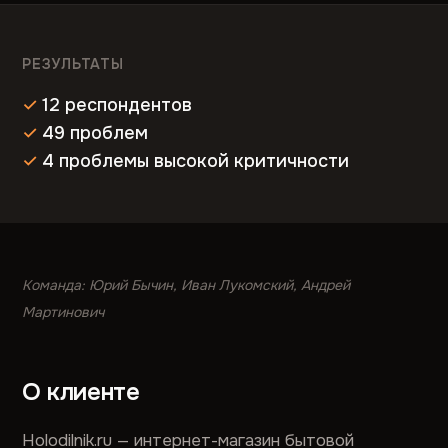
РЕЗУЛЬТАТЫ
12 респондентов
49 проблем
4 проблемы высокой критичности
Команда: Юрий Бычин, Иван Лукомский, Андрей
Мартинович
О клиенте
Holodilnik.ru — интернет-магазин бытовой