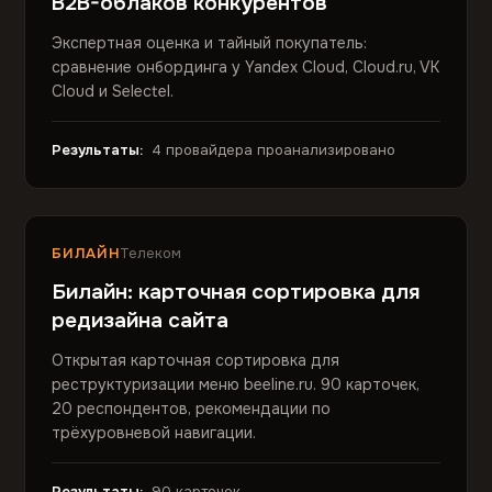
B2B-облаков конкурентов
Экспертная оценка и тайный покупатель:
сравнение онбординга у Yandex Cloud, Cloud.ru, VK
Cloud и Selectel.
Результаты:
4 провайдера проанализировано
БИЛАЙН
Телеком
Билайн: карточная сортировка для
редизайна сайта
Открытая карточная сортировка для
реструктуризации меню beeline.ru. 90 карточек,
20 респондентов, рекомендации по
трёхуровневой навигации.
Результаты:
90 карточек