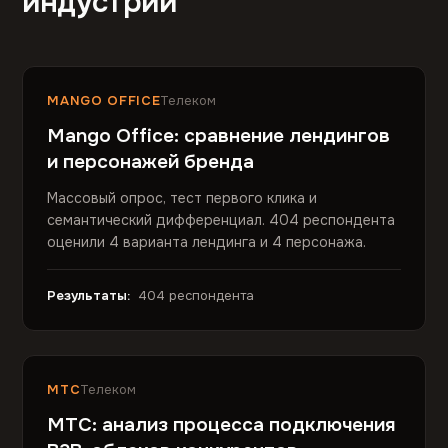
индустрии
MANGO OFFICE
Телеком
Mango Office: сравнение лендингов
и персонажей бренда
Массовый опрос, тест первого клика и
семантический дифференциал. 404 респондента
оценили 4 варианта лендинга и 4 персонажа.
Результаты:
404 респондента
МТС
Телеком
МТС: анализ процесса подключения