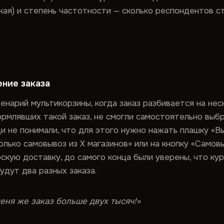
зкая) и степень частотности — сколько респондентов с
ние заказа
нарий мультикорзины, когда заказ разбивается на нес
ормлявших такой заказ, не смогли самостоятельно выб
и не понимали, что для этого нужно нажать плашку «В
олько самовывоз из X магазинов» или на кнопку «Самов
кую доставку, до самого конца были уверены, что кур
будут два разных заказа.
еня же заказ больше двух тысяч!»