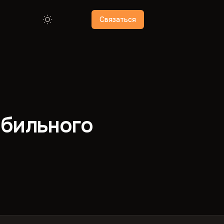
Связаться
обильного