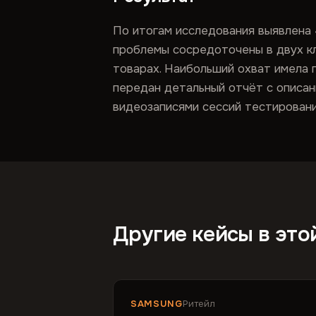
По итогам исследования выявлена 4
проблемы сосредоточены в двух кл
товарах. Наибольший охват имела п
передан детальный отчёт с описан
видеозаписями сессий тестировани
Другие кейсы в это
SAMSUNG
Ритейл