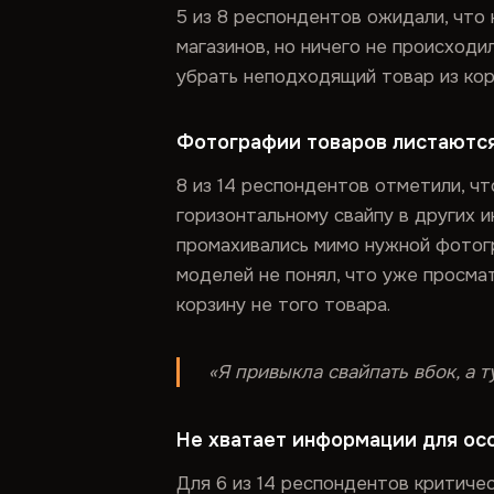
5 из 8 респондентов ожидали, что 
магазинов, но ничего не происходи
убрать неподходящий товар из кор
Фотографии товаров листаютс
8 из 14 респондентов отметили, ч
горизонтальному свайпу в других 
промахивались мимо нужной фотогр
моделей не понял, что уже просма
корзину не того товара.
«Я привыкла свайпать вбок, а т
Не хватает информации для ос
Для 6 из 14 респондентов критич