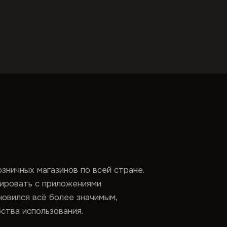
зничных магазинов по всей стране.
рировать с приложениями
новился всё более значимым,
ства использования.