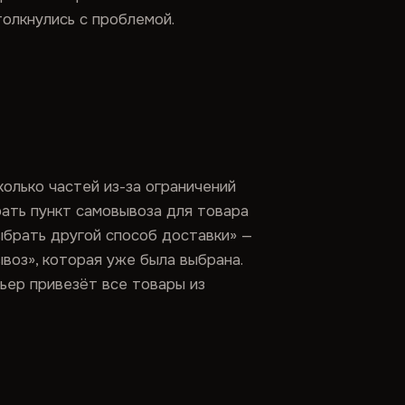
толкнулись с проблемой.
колько частей из-за ограничений
рать пункт самовывоза для товара
ыбрать другой способ доставки» —
ывоз», которая уже была выбрана.
ьер привезёт все товары из