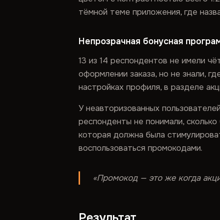
тёмной теме приложения, где назв
Непрозрачная бонусная програ
13 из 14 респондентов не имели чё
оформлении заказа, но не знали, г
настройках профиля, в разделе ак
У неавторизованных пользователей
респонденты не понимали, сколько 
которая должна была стимулироват
воспользоваться промокодами.
«Промокод — это же когда акци
Результат