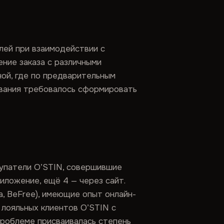
лей при взаимодействии с
ение заказа с различными
ной, где по предварительным
ования требовалось сформировать
упатели O’STIN, совершившие
риложение, ещё 4 — через сайт.
la, BeFree), имеющие опыт онлайн-
 лояльных клиентов O’STIN с
проблеме присваивалась степень