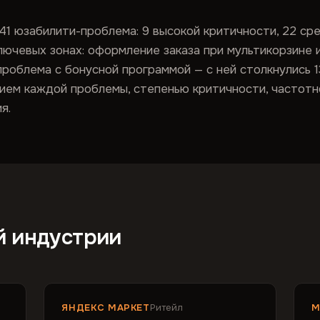
1 юзабилити-проблема: 9 высокой критичности, 22 сре
ючевых зонах: оформление заказа при мультикорзине 
роблема с бонусной программой — с ней столкнулись 13
ием каждой проблемы, степенью критичности, частотн
я.
й индустрии
ЯНДЕКС МАРКЕТ
Ритейл
М