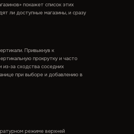
агазинов» покажет список этих
дят ли доступные магазины, и сразу
ертикали. Привыкнув к
вертикальную прокрутку и часто
и из-за сходства соседних
танице при выборе и добавлению в
ературном режиме верхней