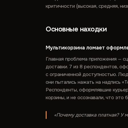
критичности (высокая, средняя, ни
Основные находки
Мультикорзина ломает оформле
Главная проблема приложения — сце
доставки. 7 из 8 респондентов, оф
с ограниченной доступностью. Люд
они пытались нажать на надпись «Т
Респонденты, оформлявшие курьерс
корзины, и не осознавали, что это 
«Почему доставка платная? У м