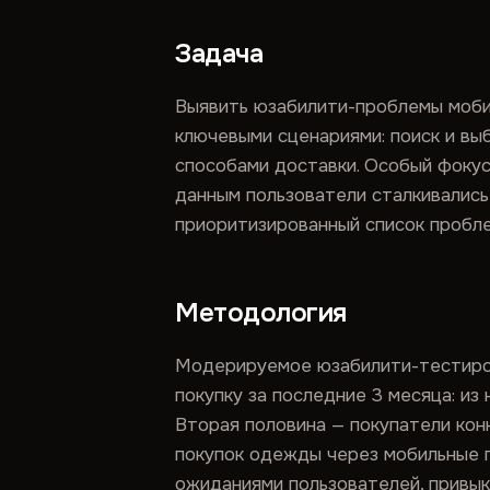
Задача
Выявить юзабилити-проблемы моби
ключевыми сценариями: поиск и вы
способами доставки. Особый фокус
данным пользователи сталкивалис
приоритизированный список пробл
Методология
Модерируемое юзабилити-тестиров
покупку за последние 3 месяца: из
Вторая половина — покупатели конку
покупок одежды через мобильные п
ожиданиями пользователей, привык