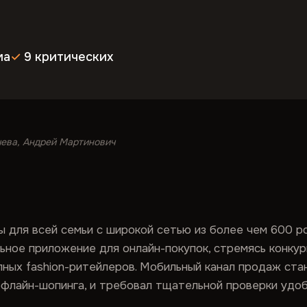
ма
9 критических
чева, Андрей Мартинович
 для всей семьи с широкой сетью из более чем 600 ро
ьное приложение для онлайн-покупок, стремясь конку
рупных fashion-ритейлеров. Мобильный канал продаж ста
офлайн-шопинга, и требовал тщательной проверки удоб