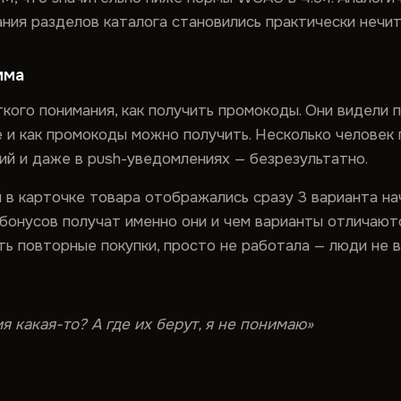
ания разделов каталога становились практически нечи
мма
ткого понимания, как получить промокоды. Они видели 
де и как промокоды можно получить. Несколько человек
ций и даже в push-уведомлениях — безрезультатно.
 в карточке товара отображались сразу 3 варианта на
бонусов получат именно они и чем варианты отличаютс
ь повторные покупки, просто не работала — люди не в
я какая-то? А где их берут, я не понимаю»