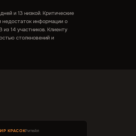
дней и 13 низкой. Критические
и недостаток информации о
 из 14 участников. Клиенту
остью столкновений и
ИР КРАСОК
Ритейл