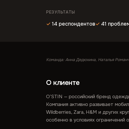
РЕЗУЛЬТАТЫ
14 респондентов
41 пробле
Команда: Анна Дедюхина, Наталья Роман
О клиенте
O’STIN — российский бренд одежды
Компания активно развивает мобил
Wildberries, Zara, H&M и других к
особенно в условиях ограничений 