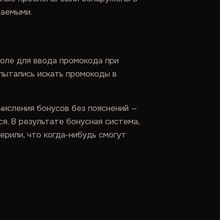
таемыми.
поле для ввода промокода при
 пытались искать промокоды в
числения бонусов без пояснений —
я. В результате бонусная система,
ерили, что когда-нибудь смогут