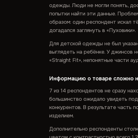
одежды. Люди не могли понять, до
попытки найти эти данные. Пробле
образом: один респондент искал тё
догадался заглянуть в «Пуховики».
Для детской одежды не был указа
выглядеть на ребёнке. У джинсов н
«Straight Fit», непонятные части ау
Информацию о товаре сложно 
7 из 14 респондентов не сразу на
большинство ожидало увидеть подр
конкурентов. В результате часть 
изделием.
Дополнительно респонденты столкн
цветом с контрастностью всего 1.2