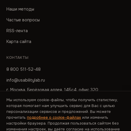
Наши методы
Частые вопросы
RSS-лента
Карта сайта
КОНТАКТЫ
8 800 511-52-48
info@usabilitylab.ru
г. Москва, Берёзовая аллея, 14Бс4, офис 320
Мы используем cookie-файлы, чтобы получить статистику,
ПРЕСС-СЛУЖБА
которая помогает нам улучшить сервис для Вас с целью
персонализации сервисов и предложений. Вы можете
pr@usabilitylab.ru
прочитать
подробнее о cookie-файлах
или изменить
настройки браузера. Продолжая пользоваться сайтом без
изменения настроек, вы даёте согласие на использование