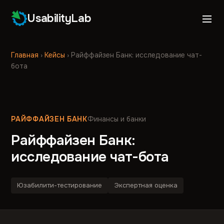
UsabilityLab
Главная
›
Кейсы
›
Райффайзен Банк: исследование чат-
бота
РАЙФФАЙЗЕН БАНК
Финансы и банки
Райффайзен Банк:
исследование чат-бота
Юзабилити-тестирование
Экспертная оценка