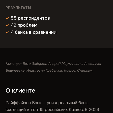
РЕЗУЛЬТАТЫ
55 респондентов
49 проблем
4 банка в сравнении
Команда: Вита Зайцева, Андрей Мартинович, Анжелика
Вишневска, Анастасия Гребенюк, Ксения Смирных
О клиенте
Райффайзен Банк — универсальный банк,
входящий в топ-15 российских банков. В 2023