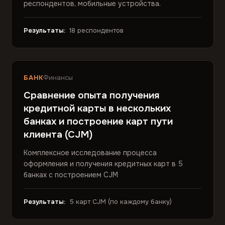
респондентов, мобильные устройства.
Результаты:
18 респондентов
БАНК
Финансы
Сравнение опыта получения
кредитной карты в нескольких
банках и построение карт пути
клиента (CJM)
Комплексное исследование процесса
оформления и получения кредитных карт в 5
банках с построением CJM
Результаты:
5 карт CJM (по каждому банку)