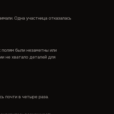
имали. Одна участница отказалась
к полям были незаметны или
ии не хватало деталей для
ь почти в четыре раза.