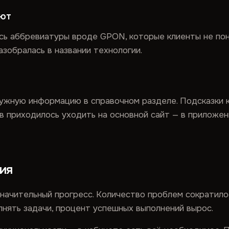
ают
сь аббревиатуры вроде GPON, которые клиенты не пон
азобралась в названии технологии.
нужную информацию в справочном разделе. Подсказки 
в приходилось уходить на основной сайт — в приложен
ия
значительный прогресс. Количество проблем сократилос
нять задачи, процент успешных выполнений вырос.