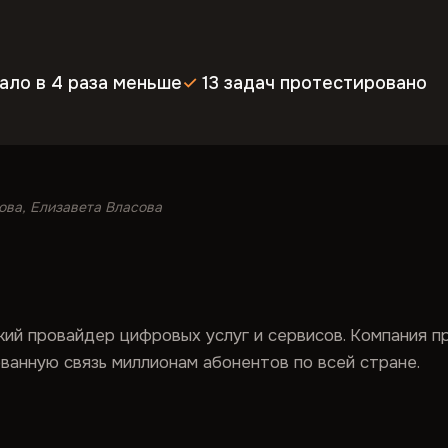
ало в 4 раза меньше
13 задач протестировано
ова, Елизавета Власова
ий провайдер цифровых услуг и сервисов. Компания п
ванную связь миллионам абонентов по всей стране.