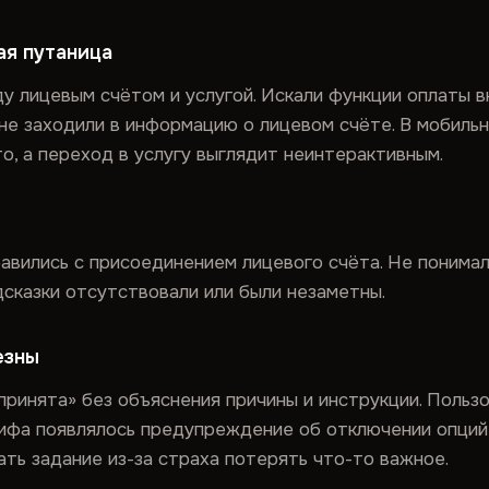
ая путаница
у лицевым счётом и услугой. Искали функции оплаты вн
 не заходили в информацию о лицевом счёте. В мобил
о, а переход в услугу выглядит неинтерактивным.
вились с присоединением лицевого счёта. Не понимали,
дсказки отсутствовали или были незаметны.
езны
принята» без объяснения причины и инструкции. Пользо
рифа появлялось предупреждение об отключении опций,
ть задание из-за страха потерять что-то важное.