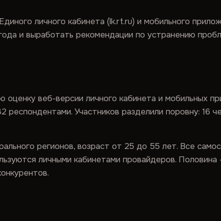
диного личного кабинета (lk.rt.ru) и мобильного прил
года и выработать рекомендации по устранению пробл
 оценку веб-версии личного кабинета и мобильных прил
2 респондентами. Участников разделили поровну: 16 ч
рального регионов, возраст от 25 до 55 лет. Все сам
ользуются личными кабинетами провайдеров. Половина
конкурентов.