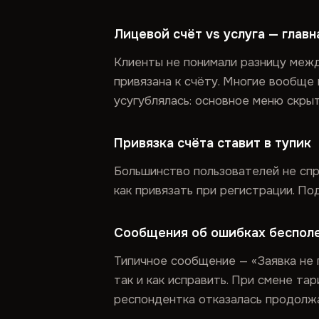
Лицевой счёт vs услуга — главн
Клиенты не понимали разницу межд
привязана к счёту. Многие вообще
усугублялась: основное меню скрыт
Привязка счёта ставит в тупик
Большинство пользователей не спра
как привязать при регистрации. По
Сообщения об ошибках беспол
Типичное сообщение — «Заявка не 
так и как исправить. При смене та
респондентка отказалась продолжа