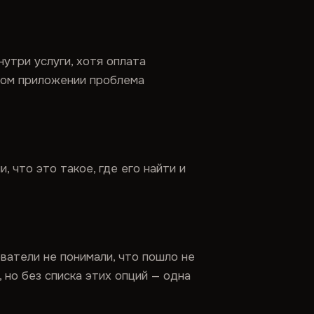
утри услуги, хотя оплата
ьном приложении проблема
 что это такое, где его найти и
ватели не понимали, что пошло не
 но без списка этих опций — одна