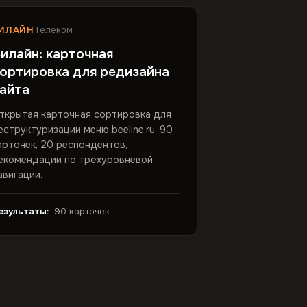
ИЛАЙН
Телеком
илайн: карточная
ортировка для редизайна
айта
ткрытая карточная сортировка для
еструктуризации меню beeline.ru. 90
арточек, 20 респондентов,
екомендации по трёхуровневой
авигации.
езультаты:
90 карточек