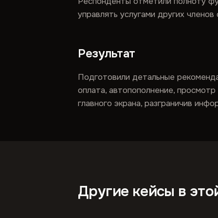
Респонденты отметили полноту фу
управлять услугами других членов
Результат
Подготовили детальные рекомендац
оплата, автопополнение, просмотр
главного экрана, разграничив инф
Другие кейсы в это