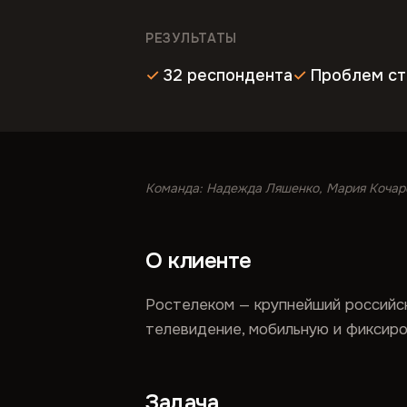
РЕЗУЛЬТАТЫ
32 респондента
Проблем ст
Команда: Надежда Ляшенко, Мария Кочар
О клиенте
Ростелеком — крупнейший российск
телевидение, мобильную и фиксиро
Задача