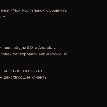
ожения «Мой Ростелеком». Сравнить
ем.
ожений для iOS и Android, а
еловек тестировали веб-версию, 16
остоятельно оплачивают
 — действующие клиенты