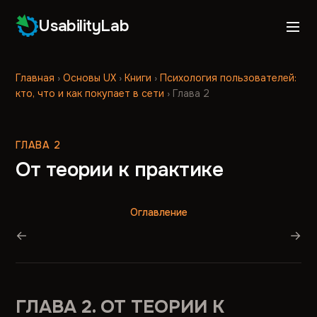
UsabilityLab
Главная
›
Основы UX
›
Книги
›
Психология пользователей:
кто, что и как покупает в сети
›
Глава 2
ГЛАВА 2
От теории к практике
Оглавление
←
→
ГЛАВА 2. ОТ ТЕОРИИ К