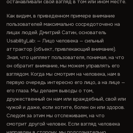
останавливали свой взгляд в том или ином месте.
Как видим, в приведенном примере внимание
пользователей максимально сосредоточено на
лицах людей. Дмитрий Сатин, основатель
UsabilityLab: — Лицо человека — сильный
аттрактор (объект, привлекающий внимание).
Зная, что цепляет пользователя, понимая, на что
он обратит внимание, мы можем управлять его
взглядом. Когда мы смотрим на человека, нам в
первую очередь интересно его лицо, а на лице —
его глаза. Мы делаем выводы о том,
дружественный он нам или враждебный, свой или
чужой и даже, если хотите, болен он или здоров.
Следом за этим мы отслеживаем, на что
смотрит другой человек. Если взгляд человека
направлен в сторону, мы подсознательно