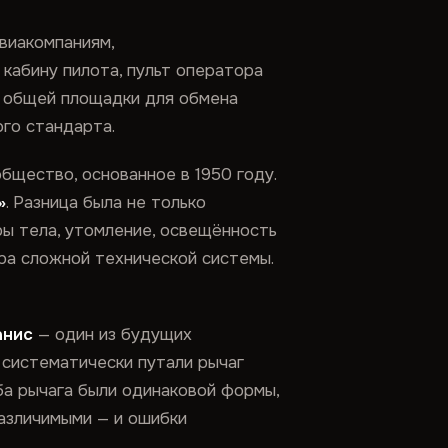
авиакомпаниям,
кабину пилота, пульт оператора
ли общей площадки для обмена
ого стандарта.
бщество, основанное в 1950 году.
»
. Разница была не только
ры тела, утомление, освещённость
ра сложной технической системы.
анис
— один из будущих
 систематически путали рычаг
оба рычага были одинаковой формы,
азличимыми — и ошибки