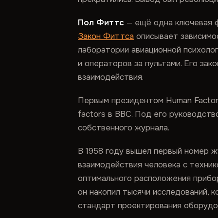
Пол Фиттс
— ещё одна ключевая ф
Закон Фиттса
описывает зависимос
лаборатории авиационной психолог
и операторов за пультами. Его за
взаимодействия.
Первым президентом Human Factor
factors в ВВС. Под его руководст
собственного журнала.
В 1958 году вышел первый номер 
взаимодействия человека с техник
оптимального расположения прибо
он накопил тысячи исследований, 
стандарт проектирования оборудов