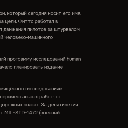
н, который сегодня носит его имя.
а цели. Фиттс работал в
ал движения пилотов за штурвалом
ний человеко-машинного
ший программу исследований human
начало планировать издание
свящённого исследованиям
спериментальных работ: от
дорожных знаках. За десятилетия
от MIL-STD-1472 (военный