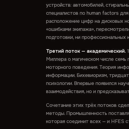
устройств: автомобилей, стиральн
специалистов по human factors дл
расположение цифр на дисковых но
«ошибками экипажа», пересмотрели
подготовки, ни профессиональных 
Третий поток — академический.
1
Миллера о магическом числе семь 
моторного поведения. Теория инфо
информации. Бихевиоризм, тридцат
психологии. Впервые появился нау
взаимодействия, но и предсказыват
Сочетание этих трёх потоков сде
методы. Промышленность поставлял
которая соединит всех — и HFES с