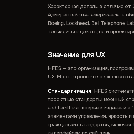
Характерная деталь: в отличие от
Адмиралтейства, американское об
Boeing, Lockheed, Bell Telephone L
только исследовать, но и проектир
Значение для UX
HFES — это организация, построив
UX. Мост строился в несколько эта
Стандартизация.
HFES систематиз
проектные стандарты. Военный станд
and Facilities», впервые изданный
элементами управления, яркость и
гражданских стандартов, включая
интерфейсам по сей день.