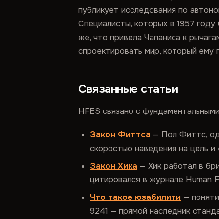
публикует исследования по автоно
Специалисты, которых в 1957 году
же, что привела Чапаниса к рычаг
спроектировать мир, который ему 
Связанные статьи
HFES связано с фундаментальными
Закон Фиттса
— Пол Фиттс, од
скоростью наведения на цель и 
Закон Хика
— Хик работал в бр
цитировался в журнале Human Fa
Что такое юзабилити
— поняти
9241 — прямой наследник станд