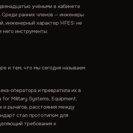
 двенадцатью учёными в кабинете
. Среди ранних членов — инженеры
ский, инженерный характер HFES: не
я него инструменты.
ре и тем, что мы сегодня называем
ека-оператора и превратила их в
or Military Systems, Equipment,
ок и рычагов, расстояния между
андарт стал прототипом для
деляющий требования к