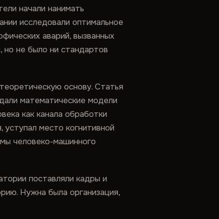
тели начали нанимать
пании исследовали оптимальное
офических аварий, вызванных
, но не было ни стандартов
 теоретическую основу. Статья
 дали математические модели
века как канала обработки
, уступал место когнитивной
лемы человеко-машинного
атории поставляли кадры и
рию. Нужна была организация,