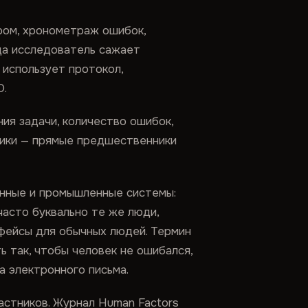
ром, хронометраж ошибок,
да исследователь сажает
 использует протокол,
О.
ния задачи, количество ошибок,
рики — прямые предшественники
енные и промышленные системы:
часто буквально те же люди,
рфейсы для обычных людей. Термин
 так, чтобы человек не ошибался,
а электронного письма.
стников. Журнал Human Factors