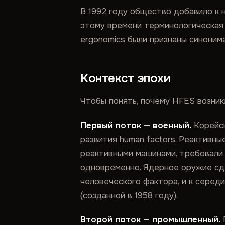
В 1992 году общество добавило к 
этому времени терминологическая 
ergonomics были признаны синоним
Контекст эпохи
Чтобы понять, почему HFES возникл
Первый поток — военный.
Корейск
развития human factors. Реактивн
реактивными машинами, требовали
одновременно. Ядерное оружие сд
человеческого фактора, и к серед
(созданной в 1958 году).
Второй поток — промышленный.