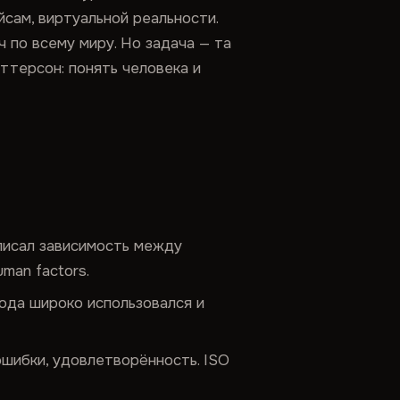
сам, виртуальной реальности.
 по всему миру. Но задача — та
ттерсон: понять человека и
писал зависимость между
man factors.
года широко использовался и
ошибки, удовлетворённость. ISO