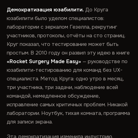
Демократизация юзабилити.
До Круга
юзабилити было уделом специалистов:
лаборатории с зеркалом Гезелла, рекрутинг
участников, протоколы, отчёты на сто страниц.
Круг показал, что тестирование может быть
простым. В 2010 году он развил эту идею в книге
«Rocket Surgery Made Easy»
— руководстве по
юзабилити-тестированию для команд без UX-
специалиста. Метод Круга: одно утро в месяц,
три участника, три задачи, наблюдение всей
командой, немедленное обсуждение,
исправление самых критичных проблем. Никакой
лаборатории. Ноутбук, тихая комната, программа
для записи экрана.
Эта демократизация изменила индустрию.