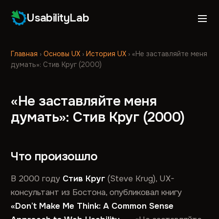
UsabilityLab
Главная
›
Основы UX
›
История UX
›
«Не заставляйте меня
думать»: Стив Круг (2000)
«Не заставляйте меня
думать»: Стив Круг (2000)
Что произошло
В 2000 году
Стив Круг
(Steve Krug), UX-
консультант из Бостона, опубликовал книгу
«Don’t Make Me Think: A Common Sense