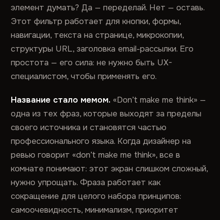
элемент думать? Да — переделай. Нет — оставь.
Этот фильтр работает для кнопки, формы,
навигации, текста на странице, микрокопии,
структуры URL, заголовка email-рассылки. Его
простота — его сила: не нужно быть UX-
специалистом, чтобы применять его.
Название стало мемом.
«Don’t make me think» —
одна из тех фраз, которые выходят за пределы
своего источника и становятся частью
профессионального языка. Когда дизайнер на
ревью говорит «don’t make me think», все в
комнате понимают: этот экран слишком сложный,
нужно упрощать. Фраза работает как
сокращение для целого набора принципов:
самоочевидность, минимализм, приоритет