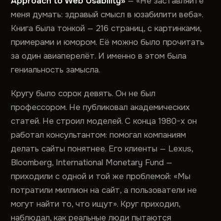
Approach to Web Usability»
— «Не заставляйте
меня думать: здравый смысл в юзабилити веба».
Книга была тонкой — 216 страниц, с картинками,
примерами и юмором. Её можно было прочитать
за один авиаперелёт. И именно в этом была
гениальность замысла.
Кругу было сорок девять. Он не был
профессором. Не публиковал академических
статей. Не строил моделей. С конца 1980-х он
работал консультантом: помогал компаниям
делать сайты понятнее. Его клиенты — Lexus,
Bloomberg, International Monetary Fund —
приходили с одной и той же проблемой: «Мы
потратили миллион на сайт, а пользователи не
могут найти то, что ищут». Круг приходил,
наблюдал, как реальные люди пытаются