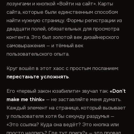
лозунгами и кнопкой «Войти на сайт». Карты
сайта, которые были единственным способом
найти нужную страницу. Формы регистрации из
двадцати полей, обязательных для просмотра
контента. Это был золотой век дизайнерского
самовыражения — и тёмный век
пользовательского опыта.
Круг вошёл в этот хаос с простым посланием:
перестаньте усложнять
.
Его «первый закон юзабилити» звучал так:
«Don’t
make me think»
— не заставляйте меня думать.
Каждый элемент на странице, который вызывает
у пользователя хотя бы секунду раздумья —
«Это ссылка? Куда она ведёт? Это кнопка или
просто надпись? Где тут поиск?» — это провал