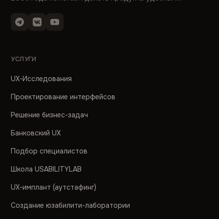
УСЛУГИ
UX-Исследования
Проектирование интерфейсов
Решение бизнес-задач
Банковский UX
Подбор специалистов
Школа USABILITYLAB
UX-имплант (аутстафинг)
Создание юзабилити-лаборатории