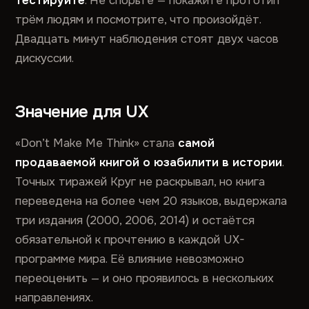
тестируйте
. Не спорьте — покажите прототип
трём людям и посмотрите, что произойдёт.
Двадцать минут наблюдения стоят двух часов
дискуссии.
Значение для UX
«Don’t Make Me Think» стала
самой
продаваемой книгой о юзабилити в истории
.
Точных тиражей Круг не раскрывал, но книга
переведена на более чем 20 языков, выдержала
три издания (2000, 2006, 2014) и остаётся
обязательной к прочтению в каждой UX-
программе мира. Её влияние невозможно
переоценить — и оно проявилось в нескольких
направлениях.