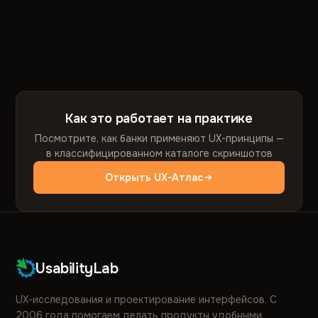
Как это работает на практике
Посмотрите, как банки применяют UX-принципы —
в классифицированном каталоге скриншотов
Открыть UX-Атлас
UsabilityLab
UX-исследования и проектирование интерфейсов. С
2006 года помогаем делать продукты удобными.