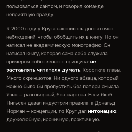
пользоваться сайтом, и говорил команде
неприятную правду.
К 2000 году у Круга накопилось достаточно
наблюдений, чтобы обобщить их в книгу. Но он
написал не академическую монографию. Он
написал книгу, которая сама себе служила
примером собственного принципа:
не
заставлять читателя думать
. Короткие главы.
Много скриншотов. Ни одного абзаца, который
можно было бы пропустить без потери смысла.
Язык — разговорный, без жаргона. Если Якоб
Нильсен давал индустрии правила, а Дональд
Норман — концепции, то Круг дал
интонацию
:
дружелюбную, ироничную, практичную.