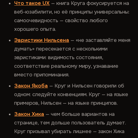
Что такое UX
— книга Круга фокусируется на
веб-юзабилити, но её принципы универсальны:
самоочевидность — свойство любого
хорошего опыта.
Эвристики Нильсена
— «не заставляйте меня
думать» пересекается с несколькими
эвристиками: видимость состояния,
соответствие реальному миру, узнавание
вместо припоминания.
Закон Якоба
— Круг и Нильсен говорили об
одном: следуйте конвенциям. Круг — на языке
примеров, Нильсен — на языке принципов.
Закон Хика
— чем больше вариантов на
странице, тем дольше пользователь думает.
Круг призывал убирать лишнее — закон Хика