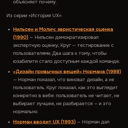
объясняет почему.
Из серии «История UX»:
Нильсен и Молич: эвристическая оценка
(1990)
— Нильсен демократизировал
экспертную оценку, Круг — тестирование с
пользователями. Два шага к тому, чтобы
юзабилити стало доступным каждой команде.
«Дизайн привычных вещей» Нормана (1988)
— Норман показал, что виноват дизайн, а не
пользователь. Круг показал, как это выглядит
конкретно в вебе: пользователь не читает, не
выбирает лучшее, не разбирается — и это
нормально.
Норман вводит UX (1993)
— Норман дал