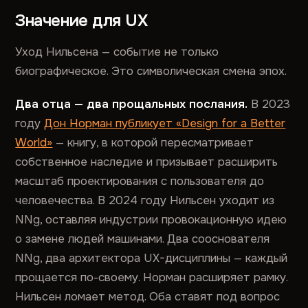
Значение для UX
Уход Нильсена — событие не только
биографическое. Это символическая смена эпох.
Два отца — два прощальных послания.
В 2023
году
Дон Норман публикует «Design for a Better
World»
— книгу, в которой пересматривает
собственное наследие и призывает расширить
масштаб проектирования с пользователя до
человечества. В 2024 году Нильсен уходит из
NNg, оставляя индустрии провокационную идею
о замене людей машинами. Два сооснователя
NNg, два архитектора UX-дисциплины — каждый
прощается по-своему. Норман расширяет рамку.
Нильсен ломает метод. Оба ставят под вопрос