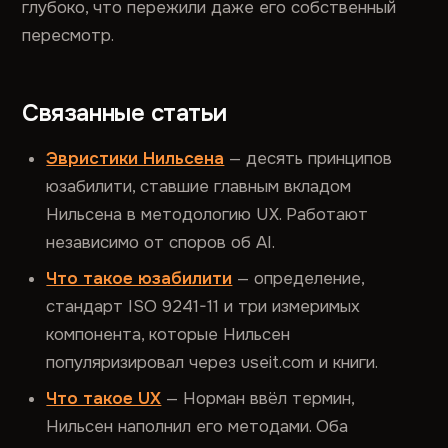
глубоко, что пережили даже его собственный
пересмотр.
Связанные статьи
Эвристики Нильсена
— десять принципов
юзабилити, ставшие главным вкладом
Нильсена в методологию UX. Работают
независимо от споров об AI.
Что такое юзабилити
— определение,
стандарт ISO 9241-11 и три измеримых
компонента, которые Нильсен
популяризировал через useit.com и книги.
Что такое UX
— Норман ввёл термин,
Нильсен наполнил его методами. Оба