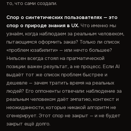
то, что сами создали.
Спор о синтетических пользователях — это
спор о природе знания в UX.
Что именно мы
узнаём, когда наблюдаем за реальным человеком,
пытающимся оформить заказ? Только ли список
«проблем юзабилити» — или нечто большее?
Нильсен всегда стоял на прагматической
позиции: важен результат, а не процесс. Если AI
выдаёт тот же список проблем быстрее и
дешевле — зачем тратить время на реальных
людей? Его оппоненты отвечали: наблюдение за
реальным человеком даёт эмпатию, контекст и
неожиданности, которые никакой алгоритм не
сгенерирует. Этот спор не закрыт — и не будет
закрыт ещё долго.