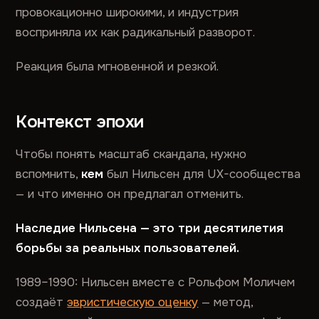
провокационно широкими, и индустрия
восприняла их как радикальный разворот.
Реакция была мгновенной и резкой.
Контекст эпохи
Чтобы понять масштаб скандала, нужно
вспомнить,
кем
был Нильсен для UX-сообщества
— и что именно он предлагал отменить.
Наследие Нильсена — это три десятилетия
борьбы за реальных пользователей.
1989–1990: Нильсен вместе с Рольфом Моличем
создаёт
эвристическую оценку
— метод,