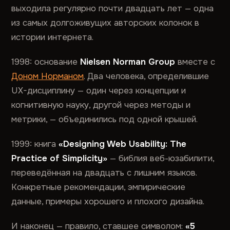
выходила регулярно почти двадцать лет — одна
из самых долгоживущих авторских колонок в
истории интернета.
1998: основание
Nielsen Norman Group
вместе с
Доном Норманом
. Два человека, определившие
UX-дисциплину — один через концепции и
когнитивную науку, другой через методы и
метрики, — объединились под одной крышей.
1999: книга
«Designing Web Usability: The
Practice of Simplicity»
— библия веб-юзабилити,
переведённая на двадцать с лишним языков.
Конкретные рекомендации, эмпирические
данные, примеры хорошего и плохого дизайна.
И наконец — правило, ставшее символом:
«5