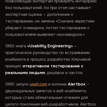
позволяющий экспертам проверять интерфейс
без пользователей. Но при этом настаивает:
экспертная оценка — дополнение к
тестированию, не замена. «Сначала эвристики
убирают очевидное, потом тестирование с
пользователями выявляет неочевидное.»
1993: книга
«Usability Engineering»
—
практическое руководство по встраиванию
юзабилити в процесс разработки. Ключевой
принцип:
итеративное тестирование с
реальными людьми
, дешёвое и частое.
1995: запуск
useit.com
и колонки
Alertbox
—
двухнедельных заметок о веб-юзабилити,
которые стали обязательным чтением для
целого поколения веб-разработчиков. Alertbox