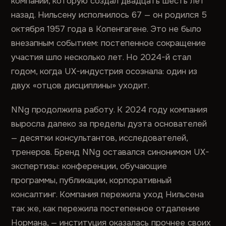
компании, которую создал двадцать шесть лет
назад. Нильсену исполнилось 67 — он родился 5
октября 1957 года в Копенгагене. Это не было
внезапным событием: постепенное сокращение
участия шло несколько лет. Но 2024-й стал
годом, когда UX-индустрия осознала: один из
двух «отцов дисциплины» уходит.
NNg продолжила работу. К 2024 году компания
выросла далеко за пределы дуэта основателей
— десятки консультантов, исследователей,
тренеров. Бренд NNg оставался синонимом UX-
экспертизы: конференции, обучающие
программы, публикации, корпоративный
консалтинг. Компания пережила уход Нильсена
так же, как пережила постепенное отдаление
Нормана, — институция оказалась прочнее своих