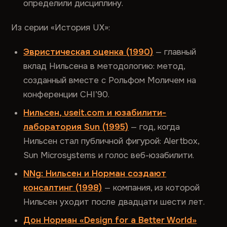
определили дисциплину.
Из серии «История UX»:
Эвристическая оценка (1990)
— главный
вклад Нильсена в методологию: метод,
созданный вместе с Рольфом Моличем на
конференции CHI’90.
Нильсен, useit.com и юзабилити-
лаборатория Sun (1995)
— год, когда
Нильсен стал публичной фигурой: Alertbox,
Sun Microsystems и голос веб-юзабилити.
NNg: Нильсен и Норман создают
консалтинг (1998)
— компания, из которой
Нильсен уходит после двадцати шести лет.
Дон Норман «Design for a Better World»