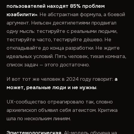
пользователей находят 85% проблем
юзабилити»
. Не абстрактная формула, а боевой
аргумент. Нильсен десятилетиями продвигал
одну мысль: тестируйте с реальными людьми,
тестируйте часто, тестируйте дёшево. Не
откладывайте до конца разработки. Не ждите
идеальных условий. Пять человек, тихая комната,
список задач — этого достаточно.
И вот тот же человек в 2024 году говорит:
а
может, реальные люди и не нужны
.
UX-сообщество отреагировало так, словно
архиепископ объявил себя атеистом. Критика
шла по нескольким линиям.
Эпистемологическая.
AI-модель обучена на