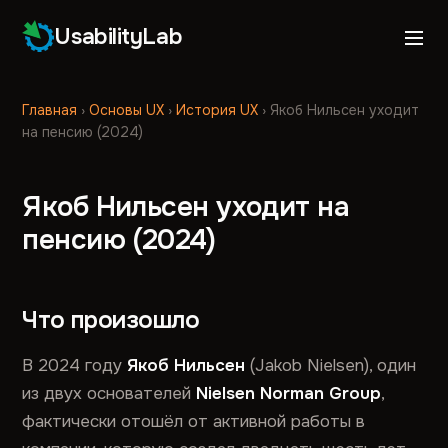
UsabilityLab
Главная
›
Основы UX
›
История UX
›
Якоб Нильсен уходит
на пенсию (2024)
Якоб Нильсен уходит на
пенсию (2024)
Что произошло
В 2024 году
Якоб Нильсен
(Jakob Nielsen), один
из двух основателей
Nielsen Norman Group
,
фактически отошёл от активной работы в