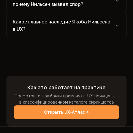
почему Нильсен вызвал спор?
Какое главное наследие Якоба Нильсена
в UX?
Как это работает на практике
Посмотрите, как банки применяют UX-принципы —
в классифицированном каталоге скриншотов
Открыть UX-Атлас