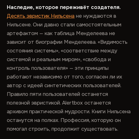
Наследие, которое переживёт создателя.
Десять эвристик Нильсена
не нуждаются в
Нильсене. Они давно стали самостоятельным
артефактом — как таблица Менделеева не
зависит от биографии Менделеева. «Видимость
состояния системы», «соответствие между
системой и реальным миром», «свобода и
контроль пользователя» — эти принципы
работают независимо от того, согласен ли их
автор с идеей синтетических пользователей.
Правило пяти пользователей останется
полезной эвристикой. Alertbox останется
архивом практической мудрости. Книги Нильсена
останутся на полках. Профессия, которую он
помогал строить, продолжит существовать.