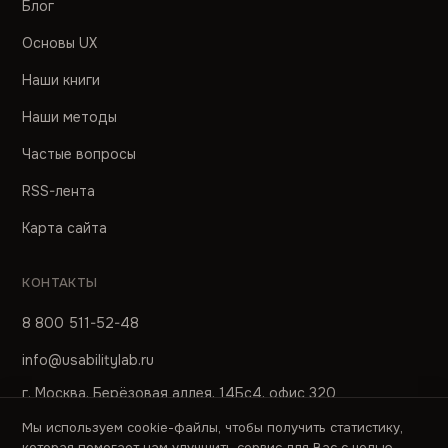
Блог
Основы UX
Наши книги
Наши методы
Частые вопросы
RSS-лента
Карта сайта
КОНТАКТЫ
8 800 511-52-48
info@usabilitylab.ru
г. Москва, Берёзовая аллея, 14Бс4, офис 320
Мы используем cookie-файлы, чтобы получить статистику,
ПРЕСС-СЛУЖБА
которая помогает нам улучшить сервис для Вас с целью