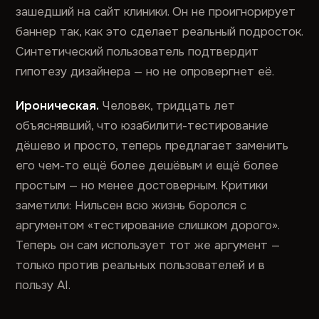
зашедший на сайт клиники. Он не проигнорирует
баннер так, как это сделает реальный подросток.
Синтетический пользователь подтвердит
гипотезу дизайнера — но не опровергнет её.
Ироническая.
Человек, тридцать лет
объяснявший, что юзабилити-тестирование
дёшево и просто, теперь предлагает заменить
его чем-то ещё более дешёвым и ещё более
простым — но менее достоверным. Критики
заметили: Нильсен всю жизнь боролся с
аргументом «тестирование слишком дорого».
Теперь он сам использует тот же аргумент —
только против реальных пользователей и в
пользу AI.