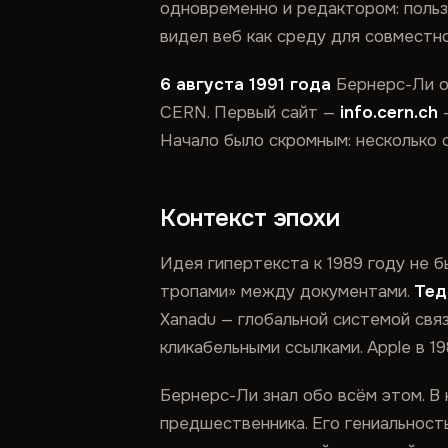
одновременно и редактором: пользо
видел веб как среду для совместно
6 августа 1991 года
Бернерс-Ли оп
CERN. Первый сайт —
info.cern.ch
—
Начало было скромным: несколько 
Контекст эпохи
Идея гипертекста к 1989 году не б
тропами» между документами.
Тед
Xanadu — глобальной системой свя
кликабельными ссылками. Apple в 1
Бернерс-Ли знал обо всём этом. В 
предшественника. Его гениальность