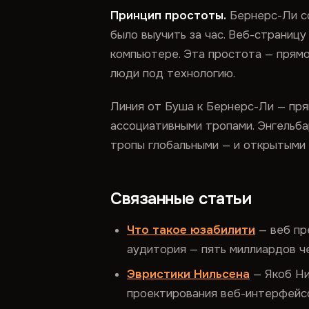
Принцип простоты.
Бернерс-Ли со
было выучить за час. Веб-страниц
компьютере. Эта простота — прям
люди под технологию.
Линия от Буша к Бернерс-Ли — пря
ассоциативными тропами. Энгельба
тропы глобальными — и открытыми 
Связанные статьи
Что такое юзабилити
— веб пр
аудитория — пять миллиардов ч
Эвристики Нильсена
— Якоб Ни
проектирования веб-интерфейсо