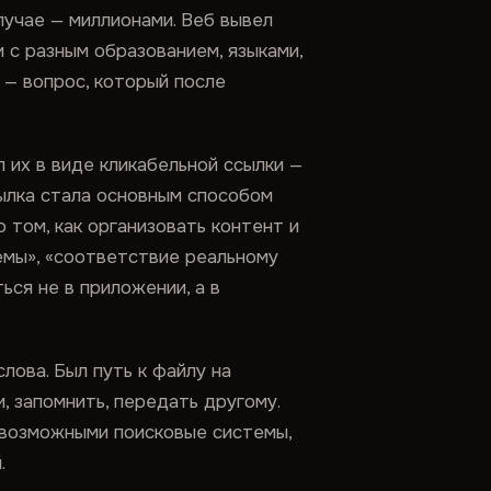
лучае — миллионами. Веб вывел
 с разным образованием, языками,
— вопрос, который после
 их в виде кликабельной ссылки —
сылка стала основным способом
том, как организовать контент и
мы», «соответствие реальному
ься не в приложении, а в
ова. Был путь к файлу на
, запомнить, передать другому.
 возможными поисковые системы,
.