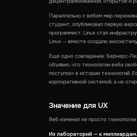
децентрализованной, открытой и 
Параллельно с вебом мир пережива
студент, опубликовал первую вер
программист. Linux стал инфрастру
Linux — вместе создали экосистем
Ещё одно совпадение: Бернерс-Ли,
объявил, что технологии веба сво
поступок» в истории технологий. 
корпоративной системой, а не откр
Значение для UX
Веб изменил не просто технологии
Из лабораторий — к миллиардам