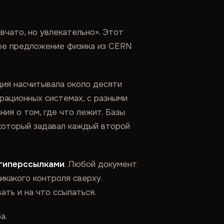
вчато, но увлекательно». Этот
тое предложение физика из CERN
ция насчитывала около десяти
ерационных системах, с разными
ия о том, где что лежит. Базы
 который задавал каждый второй
 гиперссылками
. Любой документ
икакого контроля сверху.
ть и на что ссылаться.
а.