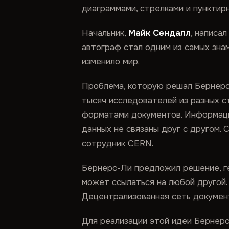
диаграммами, стрелками и пунктир
Начальник,
Майк Сендалл
, написа
автограф стал одним из самых зна
изменило мир.
Проблема, которую решал Бернерс-
тысяч исследователей из разных с
форматами документов. Информация 
данных не связаны друг с другом.
сотрудник CERN.
Бернерс-Ли предложил решение, г
может ссылаться на любой другой. 
Децентрализованная сеть документ
Для реализации этой идеи Бернерс