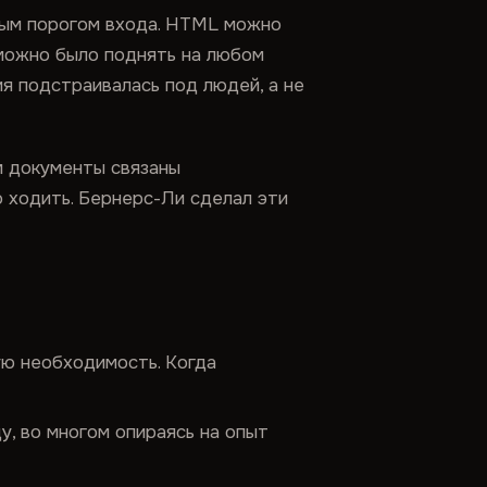
ным порогом входа. HTML можно
 можно было поднять на любом
ия подстраивалась под людей, а не
м документы связаны
 ходить. Бернерс-Ли сделал эти
ую необходимость. Когда
у, во многом опираясь на опыт