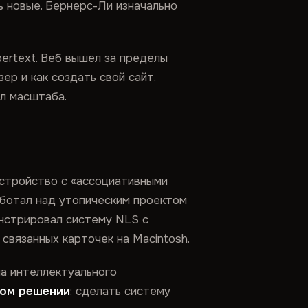
ь новые. Бернерс-Ли изначально
pertext. Веб вышел за пределы
ер и как создать свой сайт.
ел масштаба.
стройство с «ассоциативными
аботал над утопическим проектом
нстрировал систему NLS с
связанных карточек на Macintosh.
на интеллектуального
ном решении
: сделать систему