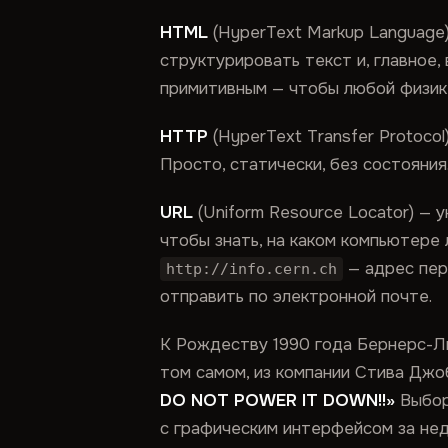
HTML
(HyperText Markup Language
структурировать текст и, главное
примитивным — чтобы любой физик 
HTTP
(HyperText Transfer Protoco
Просто, статически, без состояния
URL
(Uniform Resource Locator) — 
чтобы знать, на каком компьютере 
— адрес перв
http://info.cern.ch
отправить по электронной почте.
К Рождеству 1990 года Бернерс-Л
том самом, из компании Стива Джо
DO NOT POWER IT DOWN!!»
Выбор
с графическим интерфейсом за нед