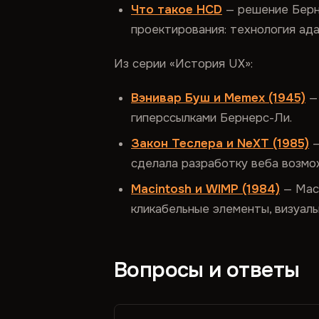
Что такое HCD
— решение Берн
проектирования: технология ад
Из серии «История UX»:
Вэнивар Буш и Memex (1945)
— 
гиперссылками Бернерс-Ли.
Закон Теслера и NeXT (1985)
—
сделала разработку веба возмо
Macintosh и WIMP (1984)
— Maci
кликабельные элементы, визуаль
Вопросы и ответы