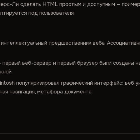
ерс-Ли сделать HTML простым и доступным — пример
аптируется под пользователя.
интеллектуальный предшественник веба. Ассоциативн
 первый веб-сервер и первый браузер были созданы 
жной.
ntosh популяризировал графический интерфейс; веб у
ная навигация, метафора документа.