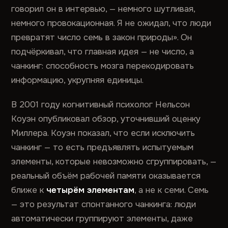
говорил он в интервью, — немного шутливая,
немного провокационная. Я не ожидал, что люди
превратят число семь в закон природы». Он
подчёркивал, что главная идея — не число, а
чанкинг: способность мозга перекодировать
информацию, укрупняя единицы.
В 2001 году когнитивный психолог Нельсон
Коуэн опубликовал обзор, уточнивший оценку
Миллера. Коуэн показал, что если исключить
чанкинг — то есть предъявлять испытуемым
элементы, которые невозможно сгруппировать, —
реальный объём рабочей памяти оказывается
ближе к
четырём элементам
, а не к семи. Семь
— это результат спонтанного чанкинга: люди
автоматически группируют элементы, даже