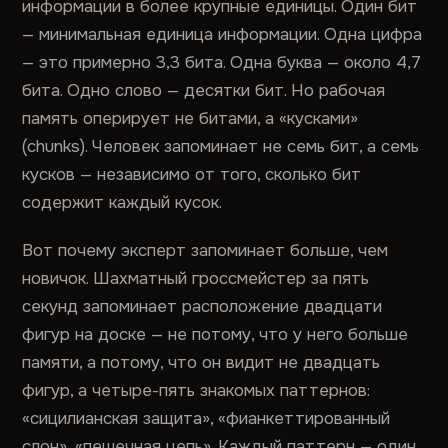
информации в более крупные единицы. Один бит
— минимальная единица информации. Одна цифра
— это примерно 3,3 бита. Одна буква — около 4,7
бита. Одно слово — десятки бит. Но рабочая
память оперирует не битами, а «кусками»
(chunks). Человек запоминает не семь бит, а семь
кусков — независимо от того, сколько бит
содержит каждый кусок.
Вот почему эксперт запоминает больше, чем
новичок. Шахматный гроссмейстер за пять
секунд запоминает расположение двадцати
фигур на доске — не потому, что у него больше
памяти, а потому, что он видит не двадцать
фигур, а четыре-пять знакомых паттернов:
«сицилианская защита», «фианкеттированный
слон», «пешечная цепь». Каждый паттерн — один