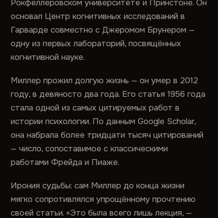
Рокфеллеровском университете и Принстоне. Он
основал Центр когнитивных исследований в
Гарварде совместно с Джеромом Брунером —
одну из первых лабораторий, посвящённых
когнитивной науке.
Миллер прожил долгую жизнь — он умер в 2012
году, в девяносто два года. Его статья 1956 года
стала одной из самых цитируемых работ в
истории психологии. По данным Google Scholar,
она набрала более тридцати тысяч цитирований
— число, сопоставимое с классическими
работами Фрейда и Пиаже.
Ирония судьбы: сам Миллер до конца жизни
мягко сопротивлялся упрощённому прочтению
своей статьи. «Это была всего лишь лекция, —