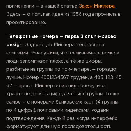
применении — в нашей статье
Закон Миллера
.
Здесь — о том, как идея из 1956 года проникла в
проектирование.
Телефонные номера — первый chunk-based
design.
Задолго до Миллера телефонные
компании обнаружили, что семизначные номера
люди запоминают плохо, а те же цифры,
разбитые на группы по три-четыре, — гораздо
лучше. Номер 4951234567 труден, а 495-123-45-
67 — прост. Миллер объяснил почему: мозг
хранит не десять цифр, а четыре группы. То же
самое — с номерами банковских карт (4 группы
по 4 цифры), почтовыми индексами, кодами
подтверждения. Каждый раз, когда интерфейс
форматирует длинную последовательность