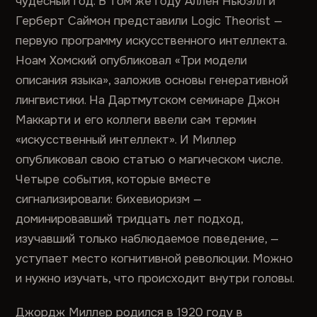
чудесный год. В том же году Аллен Ньюэлл и
Герберт Саймон представили Logic Theorist —
первую программу искусственного интеллекта.
Ноам Хомский опубликовал «Три модели
описания языка», заложив основы генеративной
лингвистики. На Дартмутском семинаре Джон
Маккарти и его коллеги ввели сам термин
«искусственный интеллект». И Миллер
опубликовал свою статью о магическом числе.
Четыре события, которые вместе
сигнализировали: бихевиоризм —
доминировавший тридцать лет подход,
изучавший только наблюдаемое поведение, —
уступает место когнитивной революции. Можно
и нужно изучать, что происходит внутри головы.
Джордж Миллер родился в 1920 году в