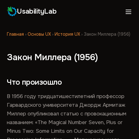
UsabilityLab
Главная
›
Основы UX
›
История UX
›
Закон Миллера (1956)
Закон Миллера (1956)
Что произошло
В 1956 году тридцатишестилетний профессор
Гарвардского университета Джордж Армитаж
Миллер опубликовал статью с провокационным
названием: «The Magical Number Seven, Plus or
Minus Two: Some Limits on Our Capacity for