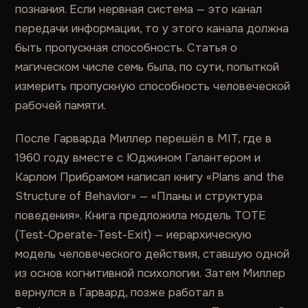
познания. Если нервная система — это канал
передачи информации, то у этого канала должна
быть пропускная способность. Статья о
магическом числе семь была, по сути, попыткой
измерить пропускную способность человеческой
рабочей памяти.
После Гарварда Миллер перешёл в MIT, где в
1960 году вместе с Юджином Галантером и
Карлом Прибрамом написал книгу «Plans and the
Structure of Behavior» — «Планы и структура
поведения». Книга предложила модель TOTE
(Test-Operate-Test-Exit) — иерархическую
модель человеческого действия, ставшую одной
из основ когнитивной психологии. Затем Миллер
вернулся в Гарвард, позже работал в