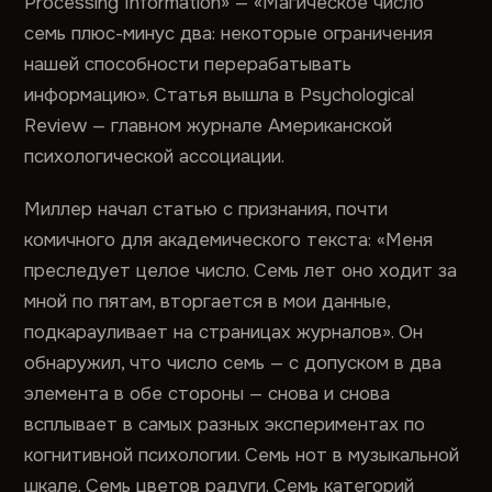
Processing Information» — «Магическое число
семь плюс-минус два: некоторые ограничения
нашей способности перерабатывать
информацию». Статья вышла в Psychological
Review — главном журнале Американской
психологической ассоциации.
Миллер начал статью с признания, почти
комичного для академического текста: «Меня
преследует целое число. Семь лет оно ходит за
мной по пятам, вторгается в мои данные,
подкарауливает на страницах журналов». Он
обнаружил, что число семь — с допуском в два
элемента в обе стороны — снова и снова
всплывает в самых разных экспериментах по
когнитивной психологии. Семь нот в музыкальной
шкале. Семь цветов радуги. Семь категорий