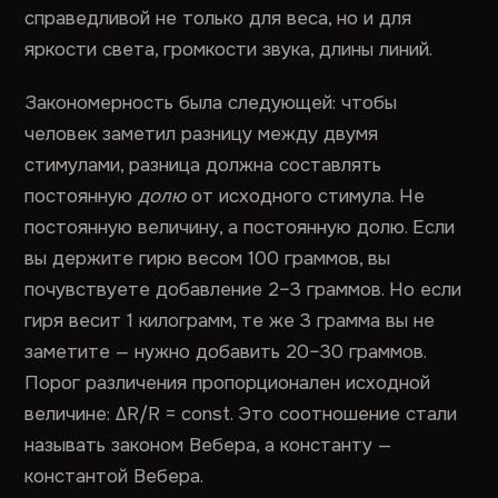
справедливой не только для веса, но и для
яркости света, громкости звука, длины линий.
Закономерность была следующей: чтобы
человек заметил разницу между двумя
стимулами, разница должна составлять
постоянную
долю
от исходного стимула. Не
постоянную величину, а постоянную долю. Если
вы держите гирю весом 100 граммов, вы
почувствуете добавление 2–3 граммов. Но если
гиря весит 1 килограмм, те же 3 грамма вы не
заметите — нужно добавить 20–30 граммов.
Порог различения пропорционален исходной
величине: ΔR/R = const. Это соотношение стали
называть законом Вебера, а константу —
константой Вебера.