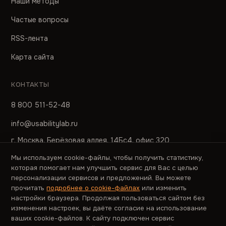
Наши методы
Частые вопросы
RSS-лента
Карта сайта
КОНТАКТЫ
8 800 511-52-48
info@usabilitylab.ru
г. Москва, Берёзовая аллея, 14Бс4, офис 320
Мы используем cookie-файлы, чтобы получить статистику,
ПРЕСС-СЛУЖБА
которая помогает нам улучшить сервис для Вас с целью
персонализации сервисов и предложений. Вы можете
pr@usabilitylab.ru
прочитать
подробнее о cookie-файлах
или изменить
настройки браузера. Продолжая пользоваться сайтом без
изменения настроек, вы даёте согласие на использование
ваших cookie-файлов. К сайту подключен сервис