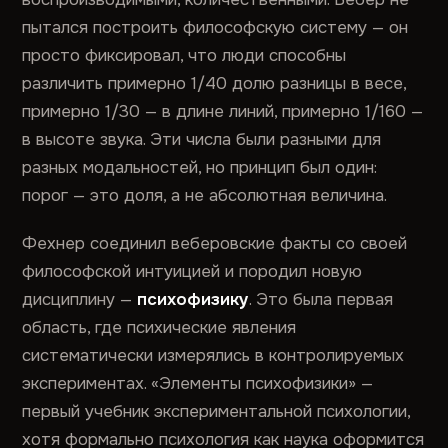
пытался построить философскую систему — он
просто фиксировал, что люди способны
различить примерно 1/40 долю разницы в весе,
примерно 1/30 — в длине линий, примерно 1/160 —
в высоте звука. Эти числа были разными для
разных модальностей, но принцип был один:
порог — это доля, а не абсолютная величина.
Фехнер соединил веберовские факты со своей
философской интуицией и породил новую
дисциплину —
психофизику
. Это была первая
область, где психические явления
систематически измерялись в контролируемых
экспериментах. «Элементы психофизики» —
первый учебник экспериментальной психологии,
хотя формально психология как наука оформится