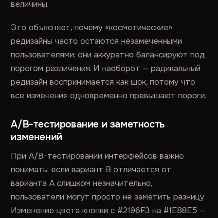
величины.
Это объясняет, почему «косметические»
редизайны часто остаются незамеченными
пользователями: они аккуратно балансируют под
порогом различения. И наоборот — радикальный
редизайн воспринимается как шок, потому что
все изменения одновременно превышают пороги.
A/B-тестирование и заметность
изменений
При A/B-тестировании интерфейсов важно
понимать: если вариант B отличается от
варианта A слишком незначительно,
пользователи могут просто не заметить разницу.
Изменение цвета кнопки с #2196F3 на #1E88E5 —