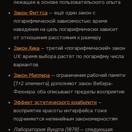
лежащее в основе пользовательского опыта
Закон Фиттса
— ещё один закон с
логарифмической зависимостью: время
наведения на цель логарифмически зависит
от отношения расстояния к размеру
Закон Хика
— третий «логарифмический» закон
UX: время выбора растёт по логарифму числа
вариантов
Закон Миллера
— ограничения рабочей памяти
(7±2 элемента) дополняют закон Вебера-
Фехнера: оба описывают пределы восприятия
Эффект эстетического юзабилити
—
восприятие красоты интерфейса тоже
подчиняется нелинейным закономерностям
Лаборатория Вундта (1879)
— следующая