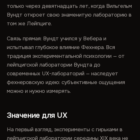
только через девятнадцать лет, когда Вильгельм
Вундт откроет свою знаменитую лабораторию в
том же Лейпциге.
Связь прямая: Вундт учился у Вебера и
испытывал глубокое влияние Фехнера. Вся
традиция экспериментальной психологии — от
лейпцигской лаборатории Вундта до
современных UX-лабораторий — наследует
фехнеровскую идею: субъективные ощущения
можно и нужно измерять.
Значение для UX
На первый взгляд, эксперименты с гирьками в
лейпцигской лаборатории середины XIX века не