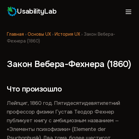
UsabilityLab
Главная
›
Основы UX
›
История UX
›
Закон Вебера-
Фехнера (1860)
Закон Вебера-Фехнера (1860)
Что произошло
Лейпциг, 1860 год. Пятидесятидевятилетний
профессор физики Густав Теодор Фехнер
публикует книгу с амбициозным названием —
«Элементы психофизики» (Elemente der
Psychophysik). Два тома, более шестисот