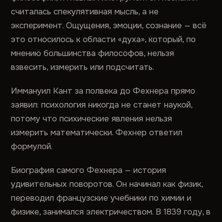
считалась спекулятивная мысль, а не
эксперимент. Ощущения, эмоции, сознание — всё
это относилось к области «духа», который, по
мнению большинства философов, нельзя
взвесить, измерить или подсчитать.
Иммануил Кант за полвека до Фехнера прямо
заявил: психология никогда не станет наукой,
потому что психические явления нельзя
измерить математически. Фехнер ответил
формулой.
Биография самого Фехнера — история
удивительных поворотов. Он начинал как физик,
переводил французские учебники по химии и
физике, занимался электричеством. В 1839 году, в