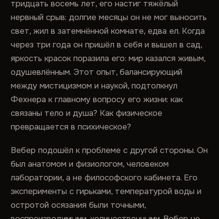
тридцать восемь лет, его настиг тяжёлый
нервный срыв: долгие месяцы он не мог выносить
свет, жил в затемнённой комнате, едва ел. Когда
через три года он пришёл в себя и вышел в сад,
яркость красок поразила его: мир казался живым,
одушевлённым. Этот опыт, балансирующий
между мистицизмом и наукой, подтолкнул
Фехнера к главному вопросу его жизни: как
связаны тело и душа? Как физическое
превращается в психическое?
Вебер подошёл к проблеме с другой стороны. Он
был анатомом и физиологом, человеком
лаборатории, а не философского кабинета. Его
эксперименты с гирьками, температурой воды и
остротой осязания были точными,
воспроизводимыми, количественными. Вебер не