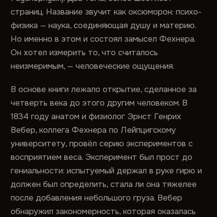
страниц. Название звучит как оксюморон: психо-
физика — наука, соединяющая душу и материю.
Но именно в этом и состоял замысел Фехнера.
Он хотел измерить то, что считалось
неизмеримым, — человеческие ощущения.
В основе книги лежало открытие, сделанное за
четверть века до этого другим человеком. В
1834 году анатом и физиолог Эрнст Генрих
Вебер, коллега Фехнера по Лейпцигскому
университету, провёл серию экспериментов с
восприятием веса. Эксперимент был прост до
гениальности: испытуемый держал в руке гирю и
должен был определить, стала ли она тяжелее
после добавления небольшого груза. Вебер
обнаружил закономерность, которая оказалась