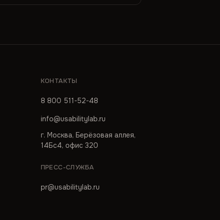
КОНТАКТЫ
8 800 511-52-48
info@usabilitylab.ru
г. Москва, Берёзовая аллея,
14Бс4, офис 320
ПРЕСС-СЛУЖБА
pr@usabilitylab.ru