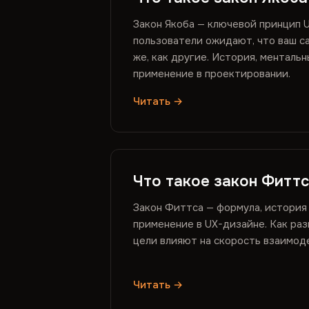
Закон Якоба — ключевой принцип 
пользователи ожидают, что ваш с
же, как другие. История, менталь
применение в проектировании.
Читать →
Что такое закон Фитт
Закон Фиттса — формула, история
применение в UX-дизайне. Как раз
цели влияют на скорость взаимод
Читать →