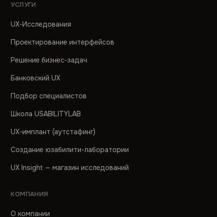
УСЛУГИ
UX-Исследования
Проектирование интерфейсов
Решение бизнес-задач
Банковский UX
Подбор специалистов
Школа USABILITYLAB
UX-имплант (аутстафинг)
Создание юзабилити-лаборатории
UX Insight — магазин исследований
КОМПАНИЯ
О компании