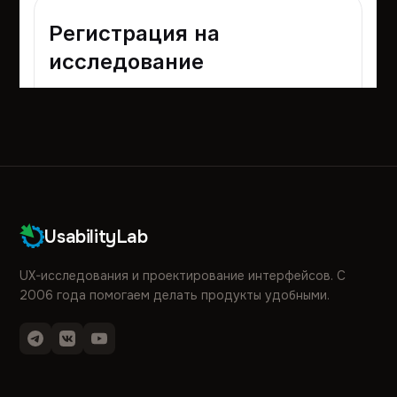
UsabilityLab
UX-исследования и проектирование интерфейсов. С
2006 года помогаем делать продукты удобными.