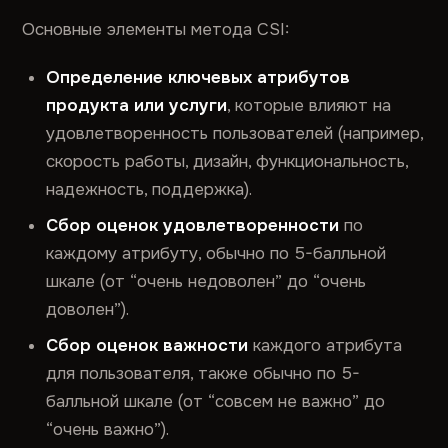
Основные элементы метода CSI:
Определение ключевых атрибутов
продукта или услуги
, которые влияют на
удовлетворенность пользователей (например,
скорость работы, дизайн, функциональность,
надежность, поддержка).
Сбор оценок удовлетворенности
по
каждому атрибуту, обычно по 5-балльной
шкале (от “очень недоволен” до “очень
доволен”).
Сбор оценок важности
каждого атрибута
для пользователя, также обычно по 5-
балльной шкале (от “совсем не важно” до
“очень важно”).