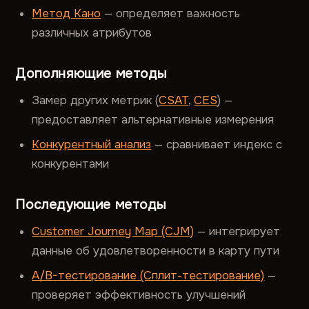
Метод Кано
— определяет важность
различных атрибутов
Дополняющие методы
Замер других метрик (
CSAT
,
CES
) —
предоставляет альтернативные измерения
Конкурентный анализ
— сравнивает индекс с
конкурентами
Последующие методы
Customer Journey Map (CJM)
— интегрирует
данные об удовлетворенности в карту пути
A/B-тестирование (Сплит-тестирование)
—
проверяет эффективность улучшений