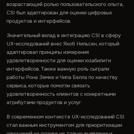
возрастающей ролью пользовательского опыта,
CSI был адаптирован для оценки цифровых
продуктов и интерфейсов.
Значительный вклад в интеграцию CSI в сферу
UX-исследований внес Якоб Нильсен, который
адаптировал принципы измерения
удовлетворенности для оценки юзабилити
интерфейсов. Также важную роль сыграли
работы Рона Земке и Чипа Белла по качеству
сервиса, которые помогли связать
удовлетворенность клиентов с конкретными
атрибутами продуктов и услуг.
В современном контексте UX-исследований CSI
стал важным инструментом для приоритизации
улучшений на основе не только выявленных