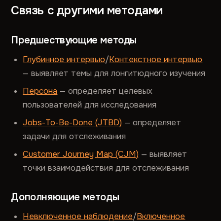
Связь с другими методами
Предшествующие методы
Глубинное интервью
/
Контекстное интервью
— выявляет темы для лонгитюдного изучения
Персона
— определяет целевых
пользователей для исследования
Jobs-To-Be-Done (JTBD)
— определяет
задачи для отслеживания
Customer Journey Map (CJM)
— выявляет
точки взаимодействия для отслеживания
Дополняющие методы
Невключенное наблюдение
/
Включенное