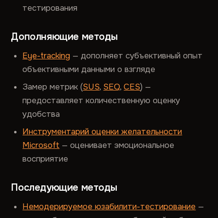
тестирования
Дополняющие методы
Eye-tracking
— дополняет субъективный опыт
объективными данными о взгляде
Замер метрик (
SUS
,
SEQ
,
CES
) —
предоставляет количественную оценку
удобства
Инструментарий оценки желательности
Microsoft
— оценивает эмоциональное
восприятие
Последующие методы
Немодерируемое юзабилити-тестирование
—