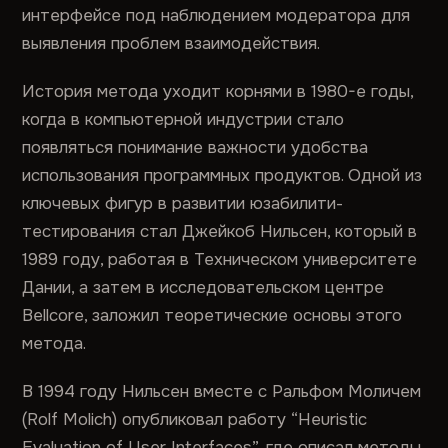
интерфейсе под наблюдением модератора для
выявления проблем взаимодействия.
История метода уходит корнями в 1980-е годы,
когда в компьютерной индустрии стало
появляться понимание важности удобства
использования программных продуктов. Одной из
ключевых фигур в развитии юзабилити-
тестирования стал Джейкоб Нильсен, который в
1989 году, работая в Техническом университете
Дании, а затем в исследовательском центре
Bellcore, заложил теоретические основы этого
метода.
В 1994 году Нильсен вместе с Ральфом Моличем
(Rolf Molich) опубликовал работу “Heuristic
Evaluation of User Interfaces”, где описал методы