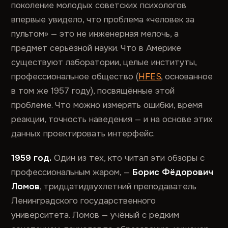
поколение молодых советских психологов
впервые увидело, что проблема «человек за
пультом» — это не инженерная мелочь, а
предмет серьёзной науки. Что в Америке
существуют лаборатории, целые институты,
профессиональное общество (
HFES
, основанное
в том же 1957 году), посвящённые этой
проблеме. Что можно измерять ошибки, время
реакции, точность наведения — и на основе этих
данных проектировать интерфейс.
1959 год.
Один из тех, кто читал эти обзоры с
профессиональным жаром, —
Борис Фёдорович
Ломов
, тридцатидвухлетний преподаватель
Ленинградского государственного
университета. Ломов — учёный с редким