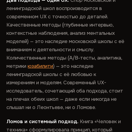
Два подхода — один UX.
Спор московской и
ленинградской школ воспроизводится в
современном UX с точностью до деталей.
Качественные методы (глубинные интервью,
контекстные наблюдения, анализ ментальных
моделей) — это наследие московской школы с её
вниманием к деятельности и смыслу.
Количественные методы (А/В-тесты, аналитика,
метрики
юзабилити
) — это наследие
ленинградской школы с её любовью к
измерениям и моделям. Современный UX-
исследователь, сочетающий оба подхода, стоит
на плечах обеих школ — даже если никогда не
слышал ни о Леонтьеве, ни о Ломове.
Ломов и системный подход.
Книга «Человек и
техника» сформулировала принцип, который