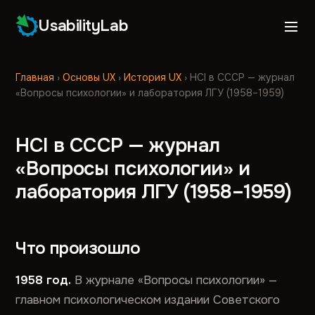
UsabilityLab
Главная
›
Основы UX
›
История UX
›
HCI в СССР — журнал
«Вопросы психологии» и лаборатория ЛГУ (1958–1959)
HCI в СССР — журнал
«Вопросы психологии» и
лаборатория ЛГУ (1958–1959)
Что произошло
1958 год.
В журнале «Вопросы психологии» —
главном психологическом издании Советского