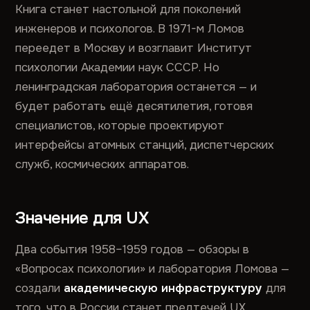
Книга станет настольной для поколений
инженеров и психологов. В 1971-м Ломов
переедет в Москву и возглавит Институт
психологии Академии наук СССР. Но
ленинградская лаборатория останется — и
будет работать ещё десятилетия, готовя
специалистов, которые проектируют
интерфейсы атомных станций, диспетчерских
служб, космических аппаратов.
Значение для UX
Два события 1958–1959 годов — обзоры в
«Вопросах психологии» и лаборатория Ломова —
создали
академическую инфраструктуру
для
того, что в России станет предтечей UX.