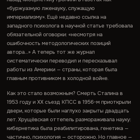
«буржуазную лженауку, служащую
империализму». Ещё недавно ссылка на
западного психолога в научной статье требовала
обязательной оговорки: «несмотря на
ошибочность методологических позиций
автора…» А теперь тот же журнал
систематически переводил и пересказывал
работы из Америки — страны, которая была
главным противником в холодной войне.
Как это стало возможным? Смерть Сталина в
1953 году и XX съезд КПСС в 1956-м приоткрыли
двери, которые были наглухо закрыты двадцать
лет. Хрущёвская оттепель размораживала науку:
кибернетика была реабилитирована, генетика —
частично, психология — осторожно. Но главное —