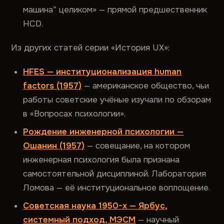
машина” целиком» — прямой предшественник
HCD.
Из других статей серии «История UX»:
HFES — институционализация human
factors (1957)
— американское общество, чьи
работы советские учёные изучали по обзорам
в «Вопросах психологии».
Рождение инженерной психологии —
Ошанин (1957)
— совещание, на котором
инженерная психология была признана
самостоятельной дисциплиной. Лаборатория
Ломова — её институциональное воплощение.
Советская наука 1950-х — Ярбус,
системный подход, МЭСМ
— научный