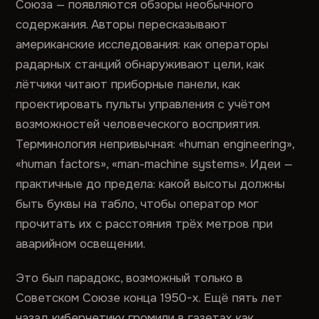
Союза — появляются обзоры необычного
содержания. Авторы пересказывают
американские исследования: как операторы
радарных станций обнаруживают цели, как
лётчики читают приборные панели, как
проектировать пульты управления с учётом
возможностей человеческого восприятия.
Терминология непривычная: «human engineering»,
«human factors», «man-machine systems». Идеи —
практичные до предела: какой высоты должны
быть буквы на табло, чтобы оператор мог
прочитать их с расстояния трёх метров при
аварийном освещении.
Это был парадокс, возможный только в
Советском Союзе конца 1950-х. Ещё пять лет
назад кибернетику громили в газетах как