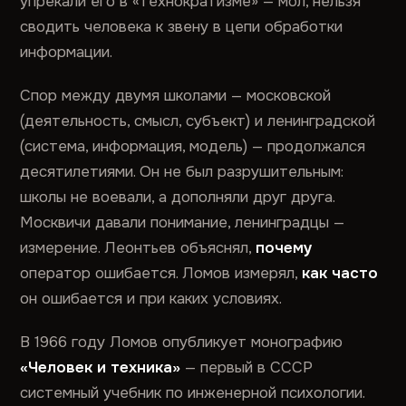
упрекали его в «технократизме» — мол, нельзя
сводить человека к звену в цепи обработки
информации.
Спор между двумя школами — московской
(деятельность, смысл, субъект) и ленинградской
(система, информация, модель) — продолжался
десятилетиями. Он не был разрушительным:
школы не воевали, а дополняли друг друга.
Москвичи давали понимание, ленинградцы —
измерение. Леонтьев объяснял,
почему
оператор ошибается. Ломов измерял,
как часто
он ошибается и при каких условиях.
В 1966 году Ломов опубликует монографию
«Человек и техника»
— первый в СССР
системный учебник по инженерной психологии.