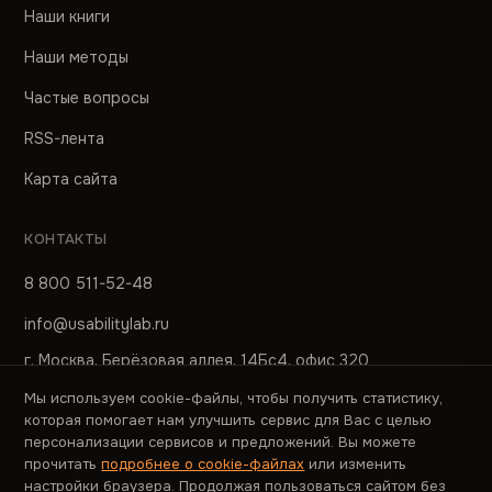
Наши книги
Наши методы
Частые вопросы
RSS-лента
Карта сайта
КОНТАКТЫ
8 800 511-52-48
info@usabilitylab.ru
г. Москва, Берёзовая аллея, 14Бс4, офис 320
Мы используем cookie-файлы, чтобы получить статистику,
ПРЕСС-СЛУЖБА
которая помогает нам улучшить сервис для Вас с целью
персонализации сервисов и предложений. Вы можете
pr@usabilitylab.ru
прочитать
подробнее о cookie-файлах
или изменить
настройки браузера. Продолжая пользоваться сайтом без