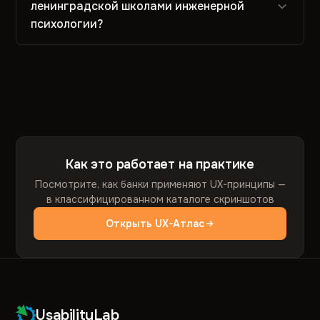
ленинградской школами инженерной
психологии?
Как это работает на практике
Посмотрите, как банки применяют UX-принципы —
в классифицированном каталоге скриншотов
Открыть UX-Атлас
UsabilityLab