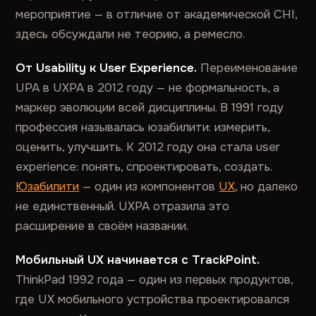
мероприятие — в отличие от академической CHI,
здесь обсуждали не теорию, а ремесло.
От Usability к User Experience.
Переименование
UPA в UXPA в 2012 году — не формальность, а
маркер эволюции всей дисциплины. В 1991 году
профессия называлась юзабилити: измерить,
оценить, улучшить. К 2012 году она стала user
experience: понять, спроектировать, создать.
Юзабилити
— один из компонентов
UX
, но далеко
не единственный. UXPA отразила это
расширение в своём названии.
Мобильный UX начинается с TrackPoint.
ThinkPad 1992 года — один из первых продуктов,
где UX мобильного устройства проектировался