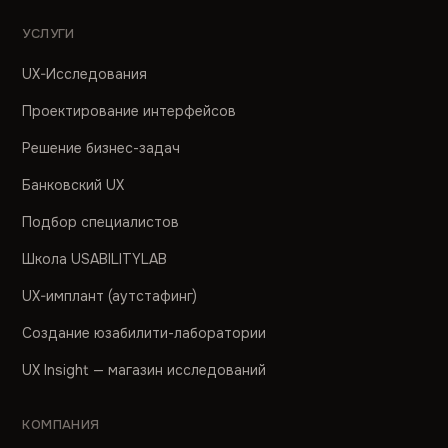
УСЛУГИ
UX-Исследования
Проектирование интерфейсов
Решение бизнес-задач
Банковский UX
Подбор специалистов
Школа USABILITYLAB
UX-имплант (аутстафинг)
Создание юзабилити-лаборатории
UX Insight — магазин исследований
КОМПАНИЯ