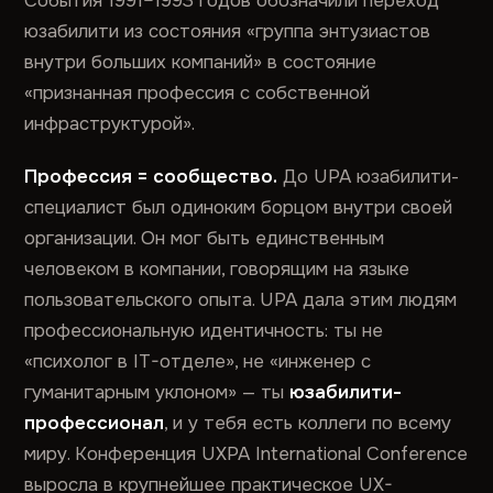
События 1991–1993 годов обозначили переход
юзабилити из состояния «группа энтузиастов
внутри больших компаний» в состояние
«признанная профессия с собственной
инфраструктурой».
Профессия = сообщество.
До UPA юзабилити-
специалист был одиноким борцом внутри своей
организации. Он мог быть единственным
человеком в компании, говорящим на языке
пользовательского опыта. UPA дала этим людям
профессиональную идентичность: ты не
«психолог в IT-отделе», не «инженер с
гуманитарным уклоном» — ты
юзабилити-
профессионал
, и у тебя есть коллеги по всему
миру. Конференция UXPA International Conference
выросла в крупнейшее практическое UX-