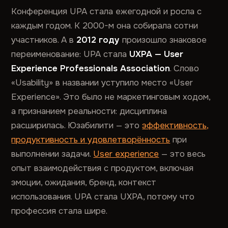
Конференция UPA стала ежегодной и росла с
каждым годом. К 2000-м она собирала сотни
участников. А в
2012 году
произошло знаковое
переименование: UPA стала
UXPA — User
Experience Professionals Association
. Слово
«Usability» в названии уступило место «User
Experience». Это было не маркетинговым ходом,
а признанием реальности: дисциплина
расширилась. Юзабилити — это
эффективность,
продуктивность и удовлетворённость
при
выполнении задачи.
User experience
— это весь
опыт взаимодействия с продуктом, включая
эмоции, ожидания, бренд, контекст
использования. UPA стала UXPA, потому что
профессия стала шире.