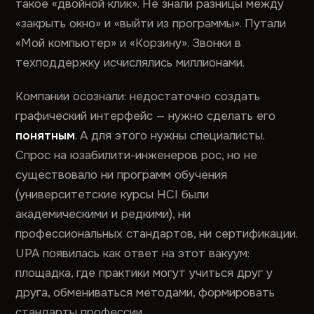
такое «двойной клик». Не знали разницы между
«закрыть окно» и «выйти из программы». Путали
«Мой компьютер» и «Корзину». Звонки в
техподдержку исчислялись миллионами.
Компании осознали: недостаточно создать
графический интерфейс — нужно сделать его
понятным
. А для этого нужны специалисты.
Спрос на юзабилити-инженеров рос, но не
существовало ни программ обучения
(университетские курсы HCI были
академическими и редкими), ни
профессиональных стандартов, ни сертификации.
UPA появилась как ответ на этот вакуум:
площадка, где практики могут учиться друг у
друга, обмениваться методами, формировать
стандарты профессии.