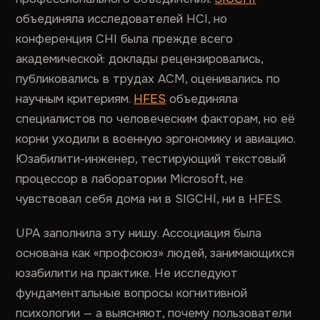
объединяла исследователей HCI, но
конференция CHI была прежде всего
академической: доклады рецензировались,
публиковались в трудах ACM, оценивались по
научным критериям.
HFES
объединяла
специалистов по человеческим факторам, но её
корни уходили в военную эргономику и авиацию.
Юзабилити-инженер, тестирующий текстовый
процессор в лаборатории Microsoft, не
чувствовал себя дома ни в SIGCHI, ни в HFES.
UPA заполнила эту нишу. Ассоциация была
основана как «профсоюз» людей, занимающихся
юзабилити на практике. Не исследуют
фундаментальные вопросы когнитивной
психологии — а выясняют, почему пользователи