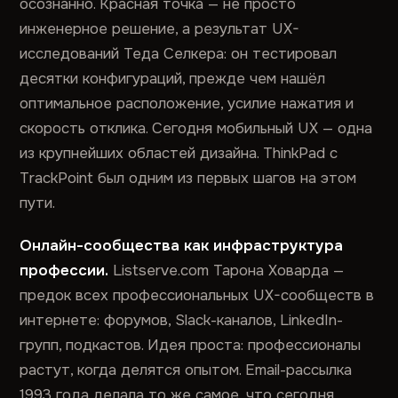
осознанно. Красная точка — не просто
инженерное решение, а результат UX-
исследований Теда Селкера: он тестировал
десятки конфигураций, прежде чем нашёл
оптимальное расположение, усилие нажатия и
скорость отклика. Сегодня мобильный UX — одна
из крупнейших областей дизайна. ThinkPad с
TrackPoint был одним из первых шагов на этом
пути.
Онлайн-сообщества как инфраструктура
профессии.
Listserve.com Тарона Ховарда —
предок всех профессиональных UX-сообществ в
интернете: форумов, Slack-каналов, LinkedIn-
групп, подкастов. Идея проста: профессионалы
растут, когда делятся опытом. Email-рассылка
1993 года делала то же самое, что сегодня