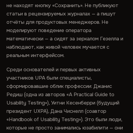
не находят кнопку «Сохранить». Не публикуют
статьи в рецензируемых журналах — а пишут
отчёты для продуктовых менеджеров. Не
моделируют поведение оператора
математически — а сидят за зеркалом Гезелла и
наблюдают, как живой человек мучается с
реальным интерфейсом.
Среди основателей и первых активных
участников UPA были специалисты,
сформировавшие облик профессии: Джанис
Редиш (одна из авторов «A Practical Guide to
Usability Testing»), Уитни Кесенберри (будущий
президент UXPA), Дана Чиснелл (соавтор
«Handbook of Usability Testing»). Это были люди,
которые не просто занимались юзабилити — они