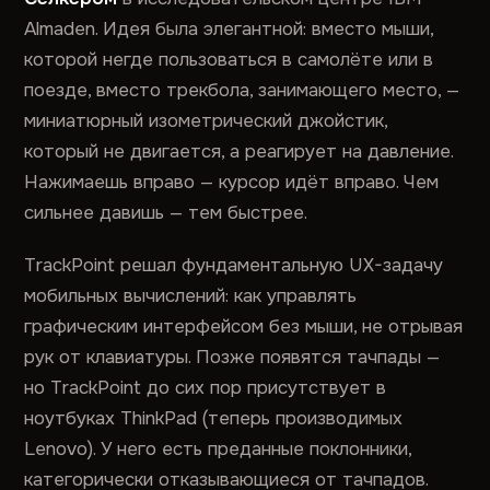
Almaden. Идея была элегантной: вместо мыши,
которой негде пользоваться в самолёте или в
поезде, вместо трекбола, занимающего место, —
миниатюрный изометрический джойстик,
который не двигается, а реагирует на давление.
Нажимаешь вправо — курсор идёт вправо. Чем
сильнее давишь — тем быстрее.
TrackPoint решал фундаментальную UX-задачу
мобильных вычислений: как управлять
графическим интерфейсом без мыши, не отрывая
рук от клавиатуры. Позже появятся тачпады —
но TrackPoint до сих пор присутствует в
ноутбуках ThinkPad (теперь производимых
Lenovo). У него есть преданные поклонники,
категорически отказывающиеся от тачпадов.