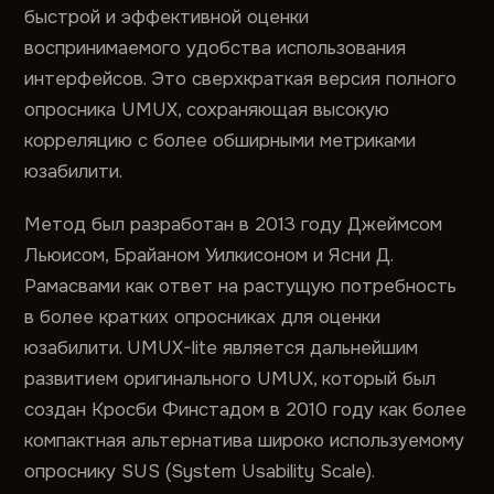
быстрой и эффективной оценки
воспринимаемого удобства использования
интерфейсов. Это сверхкраткая версия полного
опросника UMUX, сохраняющая высокую
корреляцию с более обширными метриками
юзабилити.
Метод был разработан в 2013 году Джеймсом
Льюисом, Брайаном Уилкисоном и Ясни Д.
Рамасвами как ответ на растущую потребность
в более кратких опросниках для оценки
юзабилити. UMUX-lite является дальнейшим
развитием оригинального UMUX, который был
создан Кросби Финстадом в 2010 году как более
компактная альтернатива широко используемому
опроснику SUS (System Usability Scale).