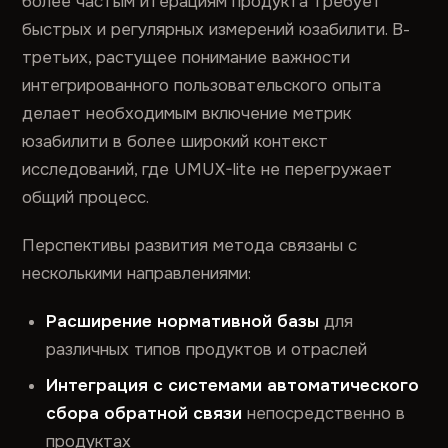
более частым итерациям продукта требует
быстрых и регулярных измерений юзабилити. В-
третьих, растущее понимание важности
интегрированного пользовательского опыта
делает необходимым включение метрик
юзабилити в более широкий контекст
исследований, где UMUX-lite не перегружает
общий процесс.
Перспективы развития метода связаны с
несколькими направлениями:
Расширение нормативной базы
для
различных типов продуктов и отраслей
Интеграция с системами автоматического
сбора обратной связи
непосредственно в
продуктах