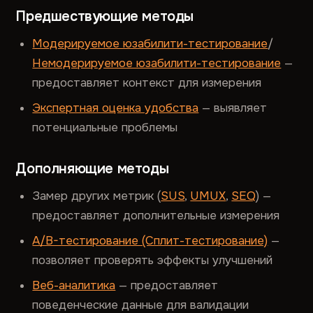
Предшествующие методы
Модерируемое юзабилити-тестирование
/
Немодерируемое юзабилити-тестирование
—
предоставляет контекст для измерения
Экспертная оценка удобства
— выявляет
потенциальные проблемы
Дополняющие методы
Замер других метрик (
SUS
,
UMUX
,
SEQ
) —
предоставляет дополнительные измерения
A/B-тестирование (Сплит-тестирование)
—
позволяет проверять эффекты улучшений
Веб-аналитика
— предоставляет
поведенческие данные для валидации