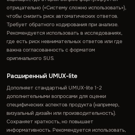
отрицательно («Систему сложно использовать»),
чтобы снизить риск автоматических ответов.
Требует обратного кодирования при анализе.
Рекомендуется использовать в исследованиях,
где есть риск невнимательных ответов или где
важна согласованность с форматом
оригинального SUS.
Расширенный UMUX-lite
Дополняет стандартный UMUX-lite 1-2
дополнительными вопросами для оценки
специфических аспектов продукта (например,
визуальный дизайн или производительность).
Сохраняет краткость, но повышает
информативность. Рекомендуется использовать,