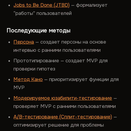
Jobs to Be Done (JTBD)
— формализует
“работы” пользователей
Последующие методы
Персона
— создает персоны на основе
интервью с ранними пользователями
Прототипирование — создает MVP для
проверки гипотез
Метод Кано
— приоритизирует функции для
MVP
Модерируемое юзабилити-тестирование
—
проверяет MVP с ранними пользователями
A/B-тестирование (Сплит-тестирование)
—
оптимизирует решение для проблемы