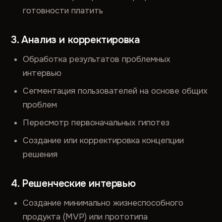
готовности платить
3. Анализ и корректировка
Обработка результатов проблемных
интервью
Сегментация пользователей на основе общих
проблем
Пересмотр первоначальных гипотез
Создание или корректировка концепции
решения
4. Решенческие интервью
Создание минимально жизнеспособного
продукта (MVP) или прототипа