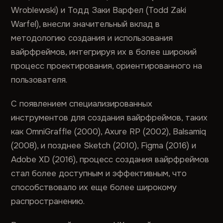
Wroblewski) и Тодд Заки Варфел (Todd Zaki
Warfel), внесли значительный вклад в
методологию создания и использования
вайрфреймов, интегрируя их в более широкий
процесс проектирования, ориентированного на
пользователя.
С появлением специализированных
инструментов для создания вайрфреймов, таких
как OmniGraffle (2000), Axure RP (2002), Balsamiq
(2008), и позднее Sketch (2010), Figma (2016) и
Adobe XD (2016), процесс создания вайрфреймов
стал более доступным и эффективным, что
способствовало их еще более широкому
распространению.