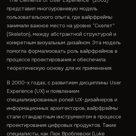
“The Elements of User Experience” (2002)
представил многоуровневую модель
пользовательского опыта, где вайрфреймы
занимали важное место на уровне “Скелет”
(Skeleton), между абстрактной структурой и
конкретным визуальным дизайном. Эта модель
помогла формализовать роль вайрфреймов в
процессе проектирования и обеспечила
теоретическую основу для их применения.
В 2000-х годах, с развитием дисциплины User
Experience (UX) и появлением
специализированных ролей UX-дизайнеров и
информационных архитекторов, вайрфреймы
стали стандартным инструментом в процессе
проектирования цифровых продуктов. Такие
специалисты, как Люк Вроблевски (Luke