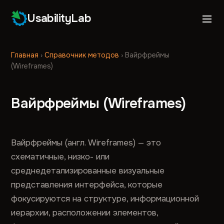
UsabilityLab
Главная
›
Справочник методов
›
Вайрфреймы
(Wireframes)
Вайрфреймы (Wireframes)
Вайрфреймы (англ. Wireframes) — это
схематичные, низко- или
среднедетализированные визуальные
представления интерфейса, которые
фокусируются на структуре, информационной
иерархии, расположении элементов,