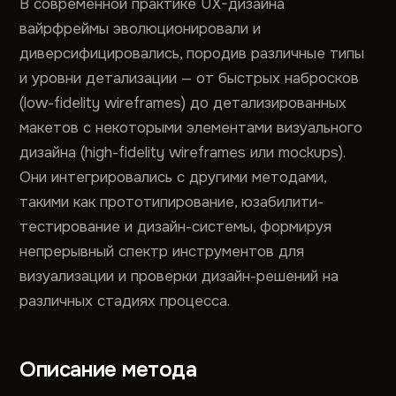
В современной практике UX-дизайна
вайрфреймы эволюционировали и
диверсифицировались, породив различные типы
и уровни детализации — от быстрых набросков
(low-fidelity wireframes) до детализированных
макетов с некоторыми элементами визуального
дизайна (high-fidelity wireframes или mockups).
Они интегрировались с другими методами,
такими как прототипирование, юзабилити-
тестирование и дизайн-системы, формируя
непрерывный спектр инструментов для
визуализации и проверки дизайн-решений на
различных стадиях процесса.
Описание метода