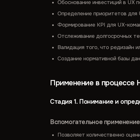
Обоснование инвестиций в UX 
Определение приоритетов для 
Формирование KPI для UX-кома
Отслеживание долгосрочных тен
Валидация того, что редизайн 
Создание нормативной базы дан
Применение в процессе 
Стадия 1. Понимание и опре
Вспомогательное применение
Позволяет количественно оцени