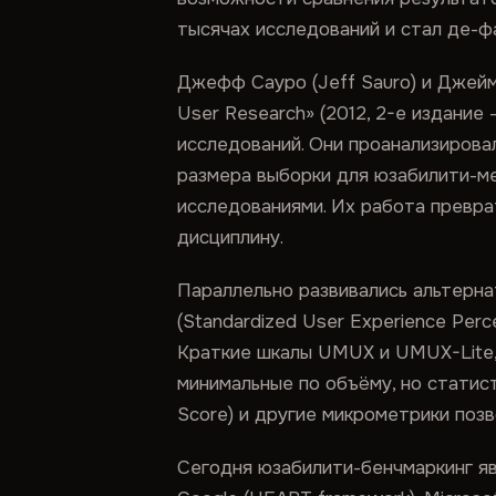
тысячах исследований и стал де-ф
Джефф Сауро (Jeff Sauro) и Джеймс Л
User Research» (2012, 2-е издани
исследований. Они проанализирова
размера выборки для юзабилити-м
исследованиями. Их работа превра
дисциплину.
Параллельно развивались альтернат
(Standardized User Experience Perc
Краткие шкалы UMUX и UMUX-Lite, 
минимальные по объёму, но статист
Score) и другие микрометрики поз
Сегодня юзабилити-бенчмаркинг яв