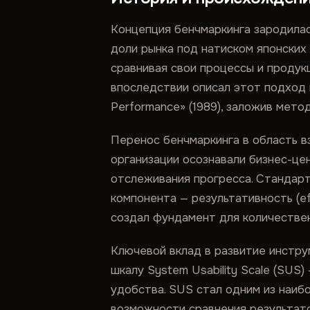
Концепция бенчмаркинга зародилас
доли рынка под натиском японских 
сравнивая свои процессы и продук
впоследствии описал этот подход в 
Performance» (1989), заложив мето
Перенос бенчмаркинга в область в
организации осознавали бизнес-це
отслеживания прогресса. Стандарт 
компонента — результативность (eff
создал фундамент для количествен
Ключевой вклад в развитие инстру
шкалу System Usability Scale (SUS
удобства. SUS стал одним из наиб
возможности сравнения результат