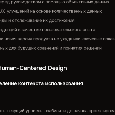
перед руководством с помощью объективных данных
UX-улучшений на основе количественных данных
нды и отслеживание их достижения
денций в качестве пользовательского опыта
или новая версия продукта не ухудшили ключевые пока
ных для будущих сравнений и принятия решений
Human-Centered Design
деление контекста использования
ть текущий уровень юзабилити до начала проектиров