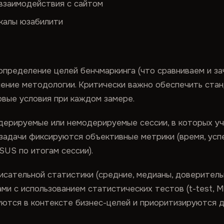
взаимодействия с сайтом
калы юзабилити
пределение целей бенчмаркинга (что сравниваем и заче
ение методологии. Критически важно обеспечить стан
вые условия при каждом замере.
дерируемые или немодерируемые сессии, в которых уч
задачи фиксируются объективные метрики (время, усп
SUS по итогам сессии).
исательной статистики (средние, медианы, доверитель
ами с использованием статистических тестов (t-test, 
ются в контексте бизнес-целей и приоритизируются д