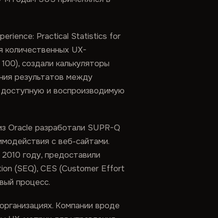
ience: Practical Statistics for
ля количественных UX-
100), создали калькуляторы
ния результатов между
в доступную и воспроизводимую
 из Oracle разработали SUPR-Q
аимодействия с веб-сайтами.
 2010 году, предоставили
on (SEQ), CES (Customer Effort
вый процесс.
организациях. Компании вроде