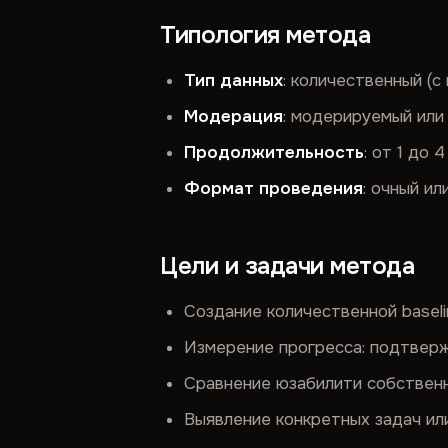
Типология метода
Тип данных
: количественный (
Модерация
: модерируемый ил
Продолжительность
: от 1 до 
Формат проведения
: очный и
Цели и задачи метода
Создание количественной basel
Измерение прогресса: подтверж
Сравнение юзабилити собственн
Выявление конкретных задач ил