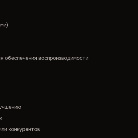
ми)
для обеспечения воспроизводимости
лучшению
к
или конкурентов