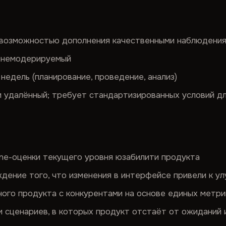
с возможностью дополнения качественными наблюдения
и немодерируемый
4 недель (планирование, проведение, анализ)
ли удалённый; требует стандартизированных условий 
ine-оценки текущего уровня юзабилити продукта
дение того, что изменения в интерфейсе привели к у
ого продукта с конкурентами на основе единых метри
и сценариев, в которых продукт отстаёт от ожиданий 