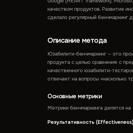
Google (HEART framework), Micros
качеством продуктов. Развитие и
сделало регулярный бенчмаркинг д
Описание метода
Юзабилити-бенчмаркинг — это про
продукта с целью сравнения: с пр
качественного юзабилити-тестиров
отвечает на вопросы «насколько тр
Основные метрики
Метрики бенчмаркинга делятся на 
Результативность (Effectiveness