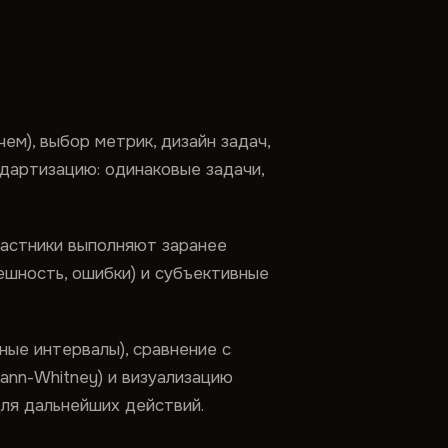
м), выбор метрик, дизайн задач,
дартизацию: одинаковые задачи,
астники выполняют заранее
ешность, ошибки) и субъективные
ные интервалы), сравнение с
Mann-Whitney) и визуализацию
ля дальнейших действий.