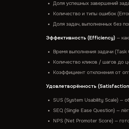
Доля успешных завершений зада
Количество и типы ошибок (Error
Доля задач, выполненных без п
Эффективность (Efficiency)
— как
Время выполнения задачи (Task 
Количество кликов / шагов до ц
Коэффициент отклонения от опт
Удовлетворённость (Satisfaction
SUS (System Usability Scale) —
SEQ (Single Ease Question) — лё
NPS (Net Promoter Score) — го