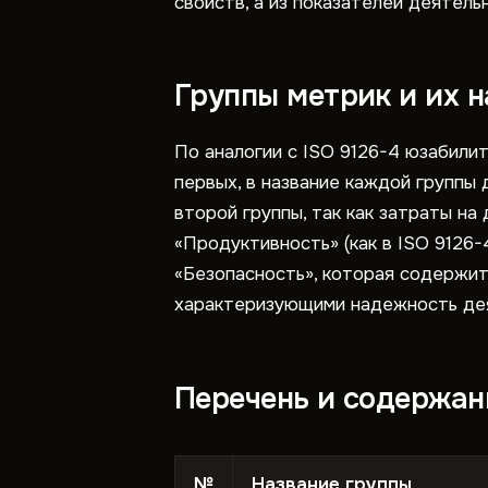
свойств, а из показателей деятель
Группы метрик и их 
По аналогии с ISO 9126-4 юзабилит
первых, в название каждой группы
второй группы, так как затраты на
«Продуктивность» (как в ISO 9126-
«Безопасность», которая содержитс
характеризующими надежность дея
Перечень и содержан
№
Название группы