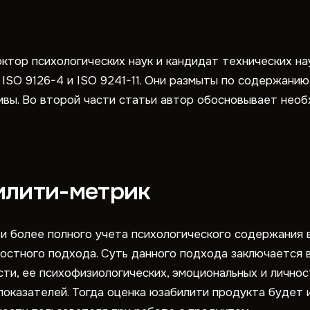
ктор психологических наук и кандидат технических нау
ISO 9126-4 и ISO 9241-11. Они размыты по содержанию
ивы. Во второй части статьи автор обосновывает нео
илити-метрик
и более полного учета психологического содержания 
остного подхода. Суть данного подхода заключается 
ти, ее психофизиологических, эмоциональных и личнос
показателей. Тогда оценка юзабилити продукта будет 