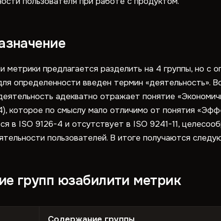
ности пользователя при работе с продуктом.
назначение
и метрики предлагается разделить на 4 группы, но с 
 для определенности введен термин «деятельность». В
 деятельность адекватно отражает понятие «Экономичнос
4), которое по смыслу мало отличимо от понятия «Эффе
я в ISO 9126-4 и отсутствует в ISO 9241-11, целесоо
тельности пользователей. В итоге получаются следую
ие групп юзабилити метрик
Содержание группы