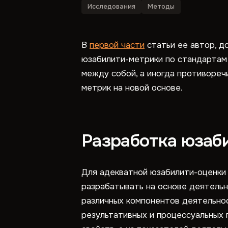
Исследования
Методы
В
первой части
статьи ее автор, до
юзабилити-метрики по стандартам 
между собой, а иногда противореч
метрик на новой основе.
Разработка юзаб
Для адекватной юзабилити-оценки 
разрабатывать на основе деятельн
различных компонентов деятельнос
результативных и процессуальных 