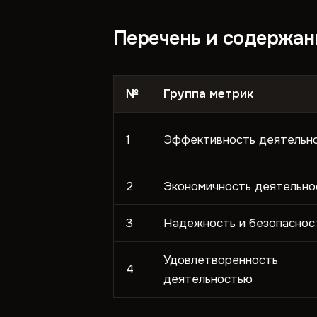
Перечень и содержан
№
Группа метрик
1
Эффективность деятельн
2
Экономичность деятельно
3
Надежность и безопаснос
Удовлетворенность
4
деятельностью