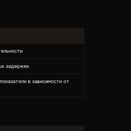
тельности
ых задержек
показатели в зависимости от