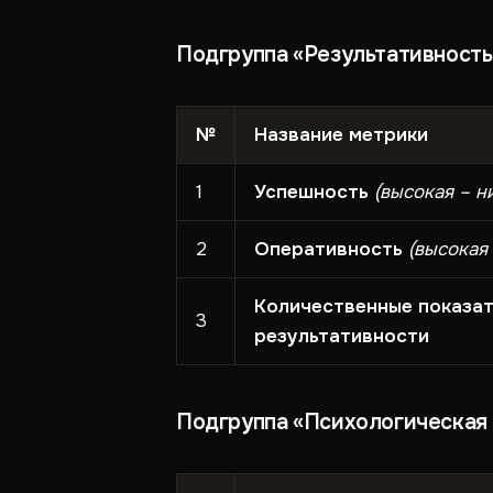
Подгруппа «Результативность
№
Название метрики
1
Успешность
(высокая – н
2
Оперативность
(высокая 
Количественные показа
3
результативности
Подгруппа «Психологическая