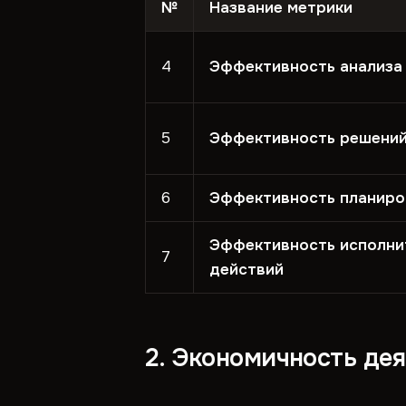
№
Название метрики
4
Эффективность анализа
5
Эффективность решени
6
Эффективность планиро
Эффективность исполни
7
действий
2. Экономичность де