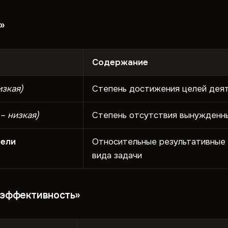
»
Содержание
изкая)
Степень достижения целей дея
– низкая)
Степень отсутствия вынужденн
тели
Относительные результативные 
вида задачи
 эффективность»