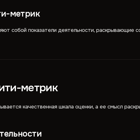
ти-метрик
яют собой показатели деятельности, раскрывающие с
ити-метрик
зывается качественная шкала оценки, а ее смысл раск
ятельности