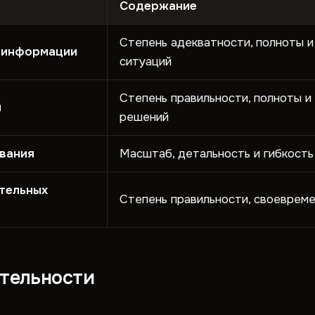
Содержание
Степень адекватности, полноты 
 информации
ситуаций
Степень правильности, полноты и
й
решений
вания
Масштаб, детальность и гибкость
тельных
Степень правильности, своевреме
ятельности