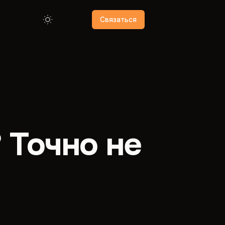
Связаться
 Точно не