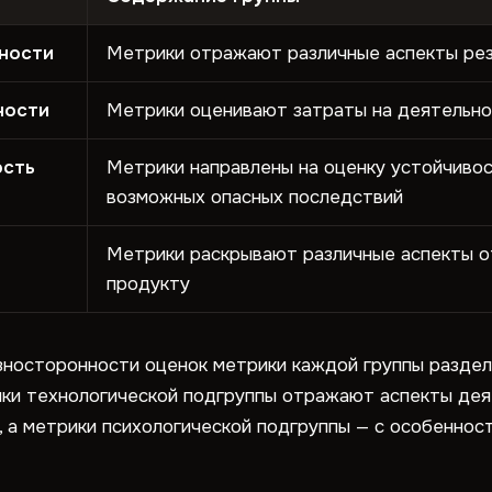
ности
Метрики отражают различные аспекты рез
ности
Метрики оценивают затраты на деятельнос
ость
Метрики направлены на оценку устойчивос
возможных опасных последствий
Метрики раскрывают различные аспекты о
продукту
зносторонности оценок метрики каждой группы раздел
ики технологической подгруппы отражают аспекты дея
, а метрики психологической подгруппы — с особеннос