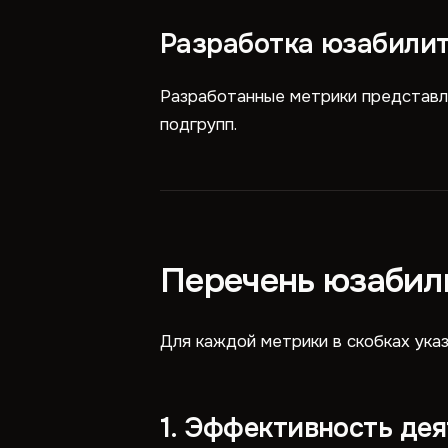
Разработка юзабили
Разработанные метрики представл
подгрупп.
Перечень юзабил
Для каждой метрики в скобках ука
1. Эффективность де