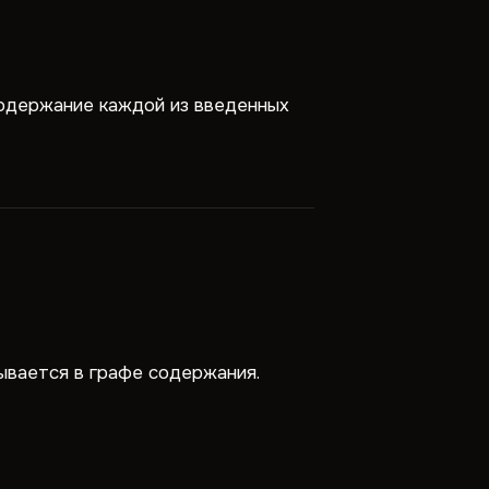
одержание каждой из введенных
рывается в графе содержания.