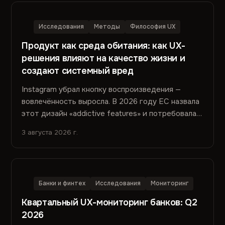
Исследования
Методы
Философия UX
Продукт как среда обитания: как UX-
решения влияют на качество жизни и
создают системный вред
Instagram убрал кнопку воспроизведения —
вовлечённость выросла. В 2026 году EC назвала
этот дизайн «addictive features» и потребовала
переделать. Вред не попал в метрики. Почему —
3 августа 2026 г.
и что с этим делать.
Банки и финтех
Исследования
Мониторинг
Квартальный UX-мониторинг банков: Q2
2026