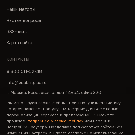
Наши методы
Частые вопросы
RSS-лента
Карта сайта
КОНТАКТЫ
8 800 511-52-48
info@usabilitylab.ru
г. Москва, Берёзовая аллея, 14Бс4, офис 320
Мы используем cookie-файлы, чтобы получить статистику,
ПРЕСС-СЛУЖБА
которая помогает нам улучшить сервис для Вас с целью
персонализации сервисов и предложений. Вы можете
pr@usabilitylab.ru
прочитать
подробнее о cookie-файлах
или изменить
настройки браузера. Продолжая пользоваться сайтом без
изменения настроек, вы даёте согласие на использование