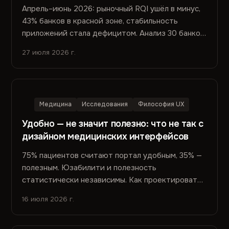
Апрель–июнь 2026: рыночный RQI ушёл в минус,
43% банков в красной зоне, стабильность
приложений стала дефицитом. Анализ 30 банков,
127 релизов и семантики отзывов из сторов.
27 июля 2026 г.
Медицина
Исследования
Философия UX
Удобно — не значит полезно: что не так с
дизайном медицинских интерфейсов
75% пациентов считают портал удобным, 35% —
полезным. Юзабилити и полезность
статистически независимы. Как проектировать
медицинские интерфейсы, когда показатели
16 июля 2026 г.
удобства не отражают показатели пользы.