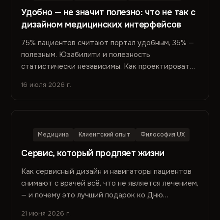
Удобно — не значит полезно: что не так с
дизайном медицинских интерфейсов
75% пациентов считают портал удобным, 35% —
полезным. Юзабилити и полезность
статистически независимы. Как проектировать
медицинские интерфейсы, когда показатели
16 июля 2026 г.
удобства не отражают показатели пользы.
Медицина
Клиентский опыт
Философия UX
Сервис, который продляет жизни
Как сервисный дизайн и навигаторы пациентов
снимают с врачей всё, что не является лечением,
— и почему это лучший подарок ко Дню
медицинского работника.
21 июня 2026 г.