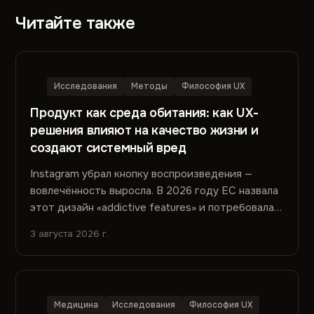
Читайте также
Исследования
Методы
Философия UX
Продукт как среда обитания: как UX-
решения влияют на качество жизни и
создают системный вред
Instagram убрал кнопку воспроизведения —
вовлечённость выросла. В 2026 году EC назвала
этот дизайн «addictive features» и потребовала
переделать. Вред не попал в метрики. Почему —
3 августа 2026 г.
и что с этим делать.
Медицина
Исследования
Философия UX