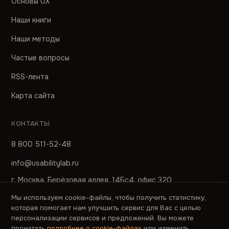
Основы UX
Наши книги
Наши методы
Частые вопросы
RSS-лента
Карта сайта
КОНТАКТЫ
8 800 511-52-48
info@usabilitylab.ru
г. Москва, Берёзовая аллея, 14Бс4, офис 320
Мы используем cookie-файлы, чтобы получить статистику,
ПРЕСС-СЛУЖБА
которая помогает нам улучшить сервис для Вас с целью
персонализации сервисов и предложений. Вы можете
pr@usabilitylab.ru
прочитать
подробнее о cookie-файлах
или изменить