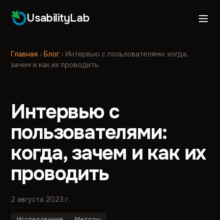
UsabilityLab
Главная
›
Блог
›
Интервью с пользователями: когда,
зачем и как их проводить
Интервью с
пользователями:
когда, зачем и как их
проводить
2 августа 2023 г.
Исследования
Методы