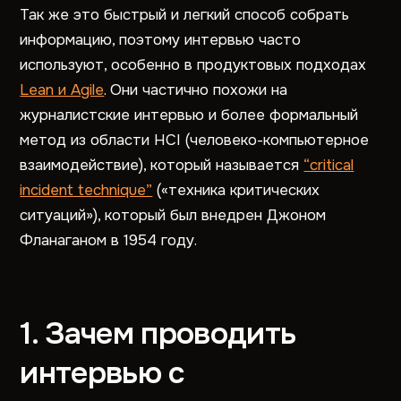
Так же это быстрый и легкий способ собрать
информацию, поэтому интервью часто
используют, особенно в продуктовых подходах
Lean и Agile
. Они частично похожи на
журналистские интервью и более формальный
метод из области HCI (человеко-компьютерное
взаимодействие), который называется
“critical
incident technique”
(«техника критических
ситуаций»), который был внедрен Джоном
Фланаганом в 1954 году.
1. Зачем проводить
интервью с