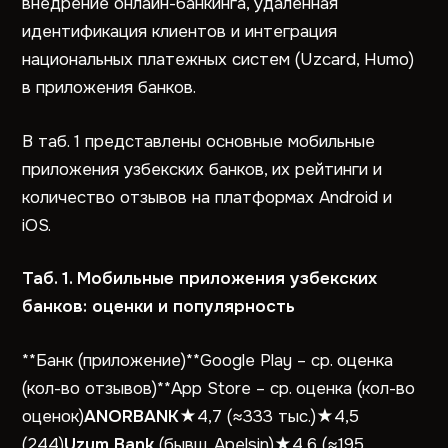
внедрение онлайн-банкинга, удаленная
идентификация клиентов и интеграция
национальных платежных систем (Uzcard, Humo)
в приложения банков.
В таб. 1 представлены основные мобильные
приложения узбекских банков, их рейтинги и
количество отзывов на платформах Android и
iOS.
Таб. 1. Мобильные приложения узбекских
банков: оценки и популярность
**Банк (приложение)**Google Play – ср. оценка
(кол-во отзывов)**App Store – ср. оценка (кол-во
оценок)
ANORBANK
★4,7 (≈333 тыс.)★4,5
(244)
Uzum Bank
(бывш. Apelsin)★4,6 (≈195