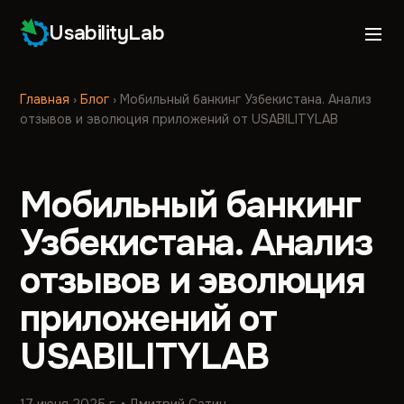
UsabilityLab
Главная
›
Блог
›
Мобильный банкинг Узбекистана. Анализ
отзывов и эволюция приложений от USABILITYLAB
Мобильный банкинг
Узбекистана. Анализ
отзывов и эволюция
приложений от
USABILITYLAB