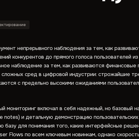
ектирование
румент непрерывного наблюдения за тем, как развива
ний конкурентов до прямого голоса пользователей из
ное наблюдение за тем, как развиваются финансовые 
 сложных сред в цифровой индустрии: строжайшие тре
каются с предельно высокими ожиданиями пользовател
ый мониторинг включал в себя надежный, но базовый 
se notes) и детальную демонстрацию пользовательских
ую базу для понимания того, какие интерфейсные реше
er Flows по всем ключевым новинкам, однако скорост