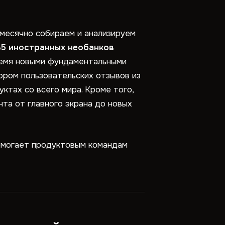
емесячно собираем и анализируем
35 иностранных необанков
тремя новыми фундаментальными
ором пользовательских отзывов из
уктах со всего мира. Кроме того,
та от главного экрана до новых
помогает продуктовым командам