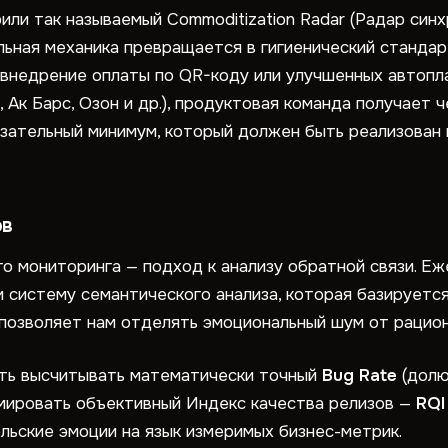
или так называемый Commoditization Radar (Радар синх
льная механика превращается в гигиенический стандар
 внедрение оплаты по QR-коду или улучшенных автопл
 Ак Барс, Озон и др.), продуктовая команда получает ч
язательный минимум, который должен быть реализован
ов
о мониторинга — подход к анализу обратной связи. Е
 систему семантического анализа, которая базируется
 позволяет нам отделять эмоциональный шум от рацион
ть высчитывать математически точный
Bug Rate
(долю
рмировать объективный Индекс качества релизов —
RQI
льские эмоции на язык измеримых бизнес-метрик.