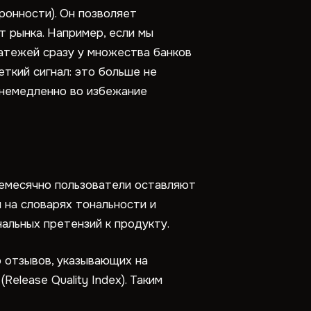
ронности). Он позволяет
т рынка. Например, если мы
атежей сразу у множества банков
еткий сигнал: это больше не
 немедленно во избежание
жемесячно пользователи оставляют
 на словарях тональности и
альных претензий к продукту.
 отзывов, указывающих на
(Release Quality Index). Таким