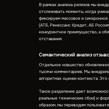
В рамках анализа релизов мы внедр
отслеживать моменты, когда уника
фиксируем массовое и синхронное
(АТБ, Ренессанс Кредит, АБ Россия,
конкурентное преимущество, а об
отставания.
Семантический анализ отзыв
Отдельное новшество обновленног
тысячи комментариев. Мы внедрили
алгоритмах оценки контекста. Это
Такое разделение дает возможнос
реальные технические сбои) и фо
образом, мы переводим пользовате