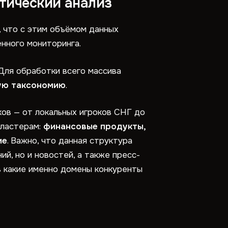
тический анализ
 что с этим объёмом данных
нного мониторинга.
Для обработки всего массива
ую таксономию
.
ов — от локальных игроков СНГ до
кластерам:
финансовые продукты,
ие
. Важно, что данная структура
й, но и новостей, а также пресс-
в какие именно домены конкуренты