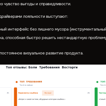
з чувство выгоды и справедливости.
драйверами лояльности выступают:
ный интерфейс без лишнего мусора (инструментальный 
ка, способная быстро решить нестандартную проблему
 постоянное визуальное развитие продукта.