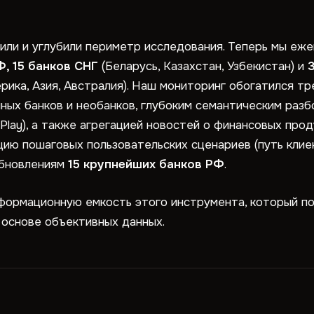
или и углубили периметр исследования. Теперь мы еж
Ф, 15 банков СНГ
(Беларусь, Казахстан, Узбекистан) и
рика, Азия, Австралия). Наш мониторинг обогатился 
нных банков и необанков, глубоким семантическим разб
 Play), а также агрегацией новостей о финансовых прод
ию пошаговых пользовательских сценариев (путь клиен
обновлениям
15 крупнейших банков РФ
.
нформационную емкость этого инструмента, который 
 основе объективных данных.