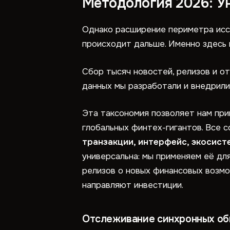
Методология 2026: У
Однако расширение периметра иссл
происходит дальше. Именно здесь 
Сбор тысяч новостей, релизов и о
данных мы разработали и внедрил
Эта таксономия позволяет нам при
глобальных финтех-гигантов. Все 
транзакции, интерфейс, экосист
универсальна: мы применяем её для
релизов о новых финансовых возмо
направляют инвестиции.
Отслеживание синхронных обн