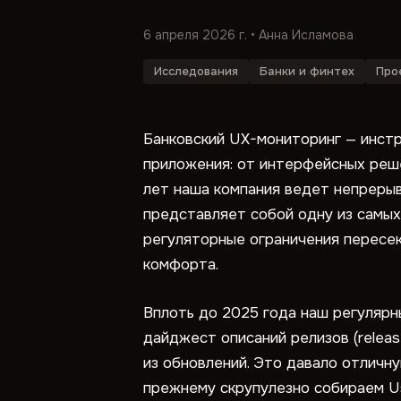
6 апреля 2026 г.
• Анна Исламова
Исследования
Банки и финтех
Про
Банковский UX-мониторинг — инст
приложения: от интерфейсных реше
лет наша компания ведет непрерыв
представляет собой одну из самых
регуляторные ограничения пересе
комфорта.
Вплоть до 2025 года наш регулярн
дайджест описаний релизов (relea
из обновлений. Это давало отличн
прежнему скрупулезно собираем Us