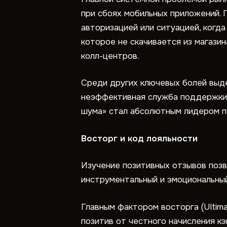
при сбоях мобильных приложений. 
авторизацией или ситуацией, когд
которое не скачивается из магазин
колл-центров.
Среди других ключевых болей выде
неэффективная служба поддержки, 
шума» стал абсолютным лидером по
Восторг и код лояльности
Изучение позитивных отзывов позв
инструментальный и эмоциональный
Главным фактором восторга (Ultim
позитив от честного начисления к