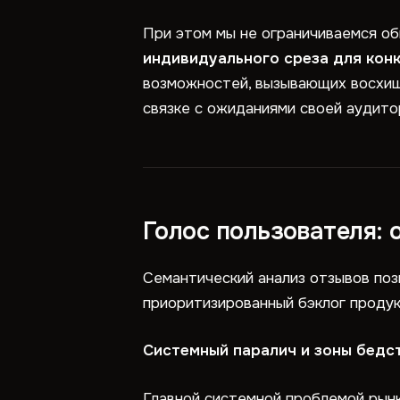
При этом мы не ограничиваемся об
индивидуального среза для кон
возможностей, вызывающих восхище
связке с ожиданиями своей аудито
Голос пользователя: 
Семантический анализ отзывов поз
приоритизированный бэклог продук
Системный паралич и зоны бедс
Главной системной проблемой рынк