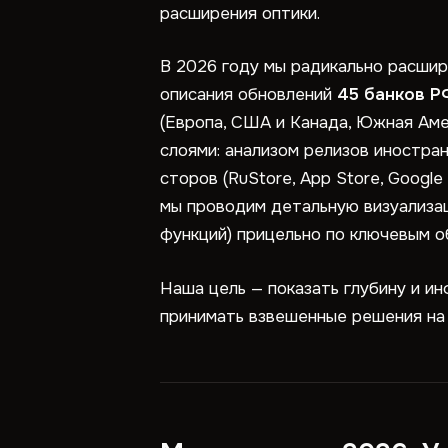
расширения оптики.
В 2026 году мы радикально расшир
описания обновлений
45 банков Р
(Европа, США и Канада, Южная Аме
слоями: анализом релизов иностра
сторов (RuStore, App Store, Google
мы проводим детальную визуализац
функций) прицельно по ключевым 
Наша цель — показать глубину и и
принимать взвешенные решения на