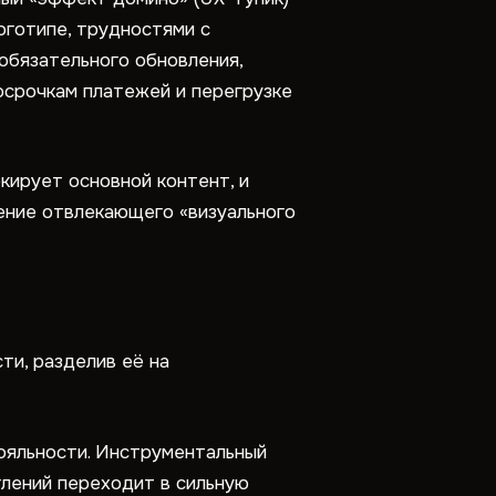
оготипе, трудностями с
обязательного обновления,
росрочкам платежей и перегрузке
кирует основной контент, и
ение отвлекающего «визуального
ти, разделив её на
лояльности. Инструментальный
глений переходит в сильную