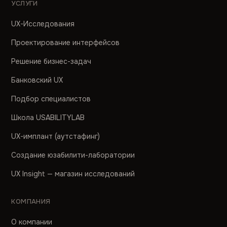
УСЛУГИ
UX-Исследования
Проектирование интерфейсов
Решение бизнес-задач
Банковский UX
Подбор специалистов
Школа USABILITYLAB
UX-имплант (аутстафинг)
Создание юзабилити-лаборатории
UX Insight — магазин исследований
КОМПАНИЯ
О компании