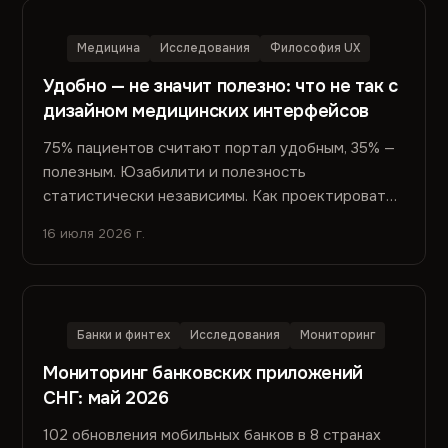
Медицина
Исследования
Философия UX
Удобно — не значит полезно: что не так с
дизайном медицинских интерфейсов
75% пациентов считают портал удобным, 35% —
полезным. Юзабилити и полезность
статистически независимы. Как проектировать
медицинские интерфейсы, когда показатели
16 июля 2026 г.
удобства не отражают показатели пользы.
Банки и финтех
Исследования
Мониторинг
Мониторинг банковских приложений
СНГ: май 2026
102 обновления мобильных банков в 8 странах