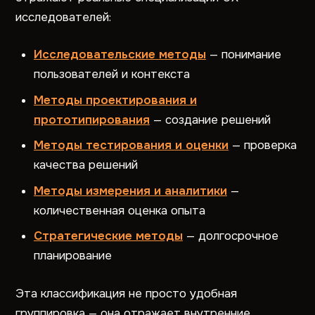
исследователей:
И
сследовательские метод
ы
— понимание
пользователей и контекста
Методы проектирования и
прототипирования
— создание решений
Методы тестирования и оценки
— проверка
качества решений
Методы измерения и аналитики
—
количественная оценка опыта
Стратегические методы
— долгосрочное
планирование
Эта классификация не просто удобная
группировка — она отражает внутренние