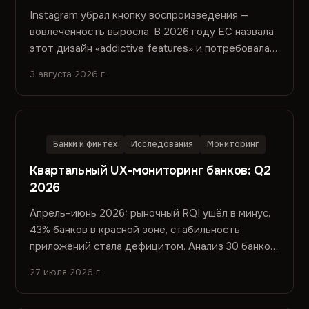
Instagram убрал кнопку воспроизведения —
вовлечённость выросла. В 2026 году EC назвала
этот дизайн «addictive features» и потребовала
переделать. Вред не попал в метрики. Почему —
3 августа 2026 г.
и что с этим делать.
Банки и финтех
Исследования
Мониторинг
Квартальный UX-мониторинг банков: Q2
2026
Апрель–июнь 2026: рыночный RQI ушёл в минус,
43% банков в красной зоне, стабильность
приложений стала дефицитом. Анализ 30 банков,
127 релизов и семантики отзывов из сторов.
27 июля 2026 г.