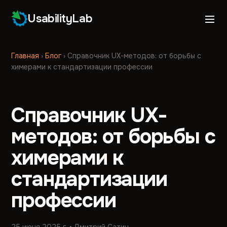
UsabilityLab
Главная
›
Блог
›
Справочник UX-методов: от борьбы с
химерами к стандартизации профессии
Справочник UX-
методов: от борьбы с
химерами к
стандартизации
профессии