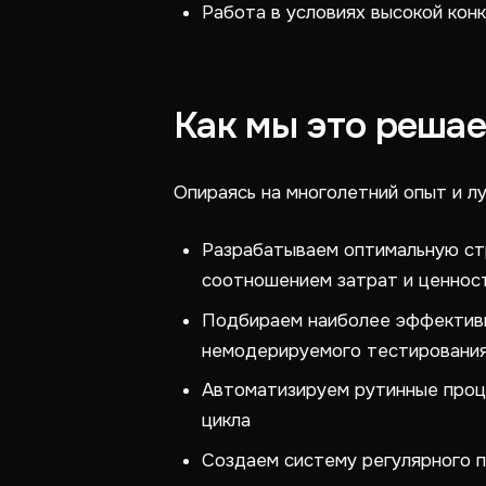
Работа в условиях высокой кон
Как мы это реша
Опираясь на многолетний опыт и л
Разрабатываем оптимальную стр
соотношением затрат и ценнос
Подбираем наиболее эффективн
немодерируемого тестировани
Автоматизируем рутинные проце
цикла
Создаем систему регулярного п