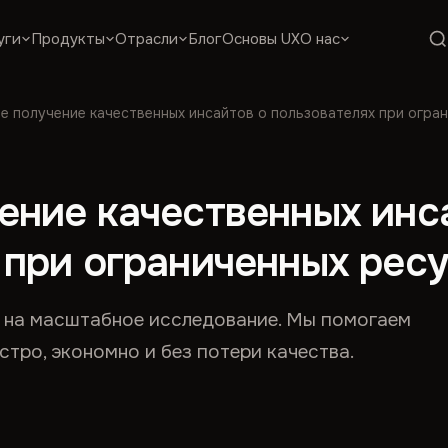
уги
Продукты
Отрасли
Блог
Основы UX
О нас
е получение качественных инсайтов о пользователях при огра
ение качественных инс
 при ограниченных рес
т на масштабное исследование. Мы помогаем
тро, экономно и без потери качества.