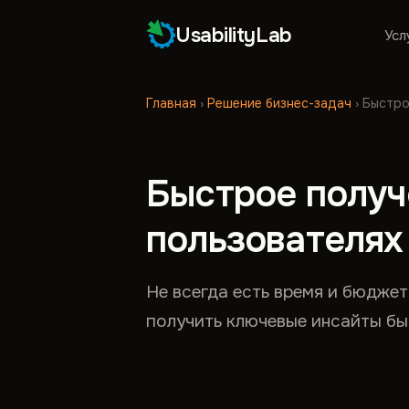
UsabilityLab
Усл
Главная
›
Решение бизнес-задач
›
Быстро
Быстрое получ
пользователях
Не всегда есть время и бюдже
получить ключевые инсайты быс