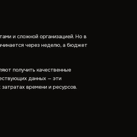
ами и сложной организацией. Но в
ачинается через неделю, а бюджет
ляют получить качественные
ществующих данных — эти
затратах времени и ресурсов.