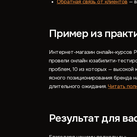
Обратная связь от клиентов
— в
Пример из практ
Интернет-магазин онлайн-курсов Р
провели онлайн юзабилити-тестиро
проблем, 10 из которых — высокой
ясного позиционирования бренда н
длительного ожидания.
Читать пол
Результат для ва