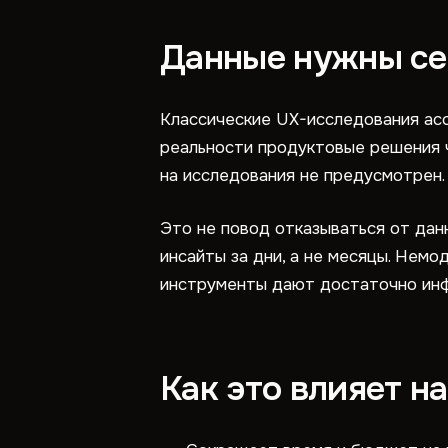
Данные нужны сей
Классические UX-исследования ас
реальности продуктовые решения 
на исследования не предусмотрен.
Это не повод отказываться от дан
инсайты за дни, а не месяцы. Нем
инструменты дают достаточно инф
Как это влияет н