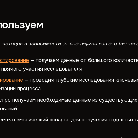
пользуем
методов в зависимости от специфики вашего бизнеса,
стирование
— получаем данные от большого количеств
 прямого участия исследователя
ирование
— проводим глубокие исследования ключевых
изации процесса
тро получаем необходимые данные из существующих 
ований
ем математический аппарат для получения надежных 