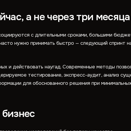
час, а не через три месяца
социируются с длительными сроками, большими бюджет
часто нужно принимать быстро — следующий спринт н
ных и действовать наугад. Современные методы позво
одерируемое тестирование, экспресс-аудит, анализ су
ормации для обоснованного решения при минимальных 
а бизнес