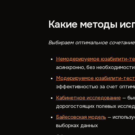
Какие методы ис
Выбираем оптимальное сочетание 
Немодерируемое юзабилити-те
асинхронно, без необходимости
Модерируемое юзабилити-тест
эффективностью за счет оптим
Кабинетное исследование
— быс
дорогостоящих полевых исслед
Байесовская модель
— использу
выборках данных