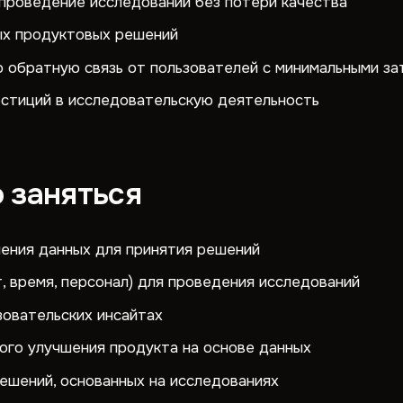
проведение исследований без потери качества
ых продуктовых решений
 обратную связь от пользователей с минимальными за
стиций в исследовательскую деятельность
 заняться
ения данных для принятия решений
 время, персонал) для проведения исследований
зовательских инсайтах
ого улучшения продукта на основе данных
ешений, основанных на исследованиях