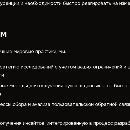
куренции и необходимости быстро реагировать на изм
ем
учшие мировые практики, мы:
атегию исследований с учетом ваших ограничений и 
ти
ые методы для получения нужных данных — от быстро
я
ссы сбора и анализа пользовательской обратной связ
олучения инсайтов, интегрированную в процесс разра