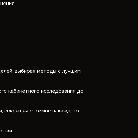
енения
целей, выбирая методы с лучшим
го кабинетного исследования до
и, сокращая стоимость каждого
ботки