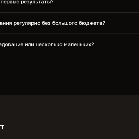
 первые результаты?
ания регулярно без большого бюджета?
едование или несколько маленьких?
т