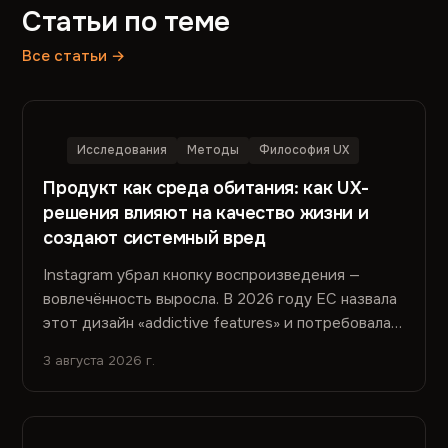
Статьи по теме
Все статьи →
Исследования
Методы
Философия UX
Продукт как среда обитания: как UX-
решения влияют на качество жизни и
создают системный вред
Instagram убрал кнопку воспроизведения —
вовлечённость выросла. В 2026 году EC назвала
этот дизайн «addictive features» и потребовала
переделать. Вред не попал в метрики. Почему —
3 августа 2026 г.
и что с этим делать.