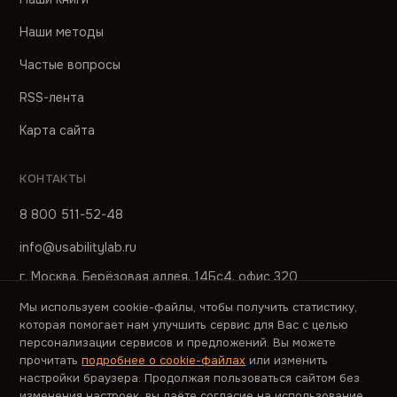
Наши методы
Частые вопросы
RSS-лента
Карта сайта
КОНТАКТЫ
8 800 511-52-48
info@usabilitylab.ru
г. Москва, Берёзовая аллея, 14Бс4, офис 320
Мы используем cookie-файлы, чтобы получить статистику,
ПРЕСС-СЛУЖБА
которая помогает нам улучшить сервис для Вас с целью
персонализации сервисов и предложений. Вы можете
pr@usabilitylab.ru
прочитать
подробнее о cookie-файлах
или изменить
настройки браузера. Продолжая пользоваться сайтом без
изменения настроек, вы даёте согласие на использование