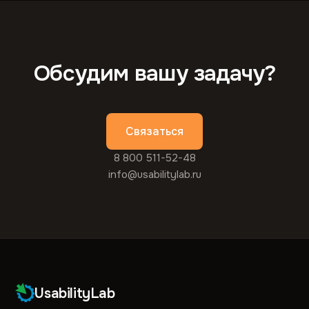
Обсудим вашу задачу?
Связаться
8 800 511-52-48
info@usabilitylab.ru
UsabilityLab