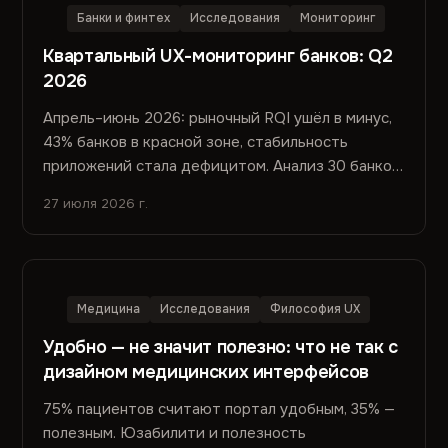
Банки и финтех
Исследования
Мониторинг
Квартальный UX-мониторинг банков: Q2
2026
Апрель–июнь 2026: рыночный RQI ушёл в минус,
43% банков в красной зоне, стабильность
приложений стала дефицитом. Анализ 30 банков,
127 релизов и семантики отзывов из сторов.
27 июля 2026 г.
Медицина
Исследования
Философия UX
Удобно — не значит полезно: что не так с
дизайном медицинских интерфейсов
75% пациентов считают портал удобным, 35% —
полезным. Юзабилити и полезность