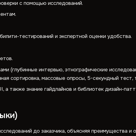
роверки с помощью исследований.
ентам.
илити-тестирований и экспертной оценки удобства.
етов.
ми (глубинные интервью, этнографические исследова
ая сортировка, массовые опросы, 5-секундный тест, т
, а также знание гайдлайнов и библиотек дизайн-патт
выки)
сследований до заказчика, объясняя преимущества и 