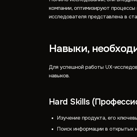
компании, оптимизируют процессы
исследователя представлена в ста
Навыки, необход
Для успешной работы UX-исследовате
навыков.
Hard Skills (Професс
Изучение продукта, его ключев
Поиск информации в открытых и