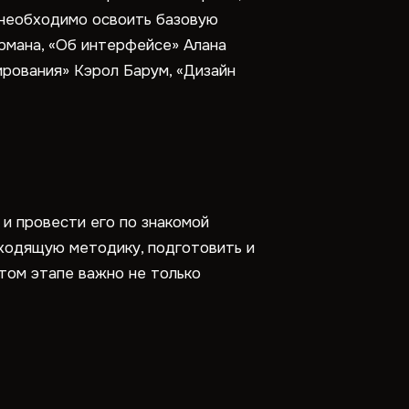
 необходимо освоить базовую
рмана, «Об интерфейсе» Алана
ирования» Кэрол Барум, «Дизайн
и провести его по знакомой
ходящую методику, подготовить и
том этапе важно не только