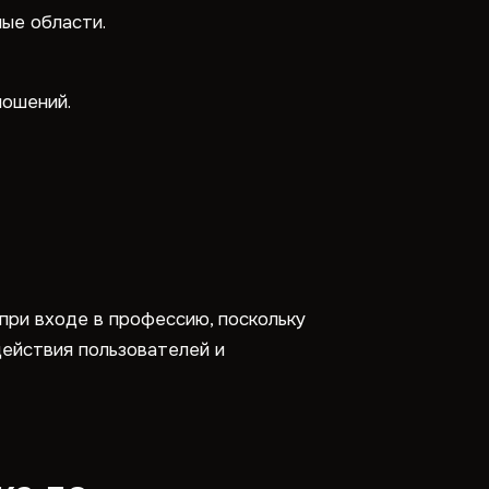
ые области.
ношений.
при входе в профессию, поскольку
действия пользователей и