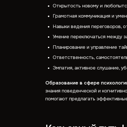
Открытость новому и любопытст
Грамотная коммуникация и умен
Навыки ведения переговоров, о
Умение переключаться между за
Планирование и управление тай
Ответственность, самостоятель
Эмпатия, активное слушание, у
Образование в сфере психологи
знания поведенческой и когнитивн
помогают предлагать эффективные