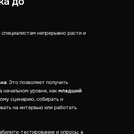
ка до
 специалистам непрерывно расти и
вка
. Это позволяет получить
а начальном уровне, как
младший
ому сценарию, собирать и
вать на интервью или работать
абилити-тестирование и опросы, а