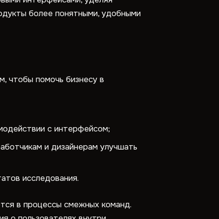
родукты более понятными, удобными
м, чтобы помочь бизнесу в
имодействии с интерфейсом;
работчикам и дизайнерам улучшать
татов исследования.
ются в процессы смежных команд.
ия о пользователях внутри