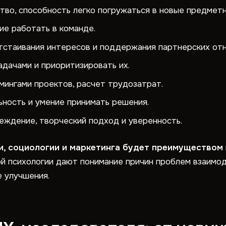
во, способность легко погружаться в новые предметн
ие работать в команде.
тстаивания интересов и поддержания партнерских от
дачами и приоритизировать их.
мингами проектов, расчет трудозатрат.
ность и умение принимать решения.
беждение, творческий подход и уверенность.
и, социологии и маркетинга будет преимуществом
ой психологии дают понимание причин проблем взаимо
 улучшения.