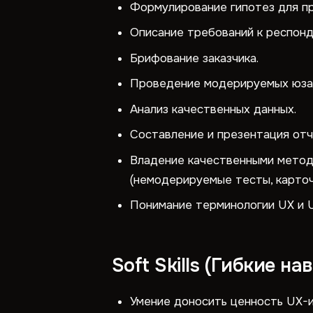
Формулирование гипотез для п
Описание требований к респонд
Брифование заказчика.
Проведение модерируемых юзаб
Анализ качественных данных.
Составление и презентация отч
Владение качественными метода
(немодерируемые тесты, карточн
Понимание терминологии UX и UI
Soft Skills (Гибкие на
Умение доносить ценность UX-и