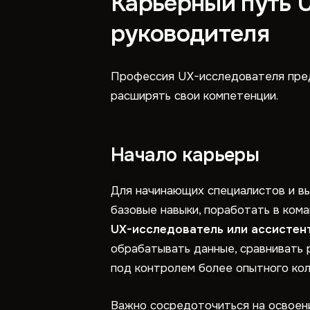
Карьерный путь U
руководителя
Профессия UX-исследователя пред
расширять свои компетенции.
Начало карьеры
Для начинающих специалистов и в
базовые навыки, поработать в ком
UX-исследователь или ассистен
обрабатывать данные, сравнивать 
под контролем более опытного кол
Важно сосредоточиться на освоени