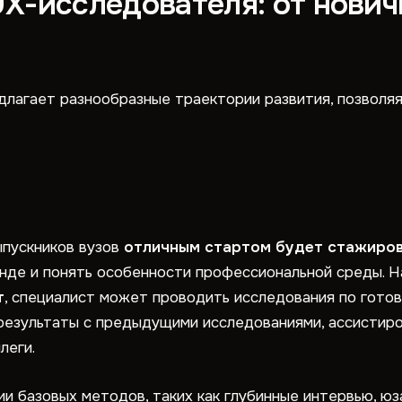
X-исследователя: от нович
лагает разнообразные траектории развития, позволяя
ыпускников вузов
отличным стартом будет стажиро
анде и понять особенности профессиональной среды. Н
т
, специалист может проводить исследования по готов
результаты с предыдущими исследованиями, ассистиро
леги.
и базовых методов, таких как глубинные интервью, юз