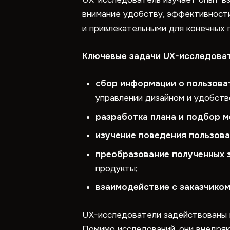
внимание удобству, эффективности
и привлекательными для конечных 
Ключевые задачи UX-исследова
сбор информации о пользова
управлении дизайном и удобств
разработка плана и подбор 
изучение поведения пользов
преобразование полученных 
продукты;
взаимодействие с заказчико
UX-исследователи задействованы н
Помимо исследований, они внедряю