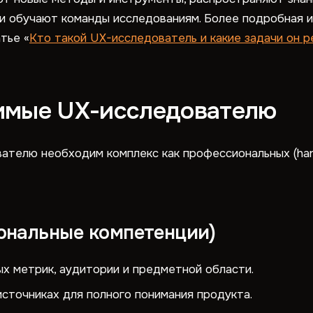
 и обучают команды исследованиям. Более подробная 
тье «
Кто такой UX-исследователь и какие задачи он 
имые UX-исследователю
лю необходим комплекс как профессиональных (hard skill
иональные компетенции)
ых метрик, аудитории и предметной области.
сточниках для полного понимания продукта.