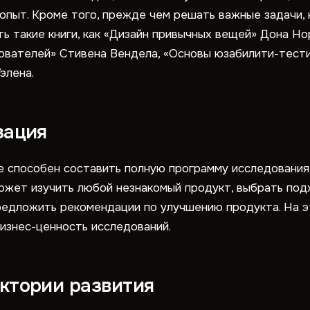
опыт. Кроме того, прежде чем решать важные задачи,
ь такие книги, как «Дизайн привычных вещей» Дона Но
зователей» Стивена Вендела, «Основы юзабилити-тест
элена.
зация
 способен составить полную программу исследования 
жет изучить любой незнакомый продукт, выбрать под
редложить рекомендации по улучшению продукта. На э
бизнес-ценность исследований.
ктории развития