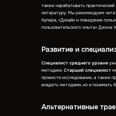
также нарабатывать практический 
литературу. Мы рекомендуем читат
Купера, «Дизайн и поведение поль
пользовательского опыта» Джона У
Развитие и специали
Специалист среднего уровня
уже
методике.
Старший специалист
мо
провести исследование, а также п
владеть методами, но и понимать 
Альтернативные трае