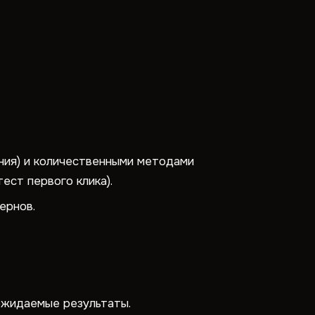
ния) и количественными методами
ест первого клика).
ернов.
ожидаемые результаты.