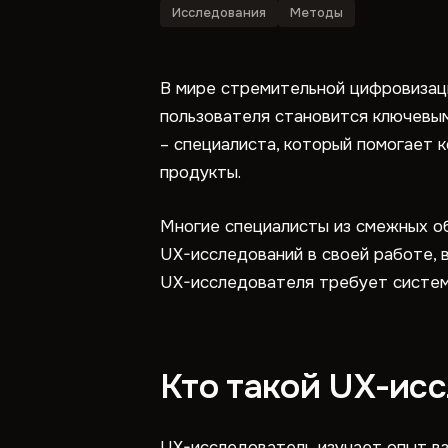
Исследования
Методы
В мире стремительной цифровизаци
пользователя становится ключевы
– специалиста, который помогает
продукты.
Многие специалисты из смежных обл
UX-исследований в своей работе, 
UX-исследователя требует системн
Кто такой UX-исс
UX-исследователь изучает опыт в