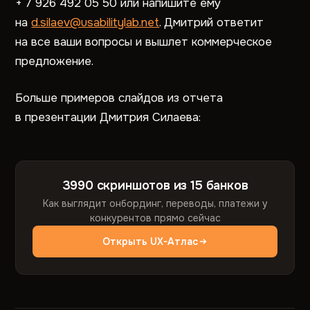
+ 7 926 492 05 50 или напишите ему
на
d.silaev@usabilitylab.net
. Дмитрий ответит
на все ваши вопросы и вышлет коммерческое
предложение.
Больше примеров слайдов из отчета
в презентации Дмитрия Силаева:
3990 скриншотов из 15 банков
Как выглядит онбординг, переводы, платежи у
конкурентов прямо сейчас
Открыть UX-Атлас