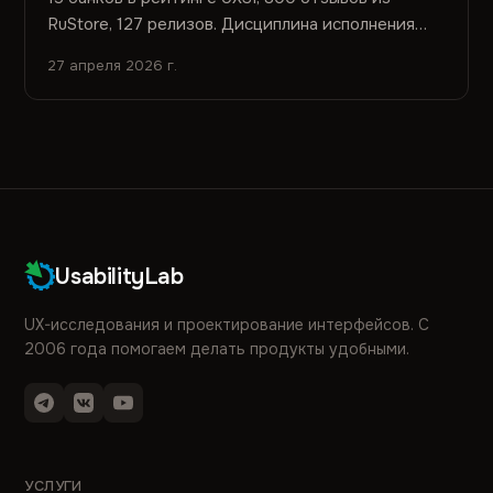
RuStore, 127 релизов. Дисциплина исполнения
важнее инновации — почему лидеры выигрывают
27 апреля 2026 г.
стабильностью, а не функциями.
UsabilityLab
UX-исследования и проектирование интерфейсов. С
2006 года помогаем делать продукты удобными.
УСЛУГИ