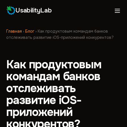
UsabilityLab
Главная
›
Блог
›
Как продуктовым командам банков
отслеживать развитие iOS-приложений конкурентов?
Как продуктовым
командам банков
отслеживать
развитие iOS-
приложений
конкурентов?