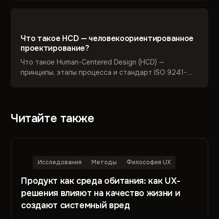
проектировать CX.
Что такое HCD — человекоориентированное
проектирование?
Что такое Human-Centered Design (HCD) —
принципы, этапы процесса и стандарт ISO 9241-
210. Как человекоориентированный подход
помогает создавать удобные продукты.
Читайте также
Исследования
Методы
Философия UX
Продукт как среда обитания: как UX-
решения влияют на качество жизни и
создают системный вред