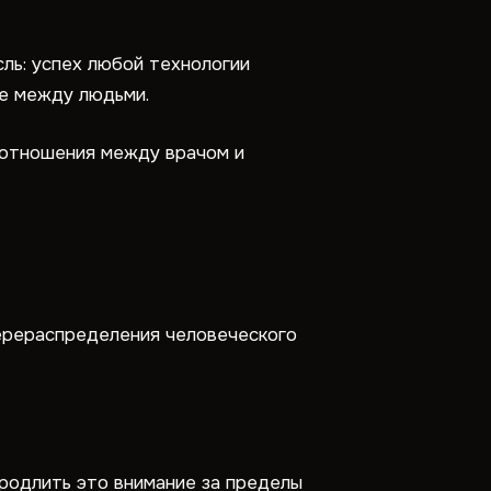
сль: успех любой технологии
ие между людьми.
т отношения между врачом и
ерераспределения человеческого
продлить это внимание за пределы