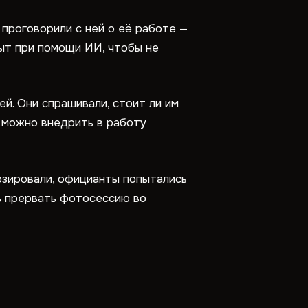
 проговорили с ней о её работе —
ыт при помощи ИИ, чтобы не
й. Они спрашивали, стоит ли им
ю можно внедрить в работу
позировали, официанты попытались
сь прервать фотосессию во