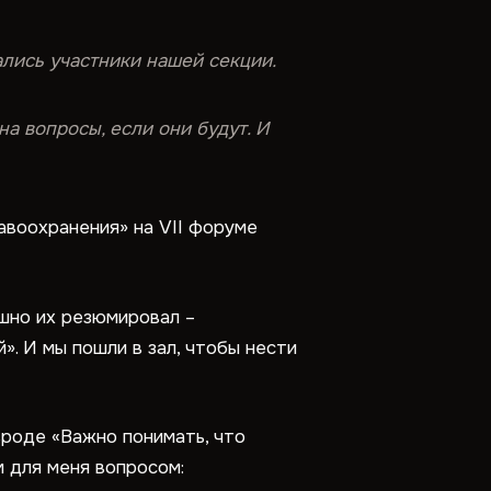
рались участники нашей секции.
а вопросы, если они будут. И
авоохранения» на VII форуме
шно их резюмировал –
. И мы пошли в зал, чтобы нести
вроде «Важно понимать, что
м для меня вопросом: