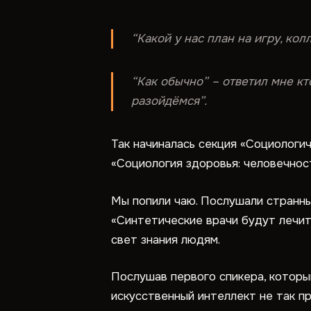
“Какой у нас план на игру, кол
“Как обычно” – ответил мне кт
разойдёмся”.
Так начиналась секция «Социологи
«Социология здоровья: человечнос
Мы попили чаю. Послушали странны
«Синтетические врачи будут лечит
свет знания людям.
Послушав первого спикера, который
искусственный интеллект не так пр