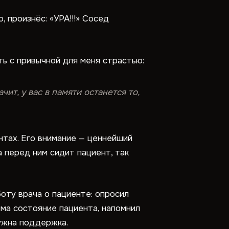
, произнёс: «УРА!!!» Сосед
ть с привычной для меня страстью:
ит, у вас в памяти останется то,
нтах. Его внимание — ценнейший
 перед ним сидит пациент, так
боту врача о пациенте: опросил
ёма состояние пациента, напомнил
ужна поддержка.