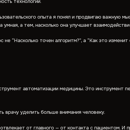
ность технологий.
льзовательского опыта я понял и продвигаю важную мы
а умная, а тем, насколько она улучшает взаимодейств
с не “Насколько точен алгоритм?”, а “Как это измени
нструмент автоматизации медицины. Это инструмент п
ть врачу уделить больше внимания человеку.
отвлекает от главного — от контакта с пациентом. И 