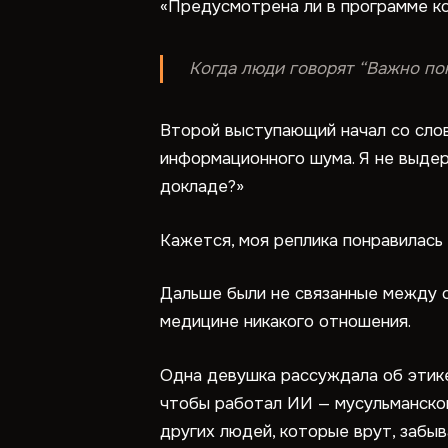
«Предусмотрена ли в программе ко
Когда люди говорят “Важно пон
Второй выступающий начал со слов,
информационного шума. Я не выдер
докладе?»
Кажется, моя реплика понравилась
Дальше были не связанные между с
медицине никакого отношения.
Одна девушка рассуждала об этике 
чтобы работал ИИ — мусульманской
других людей, которые врут, забы