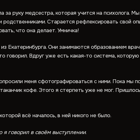
а за руку медсестра, которая учится на психолога. Мы
и родственниками. Старается рефлексировать свой оп
вать, что она делает. Умничка!
 из Екатеринбурга. Они занимаются образованием враче
что говорил. Вдруг уже есть какая-то система, котору
 попросили меня сфотографироваться с ними. Пока мы 
таканчик кофе. Этого я стерпеть уже не мог. Пришло
которой всё началось, в ней никого не было.
о я говорил в своём выступлении
.