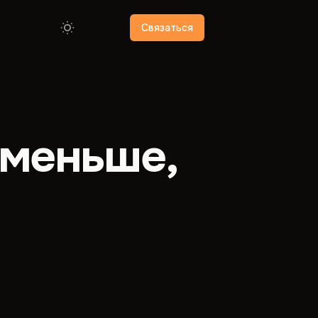
Связаться
 меньше,