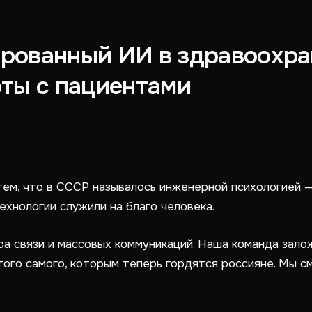
рованный ИИ в здравоохра
оты с пациентами
 тем, что в СССР называлось инженерной психологией —
ехнологии служили на благо человека.
ра связи и массовых коммуникаций. Наша команда зало
того самого, которым теперь гордятся россияне. Мы 