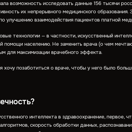
пала возможность исследовать данные 156 тысячи рос
ивность их непрерывного медицинского образования. 
 по улучшению взаимодействия пациентов платной мед
новые технологии — в частности, искусственный интел
й помощи населению. Не заменить врача (о чем мечтают
ым для максимизации врачебного эффекта.
 я хочу позаботиться о враче, чтобы у него было больш
вечность?
усственного интеллекта в здравоохранение, первое, чт
алгоритмов, скорость обработки данных, распознавани