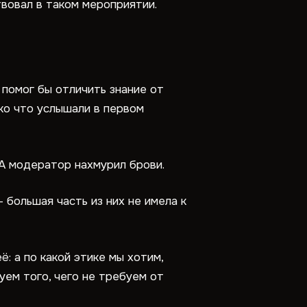
вовал в таком мероприятии.
 помог бы отличить знание от
ко что услышали в первом
 А модератор нахмурил брови.
 большая часть из них не имела к
: а по какой этике мы хотим,
ем того, чего не требуем от