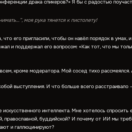
нференции драка спикеров?» Я бы с радостью поучаст
имать…”, моя рука тянется к пистолету!
 что его пригласили, чтобы он навёл порядок в умах, и
жал и поддержал его вопросом: «Как тот, что мы толь
 всем, кроме модератора. Мой сосед тихо рассмеялся.
обой выступления. И что больше всего расстраивало —
искусственного интеллекта. Мне хотелось спросить её
, православной, буддийской? И почему от ИИ мы требу
вают и галлюцинируют?