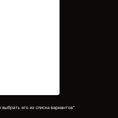
ыбрать его из списка вариантов*