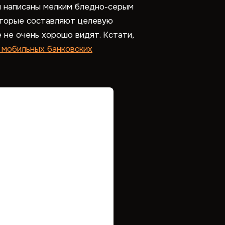
и написаны мелким бледно-серым
которые составляют целевую
 не очень хорошо видят. Кстати,
 мобильных банковских