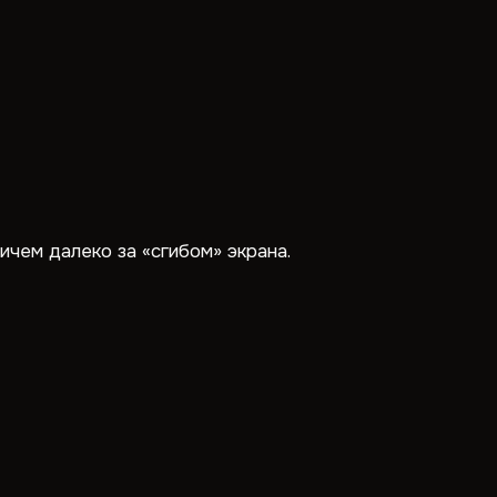
ичем далеко за «сгибом» экрана.