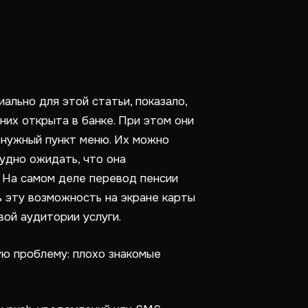
льно для этой статьи, показало,
них открыта в банке. При этом они
 нужный пункт меню. Их можно
удно ожидать, что она
 На самом деле перевод пенсии
ь эту возможность на экране карты
вой аудитории услуги.
ую проблему: плохо знакомые