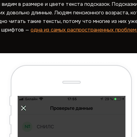
видим в размере и цвете текста подсказок. Подсказк
их довольно длинные. Людям пенсионного возраста, 
но читать такие тексты, потому что многие из них уже
ст шрифтов —
одна из самых распространенных проблем