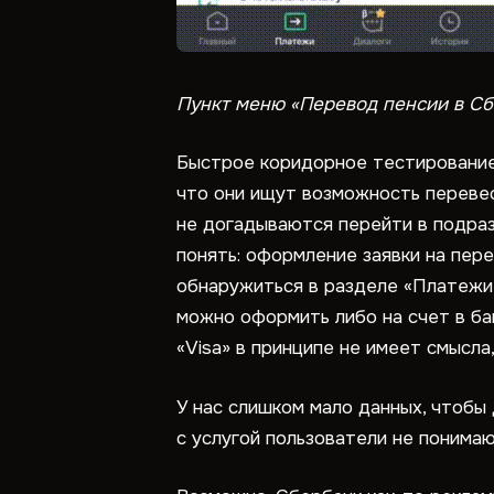
Пункт меню «Перевод пенсии в Сб
Быстрое коридорное тестирование 
что они ищут возможность перевест
не догадываются перейти в подраз
понять: оформление заявки на пер
обнаружиться в разделе «Платежи»
можно оформить либо на счет в бан
«Visa» в принципе не имеет смысла
У нас слишком мало данных, чтобы
с услугой пользователи не понимают