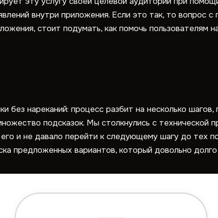
ирует эту услугу своей целевой аудитории при помо
влений внутри приложения. Если это так, то вопрос с 
ложения, стоит подумать, как помочь пользователям на
ки без нареканий: процесс разбит на несколько шагов,
множество подсказок. Мы столкнулись с технической 
 его и не давало перейти к следующему шагу до тех по
иска предложенных вариантов, который довольно долго 