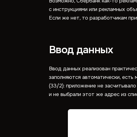
Возможно, Сбербанк как-то реклам
с инструкциями или рекламных объя
Если же нет, то разработчикам при
Ввод данных
Ввод данных реализован практичес
заполняются автоматически, есть 
(33/2): приложение не засчитывало
и не выбрали этот же адрес из сп