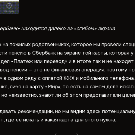
ербанк» находится далеко за «сгибом» экрана
на пожилых родственниках, которое мы провели специа
и пенсию в Сбербанк на экране той карты, которая у 
дел «Платеж или перевод» и в итоге так и не находят
евод пенсии — это не финансовая операция, поэтому тр
 в одном ряду с оплатой ЖКХ и мобильного телефона.
ке, либо на карту «Мир», то есть на самом деле искат
, но неизвестно, знают ли об этом представители целе
 давать рекомендации, но мы видим здесь потенциальн
, где ее искать и какая карта для этого нужна.