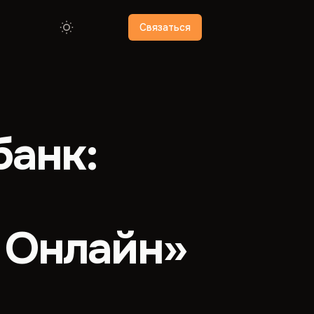
Связаться
банк:
 Онлайн»