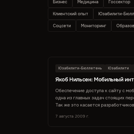
Бизнес
Медицина
Госсектор
Клиентский опыт
Юзабилити-Бюлл
Соцсети
Мониторинг
Образо
Юзабилити-Бюллетень
Юзабилити
Якоб Нильсен: Мобильный инт
Обеспечение доступа к сайту с мо
одна из главных задач стоящих пе
Так же это касается разработчиков
7 августа 2009 г.