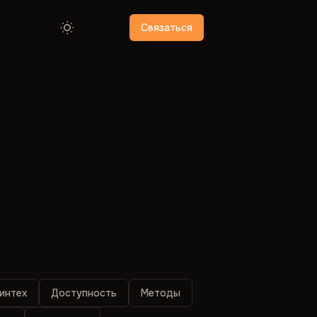
Связаться
финтех
Доступность
Методы