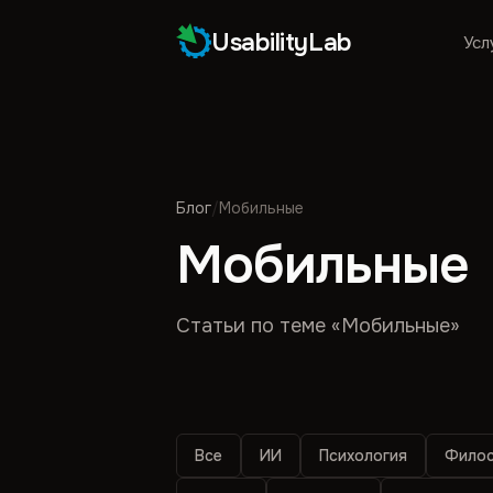
UsabilityLab
Усл
Блог
/
Мобильные
Мобильные
Статьи по теме «Мобильные»
Все
ИИ
Психология
Филос