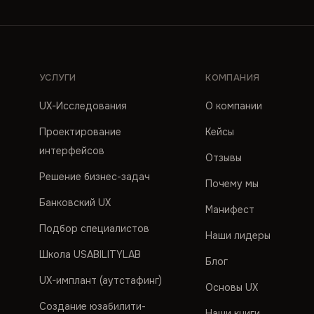
УСЛУГИ
КОМПАНИЯ
UX-Исследования
О компании
Проектирование
Кейсы
интерфейсов
Отзывы
Решение бизнес-задач
Почему мы
Банковский UX
Манифест
Подбор специалистов
Наши лидеры
Школа USABILITYLAB
Блог
UX-имплант (аутстафинг)
Основы UX
Создание юзабилити-
Наши книги