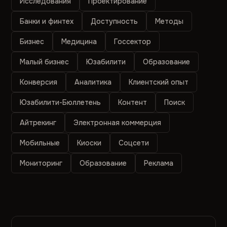
Исследования
Проектирование
Банки и финтех
Доступность
Методы
Бизнес
Медицина
Госсектор
Малый бизнес
Юзабилити
Образование
Конверсия
Аналитика
Клиентский опыт
Юзабилити-Бюллетень
Контент
Поиск
Айтрекинг
Электронная коммерция
Мобильные
Киоски
Соцсети
Мониторинг
Образование
Реклама