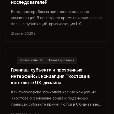
исследователей
Введение: проблема призывов и реальных
компетенций В последнее время появляется всё
больше публикаций, призывающих UX-
исследователей быть более проактивными,...
21 июня 2025 г.
Философия UX
Проектирование
Границы субъекта и прозрачные
интерфейсы: концепция Тхостова в
контексте UX-дизайна
Как философско-психологические концепции
Тхостова о феномене зонда и подвижных
границах субъекта применяются в UX-дизайне
для создания прозрачных интерфейсов.
14 апреля 2025 г.