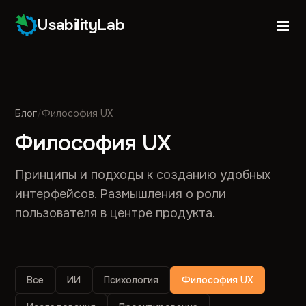
UsabilityLab
Блог
/
Философия UX
Философия UX
Принципы и подходы к созданию удобных
интерфейсов. Размышления о роли
пользователя в центре продукта.
Все
ИИ
Психология
Философия UX