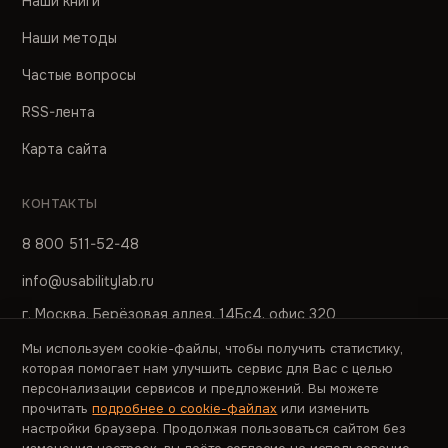
Наши книги
Наши методы
Частые вопросы
RSS-лента
Карта сайта
КОНТАКТЫ
8 800 511-52-48
info@usabilitylab.ru
г. Москва, Берёзовая аллея, 14Бс4, офис 320
Мы используем cookie-файлы, чтобы получить статистику,
ПРЕСС-СЛУЖБА
которая помогает нам улучшить сервис для Вас с целью
персонализации сервисов и предложений. Вы можете
pr@usabilitylab.ru
прочитать
подробнее о cookie-файлах
или изменить
настройки браузера. Продолжая пользоваться сайтом без