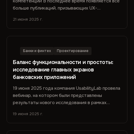
компетенций В последнее время появляется всё
больше публикаций, призывающих UX-
исследователей быть более проактивными,...
21 июня 2025 г.
Банки и финтех
Проектирование
Баланс функциональности и простоты:
исследование главных экранов
банковских приложений
19 июня 2025 года компания UsabilityLab провела
вебинар, на котором были представлены
результаты нового исследования в рамках
проекта «Банковский UX»,...
19 июня 2025 г.