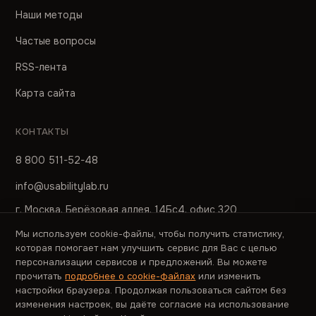
Наши методы
Частые вопросы
RSS-лента
Карта сайта
КОНТАКТЫ
8 800 511-52-48
info@usabilitylab.ru
г. Москва, Берёзовая аллея, 14Бс4, офис 320
Мы используем cookie-файлы, чтобы получить статистику,
ПРЕСС-СЛУЖБА
которая помогает нам улучшить сервис для Вас с целью
персонализации сервисов и предложений. Вы можете
pr@usabilitylab.ru
прочитать
подробнее о cookie-файлах
или изменить
настройки браузера. Продолжая пользоваться сайтом без
изменения настроек, вы даёте согласие на использование