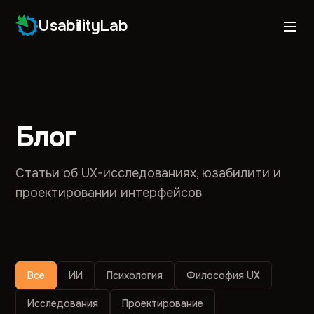
UsabilityLab
Блог
Статьи об UX-исследованиях, юзабилити и
проектировании интерфейсов
Все
ИИ
Психология
Философия UX
Исследования
Проектирование