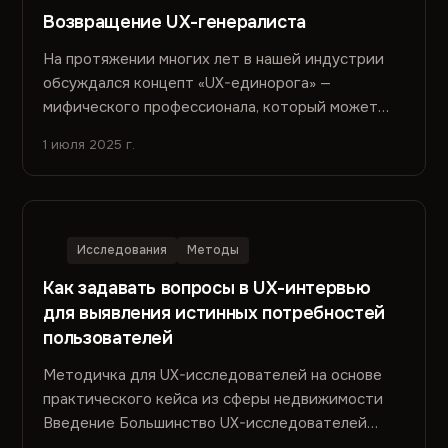
Возвращение UX-генералиста
На протяжении многих лет в нашей индустрии
обсуждался концепт «UX-единорога» —
мифического профессионала, который может
делать всё: качественные и...
1 июля 2025 г.
Исследования
Методы
Как задавать вопросы в UX-интервью
для выявления истинных потребностей
пользователей
Методичка для UX-исследователей на основе
практического кейса из сферы недвижимости
Введение Большинство UX-исследователей
сталкиваются с одной и той же...