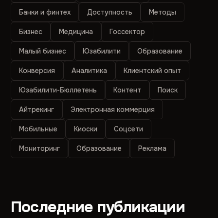
Банки и финтех
Доступность
Методы
Бизнес
Медицина
Госсектор
Малый бизнес
Юзабилити
Образование
Конверсия
Аналитика
Клиентский опыт
Юзабилити-Бюллетень
Контент
Поиск
Айтрекинг
Электронная коммерция
Мобильные
Киоски
Соцсети
Мониторинг
Образование
Реклама
Последние публикации