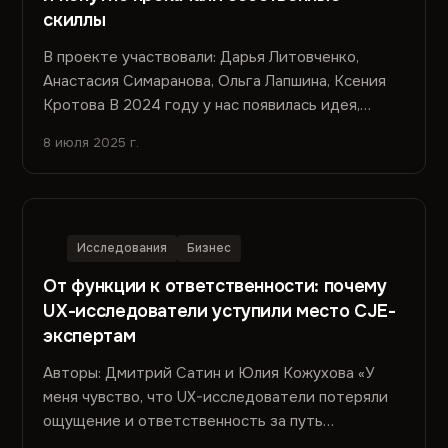
скиллы
В проекте участвовали: Дарья Литовченко,
Анастасия Симаранова, Ольга Лапшина, Ксения
Кротова В 2024 году у нас появилась идея,
которую сначала назвали...
8 июля 2025 г.
Исследования
Бизнес
От функции к ответственности: почему
UX-исследователи уступили место CJE-
экспертам
Авторы: Дмитрий Сатин и Юлия Кожухова «У
меня чувство, что UX-исследователи потеряли
ощущение и ответственность за путь
пользователя. В банках из-за этого...